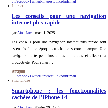
0
Facebook
Twitter
Pinterest
Linkedin
Email
Internet
Les conseils pour une navigation
internet plus rapide
par
Aina Lucia
mars 1, 2025
Les conseils pour une navigation internet plus rapide sont
essentiels à une époque où chaque seconde compte. Une
navigation lente peut frustrer les utilisateurs et affecter la
productivité. Pour éviter …
Lire plus
0
Facebook
Twitter
Pinterest
Linkedin
Email
Smartphone
Smartphone : les fonctionnalités
cachées de l’iPhone 14
par
Aina Lucia
février 26, 2025