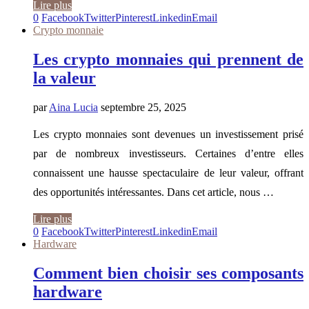
Lire plus
0
Facebook
Twitter
Pinterest
Linkedin
Email
Crypto monnaie
Les crypto monnaies qui prennent de
la valeur
par
Aina Lucia
septembre 25, 2025
Les crypto monnaies sont devenues un investissement prisé
par de nombreux investisseurs. Certaines d’entre elles
connaissent une hausse spectaculaire de leur valeur, offrant
des opportunités intéressantes. Dans cet article, nous …
Lire plus
0
Facebook
Twitter
Pinterest
Linkedin
Email
Hardware
Comment bien choisir ses composants
hardware