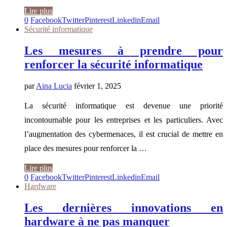
Lire plus
0
Facebook
Twitter
Pinterest
Linkedin
Email
Sécurité informatique
Les mesures à prendre pour
renforcer la sécurité informatique
par
Aina Lucia
février 1, 2025
La sécurité informatique est devenue une priorité
incontournable pour les entreprises et les particuliers. Avec
l’augmentation des cybermenaces, il est crucial de mettre en
place des mesures pour renforcer la …
Lire plus
0
Facebook
Twitter
Pinterest
Linkedin
Email
Hardware
Les dernières innovations en
hardware à ne pas manquer