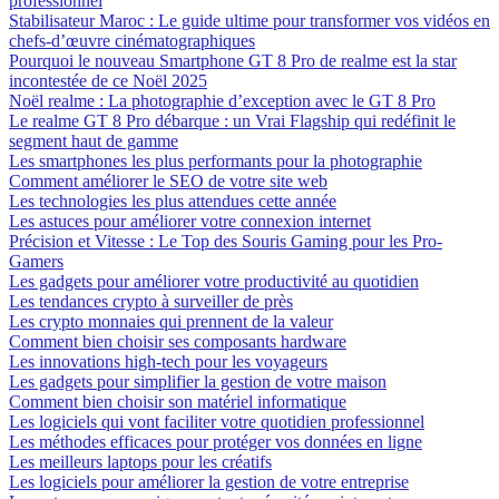
professionnel
Stabilisateur Maroc : Le guide ultime pour transformer vos vidéos en
chefs-d’œuvre cinématographiques
Pourquoi le nouveau Smartphone GT 8 Pro de realme est la star
incontestée de ce Noël 2025
Noël realme : La photographie d’exception avec le GT 8 Pro
Le realme GT 8 Pro débarque : un Vrai Flagship qui redéfinit le
segment haut de gamme
Les smartphones les plus performants pour la photographie
Comment améliorer le SEO de votre site web
Les technologies les plus attendues cette année
Les astuces pour améliorer votre connexion internet
Précision et Vitesse : Le Top des Souris Gaming pour les Pro-
Gamers
Les gadgets pour améliorer votre productivité au quotidien
Les tendances crypto à surveiller de près
Les crypto monnaies qui prennent de la valeur
Comment bien choisir ses composants hardware
Les innovations high-tech pour les voyageurs
Les gadgets pour simplifier la gestion de votre maison
Comment bien choisir son matériel informatique
Les logiciels qui vont faciliter votre quotidien professionnel
Les méthodes efficaces pour protéger vos données en ligne
Les meilleurs laptops pour les créatifs
Les logiciels pour améliorer la gestion de votre entreprise