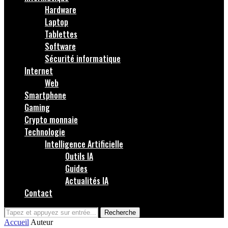
Hardware
Laptop
Tablettes
Software
Sécurité informatique
Internet
Web
Smartphone
Gaming
Crypto monnaie
Technologie
Intelligence Artificielle
Outils IA
Guides
Actualités IA
Contact
Recherche
Accueil
Auteur