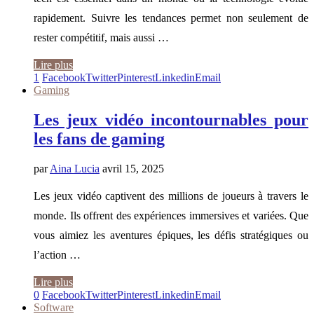
rapidement. Suivre les tendances permet non seulement de
rester compétitif, mais aussi …
Lire plus
1
Facebook
Twitter
Pinterest
Linkedin
Email
Gaming
Les jeux vidéo incontournables pour
les fans de gaming
par
Aina Lucia
avril 15, 2025
Les jeux vidéo captivent des millions de joueurs à travers le
monde. Ils offrent des expériences immersives et variées. Que
vous aimiez les aventures épiques, les défis stratégiques ou
l’action …
Lire plus
0
Facebook
Twitter
Pinterest
Linkedin
Email
Software