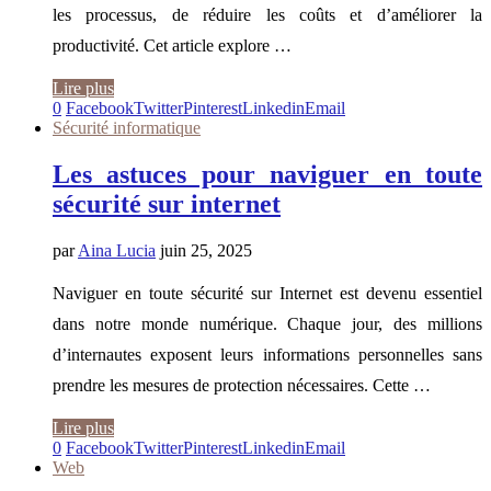
les processus, de réduire les coûts et d’améliorer la
productivité. Cet article explore …
Lire plus
0
Facebook
Twitter
Pinterest
Linkedin
Email
Sécurité informatique
Les astuces pour naviguer en toute
sécurité sur internet
par
Aina Lucia
juin 25, 2025
Naviguer en toute sécurité sur Internet est devenu essentiel
dans notre monde numérique. Chaque jour, des millions
d’internautes exposent leurs informations personnelles sans
prendre les mesures de protection nécessaires. Cette …
Lire plus
0
Facebook
Twitter
Pinterest
Linkedin
Email
Web