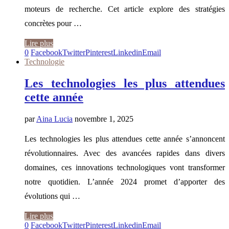
moteurs de recherche. Cet article explore des stratégies
concrètes pour …
Lire plus
0
Facebook
Twitter
Pinterest
Linkedin
Email
Technologie
Les technologies les plus attendues
cette année
par
Aina Lucia
novembre 1, 2025
Les technologies les plus attendues cette année s’annoncent
révolutionnaires. Avec des avancées rapides dans divers
domaines, ces innovations technologiques vont transformer
notre quotidien. L’année 2024 promet d’apporter des
évolutions qui …
Lire plus
0
Facebook
Twitter
Pinterest
Linkedin
Email