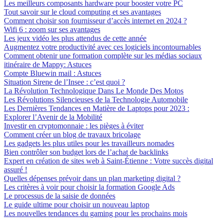
Les meilleurs composants hardware pour booster votre PC
Tout savoir sur le cloud computing et ses avantages
Comment choisir son fournisseur d’accès internet en 2024 ?
Wifi 6 : zoom sur ses avantages
Les jeux vidéo les plus attendus de cette année
Augmentez votre productivité avec ces logiciels incontournables
Comment obtenir une formation complète sur les médias sociaux
itinéraire de Mappy: Astuces
Compte Bluewin mail : Astuces
Situation Sirene de l’Insee : c’est quoi ?
La Révolution Technologique Dans Le Monde Des Motos
Les Révolutions Silencieuses de la Technologie Automobile
Les Dernières Tendances en Matière de Laptops pour 2023 :
Explorer l’Avenir de la Mobilité
Investir en cryptomonnaie : les pièges à éviter
Comment créer un blog de travaux bricolage
Les gadgets les plus utiles pour les travailleurs nomades
Bien contrôler son budget lors de l’achat de backlinks
Expert en création de sites web à Saint-Étienne : Votre succès digital
assuré !
Quelles dépenses prévoir dans un plan marketing digital ?
Les critères à voir pour choisir la formation Google Ads
Le processus de la saisie de données
Le guide ultime pour choisir un nouveau laptop
Les nouvelles tendances du gaming pour les prochains mois