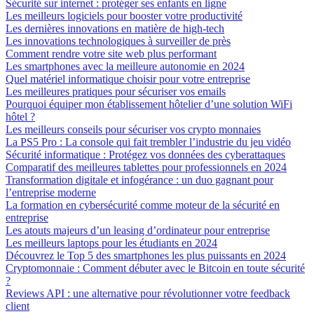
Sécurité sur internet : protéger ses enfants en ligne
Les meilleurs logiciels pour booster votre productivité
Les dernières innovations en matière de high-tech
Les innovations technologiques à surveiller de près
Comment rendre votre site web plus performant
Les smartphones avec la meilleure autonomie en 2024
Quel matériel informatique choisir pour votre entreprise
Les meilleures pratiques pour sécuriser vos emails
Pourquoi équiper mon établissement hôtelier d’une solution WiFi
hôtel ?
Les meilleurs conseils pour sécuriser vos crypto monnaies
La PS5 Pro : La console qui fait trembler l’industrie du jeu vidéo
Sécurité informatique : Protégez vos données des cyberattaques
Comparatif des meilleures tablettes pour professionnels en 2024
Transformation digitale et infogérance : un duo gagnant pour
l’entreprise moderne
La formation en cybersécurité comme moteur de la sécurité en
entreprise
Les atouts majeurs d’un leasing d’ordinateur pour entreprise
Les meilleurs laptops pour les étudiants en 2024
Découvrez le Top 5 des smartphones les plus puissants en 2024
Cryptomonnaie : Comment débuter avec le Bitcoin en toute sécurité
?
Reviews API : une alternative pour révolutionner votre feedback
client