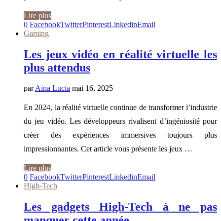
Lire plus
0
Facebook
Twitter
Pinterest
Linkedin
Email
Gaming
Les jeux vidéo en réalité virtuelle les
plus attendus
par
Aina Lucia
mai 16, 2025
En 2024, la réalité virtuelle continue de transformer l’industrie
du jeu vidéo. Les développeurs rivalisent d’ingéniosité pour
créer des expériences immersives toujours plus
impressionnantes. Cet article vous présente les jeux …
Lire plus
0
Facebook
Twitter
Pinterest
Linkedin
Email
High-Tech
Les gadgets High-Tech à ne pas
manquer cette année