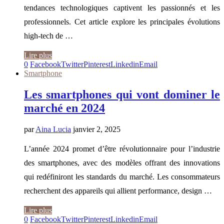
tendances technologiques captivent les passionnés et les
professionnels. Cet article explore les principales évolutions
high-tech de …
Lire plus
0
Facebook
Twitter
Pinterest
Linkedin
Email
Smartphone
Les smartphones qui vont dominer le
marché en 2024
par
Aina Lucia
janvier 2, 2025
L’année 2024 promet d’être révolutionnaire pour l’industrie
des smartphones, avec des modèles offrant des innovations
qui redéfiniront les standards du marché. Les consommateurs
recherchent des appareils qui allient performance, design …
Lire plus
0
Facebook
Twitter
Pinterest
Linkedin
Email