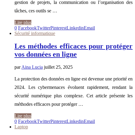
gestion de projets, la communication ou l’organisation des
tâches, ces outils se …
Lire plus
0
Facebook
Twitter
Pinterest
Linkedin
Email
Sécurité informatique
Les méthodes efficaces pour protéger
vos données en ligne
par
Aina Lucia
juillet 25, 2025
La protection des données en ligne est devenue une priorité en
2024. Les cybermenaces évoluent rapidement, rendant la
sécurité numérique plus complexe. Cet article présente les
méthodes efficaces pour protéger …
Lire plus
0
Facebook
Twitter
Pinterest
Linkedin
Email
Laptop