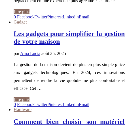
déplacement en une expérience plus agréable. Cet article …
Lire plus
0
Facebook
Twitter
Pinterest
Linkedin
Email
Gadget
Les gadgets pour simplifier la gestion
de votre maison
par
Aina Lucia
août 25, 2025
La gestion de la maison devient de plus en plus simple grâce
aux gadgets technologiques. En 2024, ces innovations
permettent de rendre la vie quotidienne plus confortable et
efficace. Cet …
Lire plus
0
Facebook
Twitter
Pinterest
Linkedin
Email
Hardware
Comment bien choisir son matériel