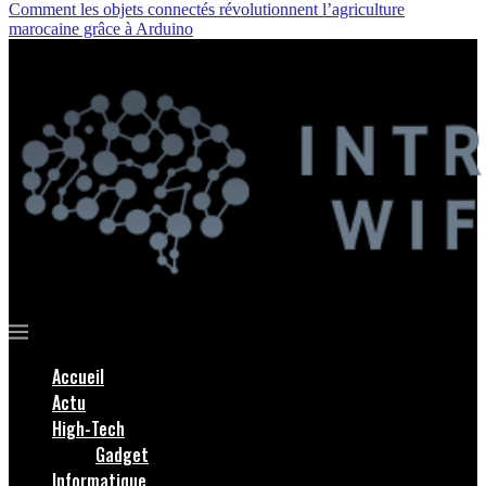
Comment les objets connectés révolutionnent l’agriculture
marocaine grâce à Arduino
Accueil
Actu
High-Tech
Gadget
Informatique