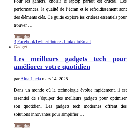
Pour les gamers, choisir le laptop parfait est crucial. Les
performances, la qualité de l’écran et le refroidissement sont
des éléments clés. Ce guide explore les critères essentiels pour
trouver …
Lire plus
3
Facebook
Twitter
Pinterest
Linkedin
Email
Gadget
Les meilleurs gadgets tech pour
améliorer votre quotidien
par
Aina Lucia
mars 14, 2025
Dans un monde où la technologie évolue rapidement, il est
essentiel de s’équiper des meilleurs gadgets pour optimiser
son quotidien. Les gadgets tech modernes offrent des
solutions innovantes pour simplifier …
Lire plus