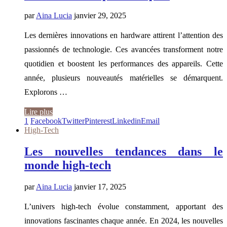
par
Aina Lucia
janvier 29, 2025
Les dernières innovations en hardware attirent l’attention des
passionnés de technologie. Ces avancées transforment notre
quotidien et boostent les performances des appareils. Cette
année, plusieurs nouveautés matérielles se démarquent.
Explorons …
Lire plus
1
Facebook
Twitter
Pinterest
Linkedin
Email
High-Tech
Les nouvelles tendances dans le
monde high-tech
par
Aina Lucia
janvier 17, 2025
L’univers high-tech évolue constamment, apportant des
innovations fascinantes chaque année. En 2024, les nouvelles