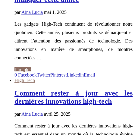
par
Aina Lucia
mai 1, 2025
Les gadgets High-Tech continuent de révolutionner notre
quotidien. Cette année, plusieurs produits se démarquent et
attirent l’attention des passionnés de technologie. Des
innovations en matière de smartphones, de montres
connectées …
Lire plus
0
Facebook
Twitter
Pinterest
Linkedin
Email
High-Tech
Comment rester à jour avec les
dernières innovations high-tech
par
Aina Lucia
avril 25, 2025
Comment rester à jour avec les dernières innovations high-
tech est essentiel dans un monde où la technologie évolue