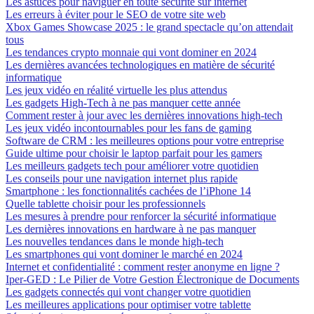
Les astuces pour naviguer en toute sécurité sur internet
Les erreurs à éviter pour le SEO de votre site web
Xbox Games Showcase 2025 : le grand spectacle qu’on attendait
tous
Les tendances crypto monnaie qui vont dominer en 2024
Les dernières avancées technologiques en matière de sécurité
informatique
Les jeux vidéo en réalité virtuelle les plus attendus
Les gadgets High-Tech à ne pas manquer cette année
Comment rester à jour avec les dernières innovations high-tech
Les jeux vidéo incontournables pour les fans de gaming
Software de CRM : les meilleures options pour votre entreprise
Guide ultime pour choisir le laptop parfait pour les gamers
Les meilleurs gadgets tech pour améliorer votre quotidien
Les conseils pour une navigation internet plus rapide
Smartphone : les fonctionnalités cachées de l’iPhone 14
Quelle tablette choisir pour les professionnels
Les mesures à prendre pour renforcer la sécurité informatique
Les dernières innovations en hardware à ne pas manquer
Les nouvelles tendances dans le monde high-tech
Les smartphones qui vont dominer le marché en 2024
Internet et confidentialité : comment rester anonyme en ligne ?
Iper-GED : Le Pilier de Votre Gestion Électronique de Documents
Les gadgets connectés qui vont changer votre quotidien
Les meilleures applications pour optimiser votre tablette