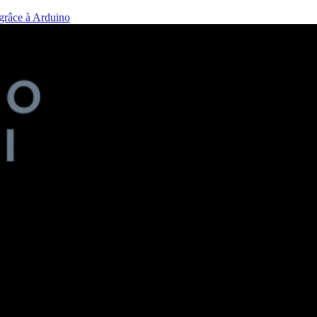
 grâce à Arduino