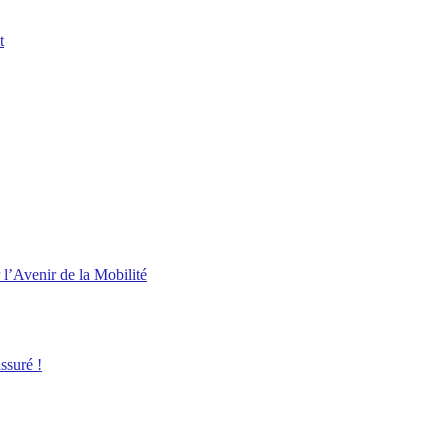
t
l’Avenir de la Mobilité
ssuré !