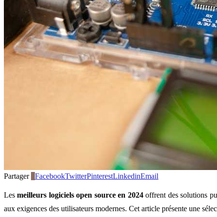
Partager
0
Facebook
Twitter
Pinterest
Linkedin
Email
Les
meilleurs logiciels open source en 2024
offrent des solutions pu
aux exigences des utilisateurs modernes. Cet article présente une séle