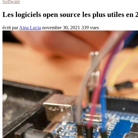
Software
Les logiciels open source les plus utiles en 
écrit par
Aina Lucia
novembre 30, 2021
339
vues