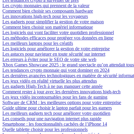
Les tendances crypto à surveiller de près
Les crypto monnaies qui prennent de la valeur
Comment bien choisir ses composants hardware
Les innovations high-tech pour les voyageurs
Les gadgets pour simplifier la gestion de votre maison
Comment bien choisir son matériel informatique
Les logiciels qui vont faciliter votre quotidien professionnel
Les méthodes efficaces pour protéger vos données en ligne
Les meilleurs laptops pour les créatifs
Les logiciels pour améliorer la gestion de votre entreprise
Les astuces pour naviguer en toute sécurité sur internet
Les erreurs à éviter pour le SEO de votre site web
Xbox Games Showcase 2025 : le grand spectacle qu’on attendait tous
Les tendances crypto monnaie qui vont dominer en 2024
Les dernières avancées technologiques en matière de sécurité informa
Les jeux vidéo en réalité virtuelle les plus attendus
Les gadgets High-Tech à ne pas manquer cette année
Comment rester à jour avec les dernières innovations high-tech
Les jeux vidéo incontournables pour les fans de gaming
Software de CRM : les meilleures options pour votre entreprise
Guide ultime pour choisir le laptop parfait pour les gamers
Les meilleurs gadgets tech pour améliorer votre quotidien
Les conseils pour une navigation internet plus rapide
Smartphone : les fonctionnalités cachées de l’iPhone 14
Quelle tablette choisir pour les professionnels