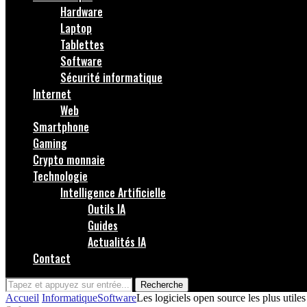
Hardware
Laptop
Tablettes
Software
Sécurité informatique
Internet
Web
Smartphone
Gaming
Crypto monnaie
Technologie
Intelligence Artificielle
Outils IA
Guides
Actualités IA
Contact
Recherche
Accueil
Informatique
Software
Les logiciels open source les plus utile