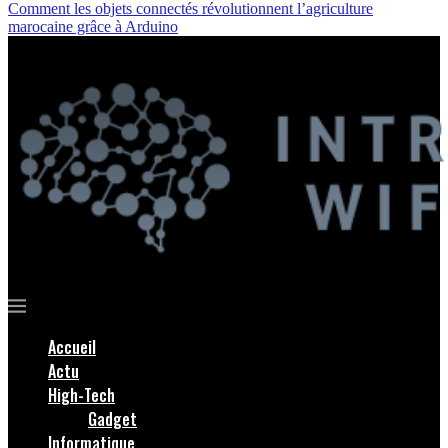
Comment les objets connectés révolutionnent l’agriculture
marocaine grâce à Arduino
Accueil
Actu
High-Tech
Gadget
Informatique