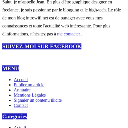
Salut, je m'appelle Jean. En plus d'être graphique designer en
freelance, je suis passionné par le blogging et le high-tech. Le rôle
de mon blog introwifi.net est de partager avec vous mes
connaissances et toute l'actualité web intéressante. Pour plus
d'informations, n'hésitez pas à
me contacter
.
SUIVEZ-MOI SUR FACEBOOK
MENU
Accueil
Publier un article
Annuaire
Mentions Légales
Signaler un contenu illicite
Contact
Categories
Actu
9