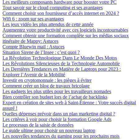
Les meilleurs composants hardware pour booster votre PC
Tout savoir sur le cloud computing et ses avantages
Comment choisir son fournisseur d’accès internet en 2024 ?
Wifi 6 : zoom sur ses avantages
Les jeux vidéo les plus attendus de cette année
Augmentez votre productivité avec ces logiciels incontournables
Comment obtenir une formation complète sur les médias sociaux
itinéraire de Mappy: Astuces
Compte Bluewin mail : Astuces
Situation Sirene de l’Insee : c’est quoi ?
La Révolution Technologique Dans Le Monde Des Motos
Les Révolutions Silencieuses de la Technologie Automobile
Les Dernières Tendances en Matière de Laptops pour 2023 :
Explorer l’Avenir de la Mobilité
Investir en cryptomonnaie : les pièges à éviter
Comment créer un blog de travaux bricolage
Les gadgets les plus utiles pour les travailleurs nomades
Bien contrôler son budget lors de l’achat de backlinks
Expert en création de sites web à Saint-Étienne : Votre succès digital
assuré !
Quelles dépenses prévoir dans un plan marketing digital ?
Les critères à voir pour choisir la formation Google Ads
Le processus de la saisie de données
Le guide ultime pour choisir un nouveau laptop
Les nouvelles tendances du gaming pour les prochains mois