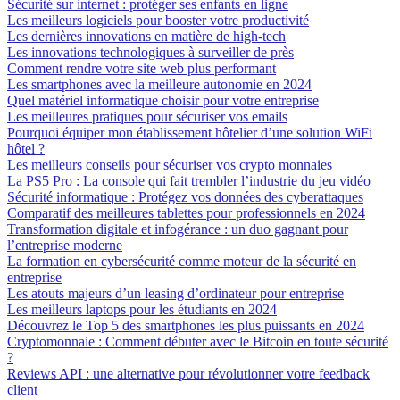
Sécurité sur internet : protéger ses enfants en ligne
Les meilleurs logiciels pour booster votre productivité
Les dernières innovations en matière de high-tech
Les innovations technologiques à surveiller de près
Comment rendre votre site web plus performant
Les smartphones avec la meilleure autonomie en 2024
Quel matériel informatique choisir pour votre entreprise
Les meilleures pratiques pour sécuriser vos emails
Pourquoi équiper mon établissement hôtelier d’une solution WiFi
hôtel ?
Les meilleurs conseils pour sécuriser vos crypto monnaies
La PS5 Pro : La console qui fait trembler l’industrie du jeu vidéo
Sécurité informatique : Protégez vos données des cyberattaques
Comparatif des meilleures tablettes pour professionnels en 2024
Transformation digitale et infogérance : un duo gagnant pour
l’entreprise moderne
La formation en cybersécurité comme moteur de la sécurité en
entreprise
Les atouts majeurs d’un leasing d’ordinateur pour entreprise
Les meilleurs laptops pour les étudiants en 2024
Découvrez le Top 5 des smartphones les plus puissants en 2024
Cryptomonnaie : Comment débuter avec le Bitcoin en toute sécurité
?
Reviews API : une alternative pour révolutionner votre feedback
client