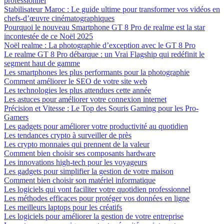
professionnel
Stabilisateur Maroc : Le guide ultime pour transformer vos vidéos en
chefs-d’œuvre cinématographiques
Pourquoi le nouveau Smartphone GT 8 Pro de realme est la star
incontestée de ce Noël 2025
Noël realme : La photographie d’exception avec le GT 8 Pro
Le realme GT 8 Pro débarque : un Vrai Flagship qui redéfinit le
segment haut de gamme
Les smartphones les plus performants pour la photographie
Comment améliorer le SEO de votre site web
Les technologies les plus attendues cette année
Les astuces pour améliorer votre connexion internet
Précision et Vitesse : Le Top des Souris Gaming pour les Pro-
Gamers
Les gadgets pour améliorer votre productivité au quotidien
Les tendances crypto à surveiller de près
Les crypto monnaies qui prennent de la valeur
Comment bien choisir ses composants hardware
Les innovations high-tech pour les voyageurs
Les gadgets pour simplifier la gestion de votre maison
Comment bien choisir son matériel informatique
Les logiciels qui vont faciliter votre quotidien professionnel
Les méthodes efficaces pour protéger vos données en ligne
Les meilleurs laptops pour les créatifs
Les logiciels pour améliorer la gestion de votre entreprise