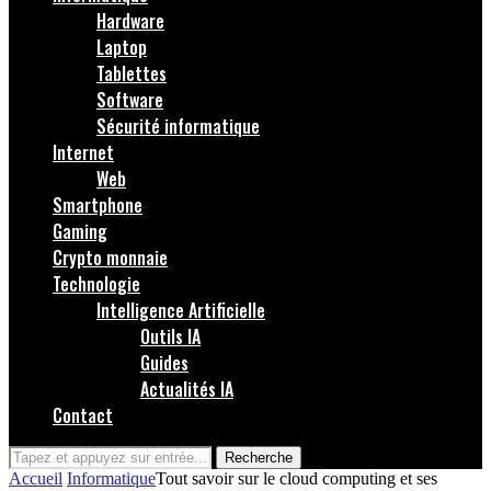
Hardware
Laptop
Tablettes
Software
Sécurité informatique
Internet
Web
Smartphone
Gaming
Crypto monnaie
Technologie
Intelligence Artificielle
Outils IA
Guides
Actualités IA
Contact
Recherche
Accueil
Informatique
Tout savoir sur le cloud computing et ses