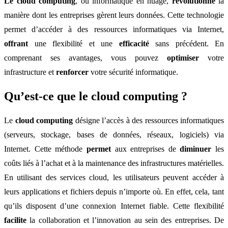
Le cloud computing
, ou informatique en nuage,
révolutionne
la
manière dont les entreprises gèrent leurs données. Cette technologie
permet d’accéder à des ressources informatiques via Internet,
offrant
une flexibilité et une
efficacité
sans précédent. En
comprenant ses avantages, vous pouvez
optimiser
votre
infrastructure et
renforcer
votre sécurité informatique.
Qu’est-ce que le cloud computing ?
Le
cloud computing
désigne l’accès à des ressources informatiques
(serveurs, stockage, bases de données, réseaux, logiciels) via
Internet. Cette méthode
permet
aux entreprises de
diminuer
les
coûts liés à l’achat et à la maintenance des infrastructures matérielles.
En utilisant des services cloud, les utilisateurs peuvent accéder à
leurs applications et fichiers depuis n’importe où. En effet, cela, tant
qu’ils disposent d’une connexion Internet fiable. Cette flexibilité
facilite
la collaboration et l’innovation au sein des entreprises. De