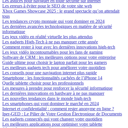
Les astuces pour naviguer en toute sécurité sur internet
Les erreurs à éviter pour le SEO de votre site web
Xbox Games Showcase 2025 : le grand spectacle qu’on attendait
tous
Les tendances crypto monnaie qui vont dominer en 2024
Les dernières avancées technologiques en matière de sécurité
informatique
Les jeux vidéo en réalité virtuelle les plus attendus
Les gadgets High-Tech à ne pas manquer cette année
Comment rester à jour avec les dernières innovations high-tech
Les jeux vidéo incontournables pour les fans de gaming
Software de CRM : les meilleures options pour votre entreprise
Guide ultime pour choisir le laptop parfait pour les gamers
Les meilleurs gadgets tech pour améliorer votre quotidien
Les conseils pour une navigation internet plus rapide
Smartphone : les fonctionnalités cachées de l’iPhone 14
Quelle tablette choisir pour les professionnels
Les mesures à prendre pour renforcer la sécurité informatique
Les dernières innovations en hardware à ne pas manquer
Les nouvelles tendances dans le monde high-tech
Les smartphones qui vont dominer le marché en 2024
Internet et confidentialité : comment rester anonyme en ligne ?
Iper-GED : Le Pilier de Votre Gestion Électronique de Documents
Les gadgets connectés qui vont changer votre quotidien
Les meilleures applications pour optimiser votre tablette