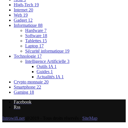
High-Tech
19
Internet
20
Web
19
Gadget
12
Informatique
88
Hardware
7
Software
18
Tablettes
15
Laptop
17
Sécurité informatique
19
Technologie
17
Intelligence Artificielle
3
Outils IA
1
Guides
1
Actualités IA
1
Crypto monnaie
20
Smartphone
22
Gaming
18
Facebook
Rss
Introwifi.net
@2019 - Tous droits réservés -
SiteMap