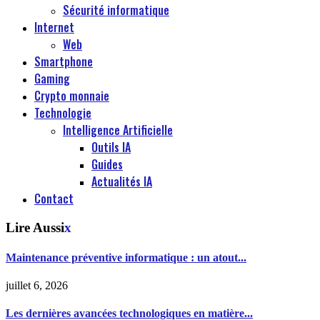
Sécurité informatique
Internet
Web
Smartphone
Gaming
Crypto monnaie
Technologie
Intelligence Artificielle
Outils IA
Guides
Actualités IA
Contact
Lire Aussi
x
Maintenance préventive informatique : un atout...
juillet 6, 2026
Les dernières avancées technologiques en matière...