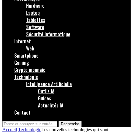
Hardware
Laptop
Tablettes
Software
Sécurité informatique
Internet
Web
Smartphone
Gaming
Crypto monnaie
Technologie
Intelligence Artificielle
Outils IA
Guides
Actualités IA
Contact
Recherche
Accueil
Technologie
Les nouvelles technologies qui vont