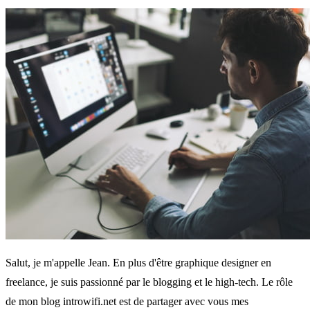
Salut, je m'appelle Jean. En plus d'être graphique designer en
freelance, je suis passionné par le blogging et le high-tech. Le rôle
de mon blog introwifi.net est de partager avec vous mes