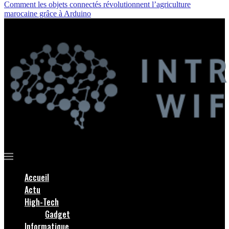
Comment les objets connectés révolutionnent l’agriculture
marocaine grâce à Arduino
Accueil
Actu
High-Tech
Gadget
Informatique