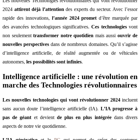
Les nouvelles Technologies révolutionnaires qui vont révolutionner
2024
attirent déjà l’attention
des experts du secteur. Avec l’essor
rapide des innovations,
l’année 2024 promet
d’être marquée par
des avancées technologiques significatives.
Ces technologies
vont
non seulement
transformer notre quotidien
mais aussi
ouvrir de
nouvelles perspectives
dans de nombreux domaines. Qu’il s’agisse
d’intelligence artificielle, de réalité augmentée ou de véhicules
autonomes,
les possibilités sont infinies
.
Intelligence artificielle : une révolution en
marche des Technologies révolutionnaires
Les nouvelles technologies qui vont révolutionner 2024
incluent
sans aucun doute l’intelligence artificielle (IA).
L’IA progresse à
pas de géant
et devient
de plus en plus intégrée
dans divers
aspects de notre vie quotidienne.
L’IA générative
et le
PC
qui permet de créer des contenus