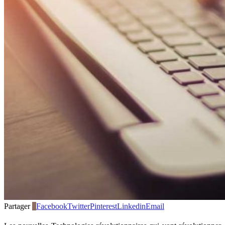
Partager
0
Facebook
Twitter
Pinterest
Linkedin
Email