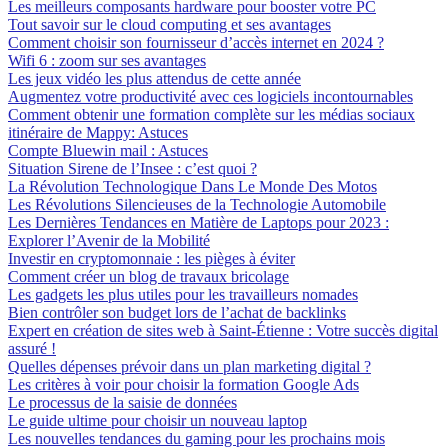
Les meilleurs composants hardware pour booster votre PC
Tout savoir sur le cloud computing et ses avantages
Comment choisir son fournisseur d’accès internet en 2024 ?
Wifi 6 : zoom sur ses avantages
Les jeux vidéo les plus attendus de cette année
Augmentez votre productivité avec ces logiciels incontournables
Comment obtenir une formation complète sur les médias sociaux
itinéraire de Mappy: Astuces
Compte Bluewin mail : Astuces
Situation Sirene de l’Insee : c’est quoi ?
La Révolution Technologique Dans Le Monde Des Motos
Les Révolutions Silencieuses de la Technologie Automobile
Les Dernières Tendances en Matière de Laptops pour 2023 :
Explorer l’Avenir de la Mobilité
Investir en cryptomonnaie : les pièges à éviter
Comment créer un blog de travaux bricolage
Les gadgets les plus utiles pour les travailleurs nomades
Bien contrôler son budget lors de l’achat de backlinks
Expert en création de sites web à Saint-Étienne : Votre succès digital
assuré !
Quelles dépenses prévoir dans un plan marketing digital ?
Les critères à voir pour choisir la formation Google Ads
Le processus de la saisie de données
Le guide ultime pour choisir un nouveau laptop
Les nouvelles tendances du gaming pour les prochains mois