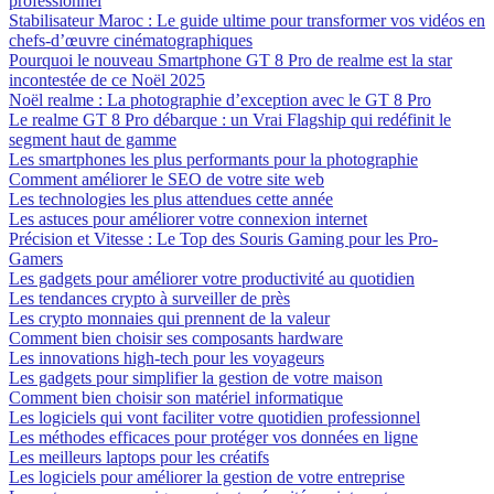
professionnel
Stabilisateur Maroc : Le guide ultime pour transformer vos vidéos en
chefs-d’œuvre cinématographiques
Pourquoi le nouveau Smartphone GT 8 Pro de realme est la star
incontestée de ce Noël 2025
Noël realme : La photographie d’exception avec le GT 8 Pro
Le realme GT 8 Pro débarque : un Vrai Flagship qui redéfinit le
segment haut de gamme
Les smartphones les plus performants pour la photographie
Comment améliorer le SEO de votre site web
Les technologies les plus attendues cette année
Les astuces pour améliorer votre connexion internet
Précision et Vitesse : Le Top des Souris Gaming pour les Pro-
Gamers
Les gadgets pour améliorer votre productivité au quotidien
Les tendances crypto à surveiller de près
Les crypto monnaies qui prennent de la valeur
Comment bien choisir ses composants hardware
Les innovations high-tech pour les voyageurs
Les gadgets pour simplifier la gestion de votre maison
Comment bien choisir son matériel informatique
Les logiciels qui vont faciliter votre quotidien professionnel
Les méthodes efficaces pour protéger vos données en ligne
Les meilleurs laptops pour les créatifs
Les logiciels pour améliorer la gestion de votre entreprise