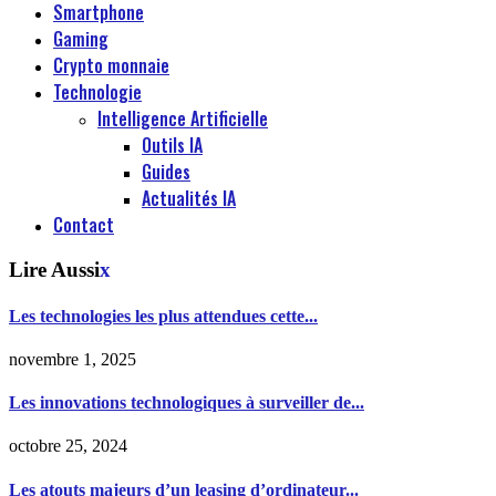
Smartphone
Gaming
Crypto monnaie
Technologie
Intelligence Artificielle
Outils IA
Guides
Actualités IA
Contact
Lire Aussi
x
Les technologies les plus attendues cette...
novembre 1, 2025
Les innovations technologiques à surveiller de...
octobre 25, 2024
Les atouts majeurs d’un leasing d’ordinateur...