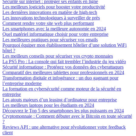
Sécurité sur internet : protéger ses enfants en ligne
Les meilleurs logiciels pour booster votre productivité
Les dernières innovations en matière de high-tech
Les innovations technologiques à surveiller de près
Comment rendre votre site web plus performant
Les smartphones avec la meilleure autonomie en 2024
Quel matériel informatique choisir pour votre entreprise
Les meilleures pratiques pour sécuriser vos emails
Pourquoi équiper mon établissement hôtelier d’une solution WiFi
hôtel ?
Les meilleurs conseils pour sécuriser vos crypto monnaies
La PS5 Pro : La console qui fait trembler l’industrie du jeu vidéo
Sécurité informatique : Protégez vos données des cyberattaques
Comparatif des meilleures tablettes pour professionnels en 2024
Transformation digitale et infogérance : un duo gagnant pour
l’entreprise moderne
La formation en cybersécurité comme moteur de la sécurité en
entreprise
Les atouts majeurs d’un leasing d’ordinateur pour entreprise
Les meilleurs laptops pour les étudiants en 2024
Découvrez le Top 5 des smartphones les plus puissants en 2024
Cryptomonnaie : Comment débuter avec le Bitcoin en toute sécurité
?
Reviews API : une alternative pour révolutionner votre feedback
client