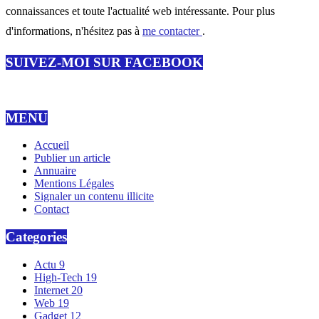
connaissances et toute l'actualité web intéressante. Pour plus
d'informations, n'hésitez pas à
me contacter
.
SUIVEZ-MOI SUR FACEBOOK
MENU
Accueil
Publier un article
Annuaire
Mentions Légales
Signaler un contenu illicite
Contact
Categories
Actu
9
High-Tech
19
Internet
20
Web
19
Gadget
12