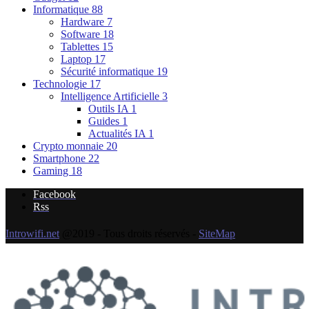
Informatique
88
Hardware
7
Software
18
Tablettes
15
Laptop
17
Sécurité informatique
19
Technologie
17
Intelligence Artificielle
3
Outils IA
1
Guides
1
Actualités IA
1
Crypto monnaie
20
Smartphone
22
Gaming
18
Facebook
Rss
Introwifi.net
@2019 - Tous droits réservés -
SiteMap