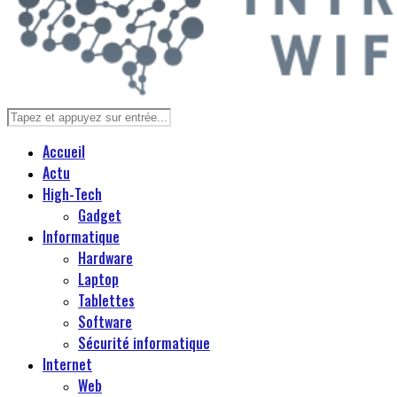
Accueil
Actu
High-Tech
Gadget
Informatique
Hardware
Laptop
Tablettes
Software
Sécurité informatique
Internet
Web