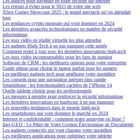
Les astuces pour naviguer en toute sécurité sur internet
Les erreurs à éviter pour le SEO de votre site web
Xbox Games Showcase 2025 : le grand spectacle qu’on attendait
tous
Les tendances crypto monnaie qui vont dominer en 2024
Les dernières avancées technologiques en matière de sécurité
informatique
Les jeux vidéo en réalité virtuelle les plus attendus
Les gadgets High-Tech à ne pas manquer cette année
Comment rester à jour avec les dernières innovations high-tech
Les jeux vidéo incontournables pour les fans de gaming
Software de CRM : les meilleures options pour votre entreprise
Guide ultime pour choisir le laptop parfait pour les gamers
Les meilleurs gadgets tech pour améliorer votre quotidien
Les conseils pour une navigation internet plus rapide
Smartphone : les fonctionnalités cachées de l’iPhone 14
Quelle tablette choisir pour les professionnels
Les mesures à prendre pour renforcer la sécurité informatique
Les dernières innovations en hardware à ne pas manquer
Les nouvelles tendances dans le monde high-tech
Les smartphones qui vont dominer le marché en 2024
Internet et confidentialité : comment rester anonyme en ligne ?
Iper-GED : Le Pilier de Votre Gestion Électronique de Documents
Les gadgets connectés qui vont changer votre quotidien
Les meilleures applications pour optimiser votre tablette