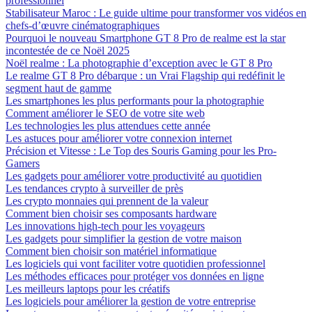
professionnel
Stabilisateur Maroc : Le guide ultime pour transformer vos vidéos en
chefs-d’œuvre cinématographiques
Pourquoi le nouveau Smartphone GT 8 Pro de realme est la star
incontestée de ce Noël 2025
Noël realme : La photographie d’exception avec le GT 8 Pro
Le realme GT 8 Pro débarque : un Vrai Flagship qui redéfinit le
segment haut de gamme
Les smartphones les plus performants pour la photographie
Comment améliorer le SEO de votre site web
Les technologies les plus attendues cette année
Les astuces pour améliorer votre connexion internet
Précision et Vitesse : Le Top des Souris Gaming pour les Pro-
Gamers
Les gadgets pour améliorer votre productivité au quotidien
Les tendances crypto à surveiller de près
Les crypto monnaies qui prennent de la valeur
Comment bien choisir ses composants hardware
Les innovations high-tech pour les voyageurs
Les gadgets pour simplifier la gestion de votre maison
Comment bien choisir son matériel informatique
Les logiciels qui vont faciliter votre quotidien professionnel
Les méthodes efficaces pour protéger vos données en ligne
Les meilleurs laptops pour les créatifs
Les logiciels pour améliorer la gestion de votre entreprise