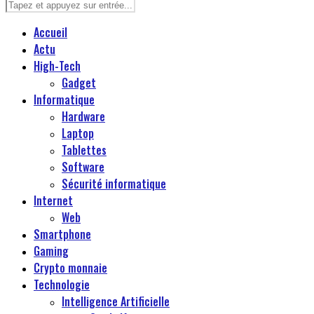
Accueil
Actu
High-Tech
Gadget
Informatique
Hardware
Laptop
Tablettes
Software
Sécurité informatique
Internet
Web
Smartphone
Gaming
Crypto monnaie
Technologie
Intelligence Artificielle