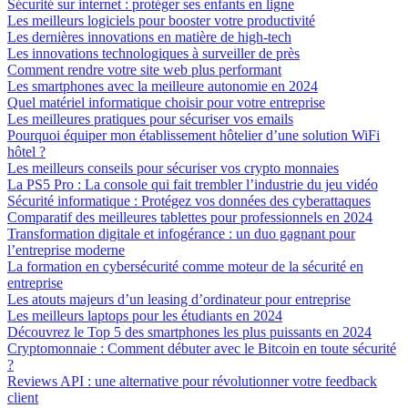
Sécurité sur internet : protéger ses enfants en ligne
Les meilleurs logiciels pour booster votre productivité
Les dernières innovations en matière de high-tech
Les innovations technologiques à surveiller de près
Comment rendre votre site web plus performant
Les smartphones avec la meilleure autonomie en 2024
Quel matériel informatique choisir pour votre entreprise
Les meilleures pratiques pour sécuriser vos emails
Pourquoi équiper mon établissement hôtelier d’une solution WiFi
hôtel ?
Les meilleurs conseils pour sécuriser vos crypto monnaies
La PS5 Pro : La console qui fait trembler l’industrie du jeu vidéo
Sécurité informatique : Protégez vos données des cyberattaques
Comparatif des meilleures tablettes pour professionnels en 2024
Transformation digitale et infogérance : un duo gagnant pour
l’entreprise moderne
La formation en cybersécurité comme moteur de la sécurité en
entreprise
Les atouts majeurs d’un leasing d’ordinateur pour entreprise
Les meilleurs laptops pour les étudiants en 2024
Découvrez le Top 5 des smartphones les plus puissants en 2024
Cryptomonnaie : Comment débuter avec le Bitcoin en toute sécurité
?
Reviews API : une alternative pour révolutionner votre feedback
client