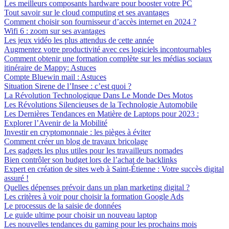
Les meilleurs composants hardware pour booster votre PC
Tout savoir sur le cloud computing et ses avantages
Comment choisir son fournisseur d’accès internet en 2024 ?
Wifi 6 : zoom sur ses avantages
Les jeux vidéo les plus attendus de cette année
Augmentez votre productivité avec ces logiciels incontournables
Comment obtenir une formation complète sur les médias sociaux
itinéraire de Mappy: Astuces
Compte Bluewin mail : Astuces
Situation Sirene de l’Insee : c’est quoi ?
La Révolution Technologique Dans Le Monde Des Motos
Les Révolutions Silencieuses de la Technologie Automobile
Les Dernières Tendances en Matière de Laptops pour 2023 :
Explorer l’Avenir de la Mobilité
Investir en cryptomonnaie : les pièges à éviter
Comment créer un blog de travaux bricolage
Les gadgets les plus utiles pour les travailleurs nomades
Bien contrôler son budget lors de l’achat de backlinks
Expert en création de sites web à Saint-Étienne : Votre succès digital
assuré !
Quelles dépenses prévoir dans un plan marketing digital ?
Les critères à voir pour choisir la formation Google Ads
Le processus de la saisie de données
Le guide ultime pour choisir un nouveau laptop
Les nouvelles tendances du gaming pour les prochains mois