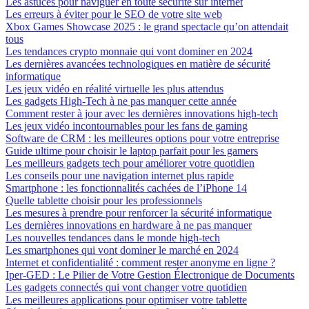
Les astuces pour naviguer en toute sécurité sur internet
Les erreurs à éviter pour le SEO de votre site web
Xbox Games Showcase 2025 : le grand spectacle qu’on attendait
tous
Les tendances crypto monnaie qui vont dominer en 2024
Les dernières avancées technologiques en matière de sécurité
informatique
Les jeux vidéo en réalité virtuelle les plus attendus
Les gadgets High-Tech à ne pas manquer cette année
Comment rester à jour avec les dernières innovations high-tech
Les jeux vidéo incontournables pour les fans de gaming
Software de CRM : les meilleures options pour votre entreprise
Guide ultime pour choisir le laptop parfait pour les gamers
Les meilleurs gadgets tech pour améliorer votre quotidien
Les conseils pour une navigation internet plus rapide
Smartphone : les fonctionnalités cachées de l’iPhone 14
Quelle tablette choisir pour les professionnels
Les mesures à prendre pour renforcer la sécurité informatique
Les dernières innovations en hardware à ne pas manquer
Les nouvelles tendances dans le monde high-tech
Les smartphones qui vont dominer le marché en 2024
Internet et confidentialité : comment rester anonyme en ligne ?
Iper-GED : Le Pilier de Votre Gestion Électronique de Documents
Les gadgets connectés qui vont changer votre quotidien
Les meilleures applications pour optimiser votre tablette