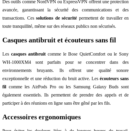
Des outils comme NordVPN ou ExpressVPN offrent une protection
avancée, garantissant la sécurité des communications et des
transactions. Ces
solutions de sécurité
permettent de travailler en
toute tranquillité, même sur des réseaux publics non sécurisés.
Casques antibruit et écouteurs sans fil
Les
casques antibruit
comme le Bose QuietComfort ou le Sony
WH-1000XM4 sont parfaits pour se concentrer dans des
environnements bruyants. Ils offrent une qualité sonore
exceptionnelle et une réduction du bruit active. Les
écouteurs sans
fil
comme les AirPods Pro ou les Samsung Galaxy Buds sont
également essentiels. Ils permettent de prendre des appels et de
participer à des réunions en ligne sans être gêné par les fils.
Accessoires ergonomiques
Pour éviter les douleurs liées à de longues heures de travail,