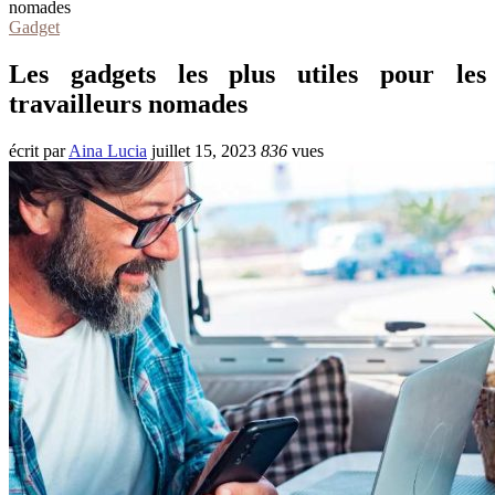
nomades
Gadget
Les gadgets les plus utiles pour les
travailleurs nomades
écrit par
Aina Lucia
juillet 15, 2023
836
vues