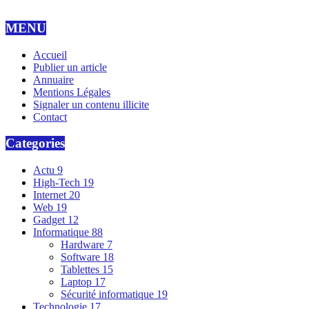
MENU
Accueil
Publier un article
Annuaire
Mentions Légales
Signaler un contenu illicite
Contact
Categories
Actu
9
High-Tech
19
Internet
20
Web
19
Gadget
12
Informatique
88
Hardware
7
Software
18
Tablettes
15
Laptop
17
Sécurité informatique
19
Technologie
17