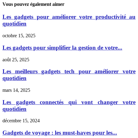
Vous pouvez également aimer
Les gadgets pour améliorer votre productivité au
quotidien
octobre 15, 2025
Les gadgets pour simplifier la gestion de votre...
août 25, 2025
Les meilleurs gadgets tech pour améliorer votre
quotidien
mars 14, 2025
Les gadgets connectés qui vont changer votre
quotidien
décembre 15, 2024
Gadgets de voyage : les must-haves pour les...