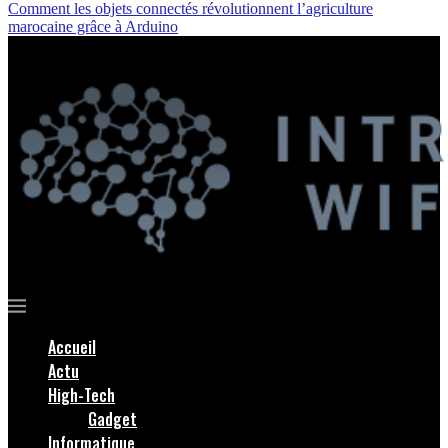
Comment les objets connectés révolutionnent l’agriculture
marocaine grâce à Arduino
Accueil
Actu
High-Tech
Gadget
Informatique