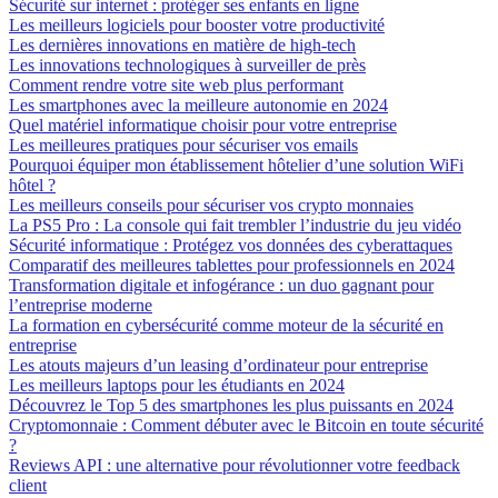
Sécurité sur internet : protéger ses enfants en ligne
Les meilleurs logiciels pour booster votre productivité
Les dernières innovations en matière de high-tech
Les innovations technologiques à surveiller de près
Comment rendre votre site web plus performant
Les smartphones avec la meilleure autonomie en 2024
Quel matériel informatique choisir pour votre entreprise
Les meilleures pratiques pour sécuriser vos emails
Pourquoi équiper mon établissement hôtelier d’une solution WiFi
hôtel ?
Les meilleurs conseils pour sécuriser vos crypto monnaies
La PS5 Pro : La console qui fait trembler l’industrie du jeu vidéo
Sécurité informatique : Protégez vos données des cyberattaques
Comparatif des meilleures tablettes pour professionnels en 2024
Transformation digitale et infogérance : un duo gagnant pour
l’entreprise moderne
La formation en cybersécurité comme moteur de la sécurité en
entreprise
Les atouts majeurs d’un leasing d’ordinateur pour entreprise
Les meilleurs laptops pour les étudiants en 2024
Découvrez le Top 5 des smartphones les plus puissants en 2024
Cryptomonnaie : Comment débuter avec le Bitcoin en toute sécurité
?
Reviews API : une alternative pour révolutionner votre feedback
client