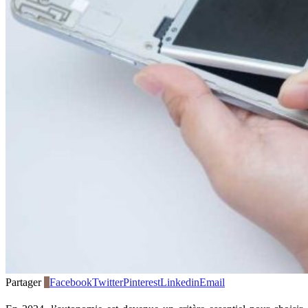
Partager
0
Facebook
Twitter
Pinterest
Linkedin
Email