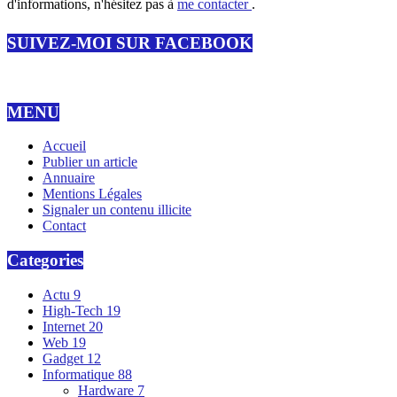
d'informations, n'hésitez pas à
me contacter
.
SUIVEZ-MOI SUR FACEBOOK
MENU
Accueil
Publier un article
Annuaire
Mentions Légales
Signaler un contenu illicite
Contact
Categories
Actu
9
High-Tech
19
Internet
20
Web
19
Gadget
12
Informatique
88
Hardware
7