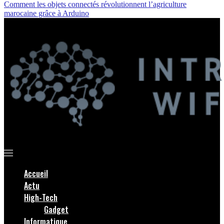
Comment les objets connectés révolutionnent l’agriculture
marocaine grâce à Arduino
Accueil
Actu
High-Tech
Gadget
Informatique