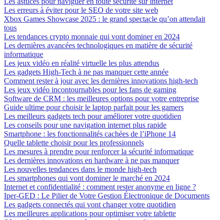
Les astuces pour naviguer en toute sécurité sur internet
Les erreurs à éviter pour le SEO de votre site web
Xbox Games Showcase 2025 : le grand spectacle qu’on attendait
tous
Les tendances crypto monnaie qui vont dominer en 2024
Les dernières avancées technologiques en matière de sécurité
informatique
Les jeux vidéo en réalité virtuelle les plus attendus
Les gadgets High-Tech à ne pas manquer cette année
Comment rester à jour avec les dernières innovations high-tech
Les jeux vidéo incontournables pour les fans de gaming
Software de CRM : les meilleures options pour votre entreprise
Guide ultime pour choisir le laptop parfait pour les gamers
Les meilleurs gadgets tech pour améliorer votre quotidien
Les conseils pour une navigation internet plus rapide
Smartphone : les fonctionnalités cachées de l’iPhone 14
Quelle tablette choisir pour les professionnels
Les mesures à prendre pour renforcer la sécurité informatique
Les dernières innovations en hardware à ne pas manquer
Les nouvelles tendances dans le monde high-tech
Les smartphones qui vont dominer le marché en 2024
Internet et confidentialité : comment rester anonyme en ligne ?
Iper-GED : Le Pilier de Votre Gestion Électronique de Documents
Les gadgets connectés qui vont changer votre quotidien
Les meilleures applications pour optimiser votre tablette