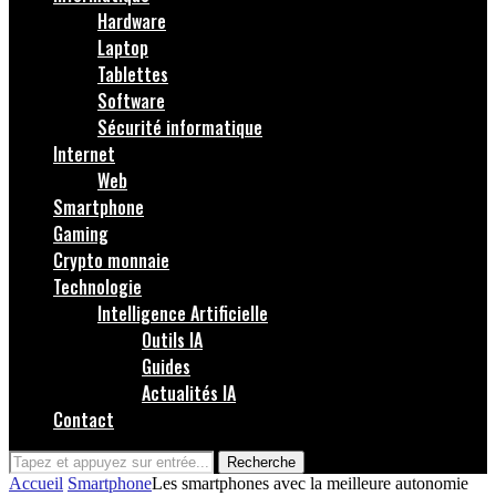
Hardware
Laptop
Tablettes
Software
Sécurité informatique
Internet
Web
Smartphone
Gaming
Crypto monnaie
Technologie
Intelligence Artificielle
Outils IA
Guides
Actualités IA
Contact
Recherche
Accueil
Smartphone
Les smartphones avec la meilleure autonomie