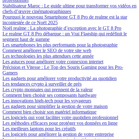
professionnel
Stabilisateur Maroc : Le guide ultime pour transformer vos vidéos en
chefs-d’œuvre cinématographiques
Pourquoi le nouveau Smartphone GT 8 Pro de realme est la star
incontestée de ce Noël 2025
Noël realme : La photographie d’exception avec le GT 8 Pro
Le realme GT 8 Pro débarque : un Vrai Flagship qui redéfinit le
segment haut de gamme
Les smartphones les plus performants pour la photographie
Comment améliorer le SEO de votre site web
Les technologies les plus attendues cette année
Les astuces pour améliorer votre connexion internet
Précision et Vitesse : Le Top des Souris Gaming pour les Pro-
Gamers
Les gadgets pour améliorer votre productivité au quotidien
Les tendances crypto à surveiller de près
Les crypto monnaies qui prennent de la valeur
Comment bien choisir ses composants hardware
Les innovations high-tech pour les voyageurs
Les gadgets pour simplifier la gestion de votre maison
Comment bien choisir son matériel informatique
Les logiciels qui vont faciliter votre quotidien professionnel
Les méthodes efficaces pour protéger vos données en ligne
Les meilleurs laptops pour les créatifs
Les logiciels pour améliorer la gestion de votre entreprise