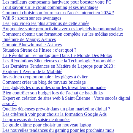
Les meilleurs composants hardware pour booster votre PC
Tout savoir sur le cloud computing et ses avantages
Comment choisir son fournisseur d’accès internet en 2024 ?
Wifi 6 : zoom sur ses avantages
Les jeux vidéo les plus attendus de cette année
Augmentez votre productivité avec ces logiciels incontournables
Comment obtenir une formation complète sur les médias sociaux
itinéraire de Mappy: Astuces
Compte Bluewin mail : Astuces
Situation Sirene de l’Insee : c’est quoi ?
La Révolution Technologique Dans Le Monde Des Motos
Les Révolutions Silencieuses de la Technologie Automobile
Les Dernières Tendances en Matière de Laptops pour 2023 :
Explorer l’Avenir de la Mobilité
Investir en cryptomonnaie : les pièges à éviter
Comment créer un blog de travaux bricolage
Les gadgets les plus utiles pour les travailleurs nomades
Bien contrôler son budget lors de l’achat de backlinks
Expert en création de sites web à Saint-Étienne : Votre succès digital
assuré !
Quelles dépenses prévoir dans un plan marketing digital ?
Les critères à voir pour choisir la formation Google Ads
Le processus de la saisie de données
Le guide ultime pour choisir un nouveau laptop
Les nouvelles tendances du gaming pour les prochains mois