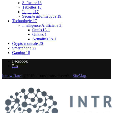
Software
18
Tablettes
15
Laptop
17
Sécurité informatique
19
Technologie
17
Intelligence Artificielle
3
Outils IA
1
Guides
1
Actualités IA
1
Crypto monnaie
20
Smartphone
22
Gaming
18
Facebook
Rss
Introwifi.net
@2019 - Tous droits réservés -
SiteMap