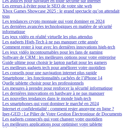
Les astuces pour naviguer en toute sécurité sur internet
Les erreurs à éviter pour le SEO de votre site web
Xbox Games Showcase 2025 : le grand spectacle qu’on attendait
tous
Les tendances crypto monnaie qui vont dominer en 2024
Les dernières avancées technologiques en matière de sécurité
informatique
Les jeux vidéo en réalité virtuelle les plus attendus
Les gadgets High-Tech à ne pas manquer cette année
Comment rester à jour avec les dernières innovations high-tech
Les jeux vidéo incontournables pour les fans de gaming
Software de CRM : les meilleures options pour votre entreprise
Guide ultime pour choisir le laptop parfait pour les gamers
Les meilleurs gadgets tech pour améliorer votre quotidien
Les conseils pour une navigation internet plus rapide
Smartphone : les fonctionnalités cachées de l’iPhone 14
Quelle tablette choisir pour les professionnels
Les mesures à prendre pour renforcer la sécurité informatique
Les dernières innovations en hardware à ne pas manquer
Les nouvelles tendances dans le monde high-tech
Les smartphones qui vont dominer le marché en 2024
Internet et confidentialité : comment rester anonyme en ligne ?
Iper-GED : Le Pilier de Votre Gestion Électronique de Documents
Les gadgets connectés qui vont changer votre quotidien
Les meilleures applications pour optimiser votre tablette