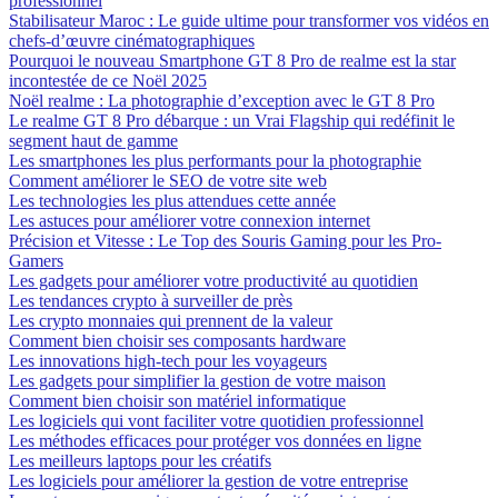
professionnel
Stabilisateur Maroc : Le guide ultime pour transformer vos vidéos en
chefs-d’œuvre cinématographiques
Pourquoi le nouveau Smartphone GT 8 Pro de realme est la star
incontestée de ce Noël 2025
Noël realme : La photographie d’exception avec le GT 8 Pro
Le realme GT 8 Pro débarque : un Vrai Flagship qui redéfinit le
segment haut de gamme
Les smartphones les plus performants pour la photographie
Comment améliorer le SEO de votre site web
Les technologies les plus attendues cette année
Les astuces pour améliorer votre connexion internet
Précision et Vitesse : Le Top des Souris Gaming pour les Pro-
Gamers
Les gadgets pour améliorer votre productivité au quotidien
Les tendances crypto à surveiller de près
Les crypto monnaies qui prennent de la valeur
Comment bien choisir ses composants hardware
Les innovations high-tech pour les voyageurs
Les gadgets pour simplifier la gestion de votre maison
Comment bien choisir son matériel informatique
Les logiciels qui vont faciliter votre quotidien professionnel
Les méthodes efficaces pour protéger vos données en ligne
Les meilleurs laptops pour les créatifs
Les logiciels pour améliorer la gestion de votre entreprise