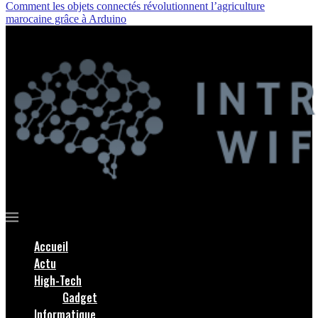
Comment les objets connectés révolutionnent l’agriculture
marocaine grâce à Arduino
Accueil
Actu
High-Tech
Gadget
Informatique