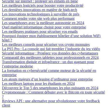
Sécurité sur internet : protéger ses enfants en ligne
Les meilleurs logiciels pour booster votre productivité
Les dernières innovations en matière de high-tech
Les innovations technologiques à surveiller de près
Comment rendre votre site web plus performant
Les smartphones avec la meilleure autonomie en 2024
Quel matériel informatique choisir pour votre entreprise
Les meilleures pratiques pour sécuriser vos emails
Pourquoi équiper mon établissement hôtelier d’une solution WiFi
hôtel ?
Les meilleurs conseils pour sécuriser vos crypto monnaies
La PS5 Pro : La console qui fait trembler l’industrie du jeu vidéo
Sécurité informatique : Protégez vos données des cyberattaques
Comparatif des meilleures tablettes pour professionnels en 2024
Transformation digitale et infogérance : un duo gagnant pour
l’entreprise moderne
La formation en cybersécurité comme moteur de la sécurité en
entreprise
Les atouts majeurs d’un leasing d’ordinateur pour entreprise
Les meilleurs laptops pour les étudiants en 2024
Découvrez le Top 5 des smartphones les plus puissants en 2024
Cryptomonnaie : Comment débuter avec le Bitcoin en toute sécurité
?
Reviews API : une alternative pour révolutionner votre feedback
client