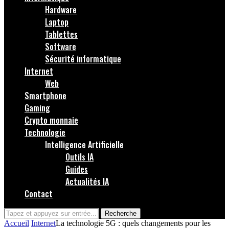
Hardware
Laptop
Tablettes
Software
Sécurité informatique
Internet
Web
Smartphone
Gaming
Crypto monnaie
Technologie
Intelligence Artificielle
Outils IA
Guides
Actualités IA
Contact
Recherche
Accueil
Internet
La technologie 5G : quels changements pour les