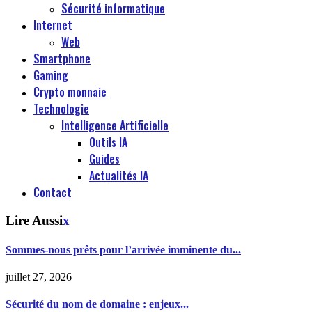
Sécurité informatique
Internet
Web
Smartphone
Gaming
Crypto monnaie
Technologie
Intelligence Artificielle
Outils IA
Guides
Actualités IA
Contact
Lire Aussi
x
Sommes-nous prêts pour l’arrivée imminente du...
juillet 27, 2026
Sécurité du nom de domaine : enjeux...