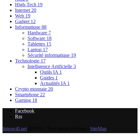
High-Tech
19
Internet
20
Web
19
Gadget
12
Informatique
88
Hardware
7
Software
18
Tablettes
15
Laptop
17
Sécurité informatique
19
Technologie
17
Intelligence Artificielle
3
Outils IA
1
Guides
1
Actualités IA
1
Crypto monnaie
20
Smartphone
22
Gaming
18
Facebook
Rss
Introwifi.net
@2019 - Tous droits réservés -
SiteMap