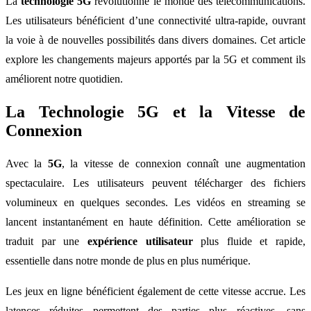
La
technologie 5G
révolutionne le monde des télécommunications.
Les utilisateurs bénéficient d’une connectivité ultra-rapide, ouvrant
la voie à de nouvelles possibilités dans divers domaines. Cet article
explore les changements majeurs apportés par la 5G et comment ils
améliorent notre quotidien.
La Technologie 5G et la Vitesse de
Connexion
Avec la
5G
, la vitesse de connexion connaît une augmentation
spectaculaire. Les utilisateurs peuvent télécharger des fichiers
volumineux en quelques secondes. Les vidéos en streaming se
lancent instantanément en haute définition. Cette amélioration se
traduit par une
expérience utilisateur
plus fluide et rapide,
essentielle dans notre monde de plus en plus numérique.
Les jeux en ligne bénéficient également de cette vitesse accrue. Les
latences réduites permettent des parties plus réactives, sans