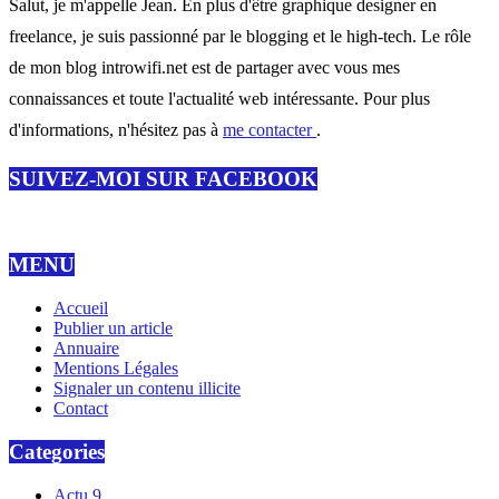
Salut, je m'appelle Jean. En plus d'être graphique designer en
freelance, je suis passionné par le blogging et le high-tech. Le rôle
de mon blog introwifi.net est de partager avec vous mes
connaissances et toute l'actualité web intéressante. Pour plus
d'informations, n'hésitez pas à
me contacter
.
SUIVEZ-MOI SUR FACEBOOK
MENU
Accueil
Publier un article
Annuaire
Mentions Légales
Signaler un contenu illicite
Contact
Categories
Actu
9