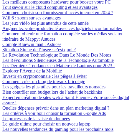
Les meilleurs composants hardware pour booster votre PC
Tout savoir sur le cloud computing et ses avantages
Comment choisir son fournisseur d’accès internet en 2024 ?
Wifi 6 : zoom sur ses avantages
Les jeux vidéo les plus attendus de cette année
Augmentez votre productivité avec ces logiciels incontournables
Comment obtenir une formation complète sur les médias sociaux
itinéraire de Mappy: Astuces
Compte Bluewin mail : Astuces
Situation Sirene de l’Insee : c’est quoi ?
La Révolution Technologique Dans Le Monde Des Motos
Les Révolutions Silencieuses de la Technologie Automobile
Les Dernières Tendances en Matière de Laptops pour 2023 :
Explorer l’Avenir de la Mobilité
Investir en cryptomonnaie : les pièges à éviter
Comment créer un blog de travaux bricolage
Les gadgets les plus utiles pour les travailleurs nomades
Bien contrôler son budget lors de l’achat de backlinks
Expert en création de sites web à Saint-Étienne : Votre succès digital
assuré !
Quelles dépenses prévoir dans un plan marketing digital ?
Les critères à voir pour choisir la formation Google Ads
Le processus de la saisie de données
Le guide ultime pour choisir un nouveau laptop
Les nouvelles tendances du gaming pour les prochains mois