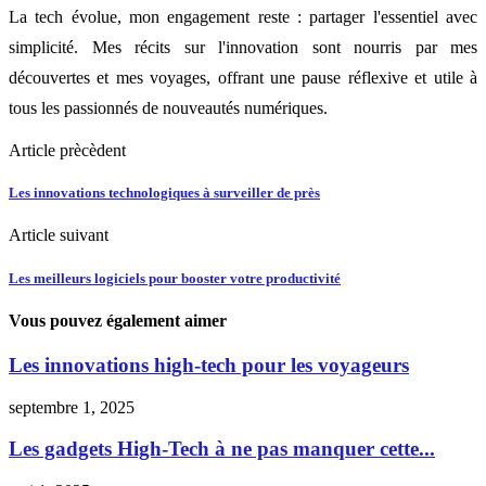
La tech évolue, mon engagement reste : partager l'essentiel avec
simplicité. Mes récits sur l'innovation sont nourris par mes
découvertes et mes voyages, offrant une pause réflexive et utile à
tous les passionnés de nouveautés numériques.
Article prècèdent
Les innovations technologiques à surveiller de près
Article suivant
Les meilleurs logiciels pour booster votre productivité
Vous pouvez également aimer
Les innovations high-tech pour les voyageurs
septembre 1, 2025
Les gadgets High-Tech à ne pas manquer cette...