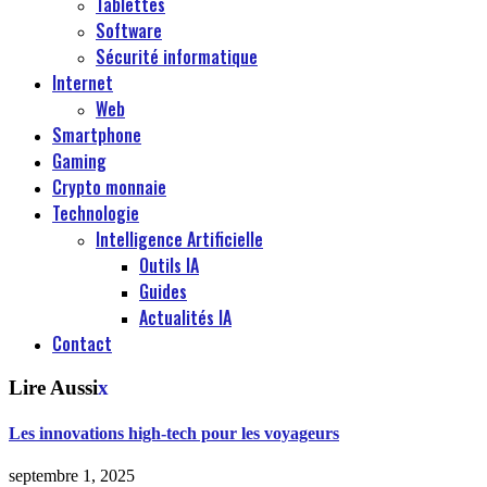
Tablettes
Software
Sécurité informatique
Internet
Web
Smartphone
Gaming
Crypto monnaie
Technologie
Intelligence Artificielle
Outils IA
Guides
Actualités IA
Contact
Lire Aussi
x
Les innovations high-tech pour les voyageurs
septembre 1, 2025