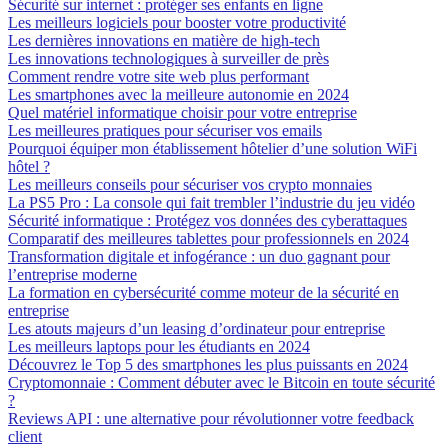
Sécurité sur internet : protéger ses enfants en ligne
Les meilleurs logiciels pour booster votre productivité
Les dernières innovations en matière de high-tech
Les innovations technologiques à surveiller de près
Comment rendre votre site web plus performant
Les smartphones avec la meilleure autonomie en 2024
Quel matériel informatique choisir pour votre entreprise
Les meilleures pratiques pour sécuriser vos emails
Pourquoi équiper mon établissement hôtelier d’une solution WiFi
hôtel ?
Les meilleurs conseils pour sécuriser vos crypto monnaies
La PS5 Pro : La console qui fait trembler l’industrie du jeu vidéo
Sécurité informatique : Protégez vos données des cyberattaques
Comparatif des meilleures tablettes pour professionnels en 2024
Transformation digitale et infogérance : un duo gagnant pour
l’entreprise moderne
La formation en cybersécurité comme moteur de la sécurité en
entreprise
Les atouts majeurs d’un leasing d’ordinateur pour entreprise
Les meilleurs laptops pour les étudiants en 2024
Découvrez le Top 5 des smartphones les plus puissants en 2024
Cryptomonnaie : Comment débuter avec le Bitcoin en toute sécurité
?
Reviews API : une alternative pour révolutionner votre feedback
client