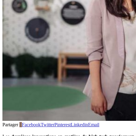
Partager
0
Facebook
Twitter
Pinterest
Linkedin
Email