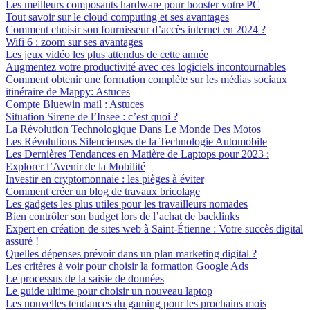
Les meilleurs composants hardware pour booster votre PC
Tout savoir sur le cloud computing et ses avantages
Comment choisir son fournisseur d’accès internet en 2024 ?
Wifi 6 : zoom sur ses avantages
Les jeux vidéo les plus attendus de cette année
Augmentez votre productivité avec ces logiciels incontournables
Comment obtenir une formation complète sur les médias sociaux
itinéraire de Mappy: Astuces
Compte Bluewin mail : Astuces
Situation Sirene de l’Insee : c’est quoi ?
La Révolution Technologique Dans Le Monde Des Motos
Les Révolutions Silencieuses de la Technologie Automobile
Les Dernières Tendances en Matière de Laptops pour 2023 :
Explorer l’Avenir de la Mobilité
Investir en cryptomonnaie : les pièges à éviter
Comment créer un blog de travaux bricolage
Les gadgets les plus utiles pour les travailleurs nomades
Bien contrôler son budget lors de l’achat de backlinks
Expert en création de sites web à Saint-Étienne : Votre succès digital
assuré !
Quelles dépenses prévoir dans un plan marketing digital ?
Les critères à voir pour choisir la formation Google Ads
Le processus de la saisie de données
Le guide ultime pour choisir un nouveau laptop
Les nouvelles tendances du gaming pour les prochains mois