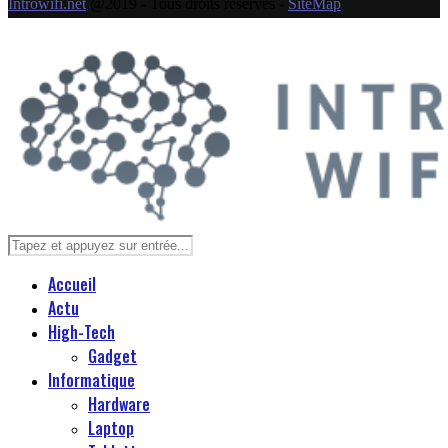
Introwifi.net
@2019 - Tous droits réservés -
SiteMap
Accueil
Actu
High-Tech
Gadget
Informatique
Hardware
Laptop