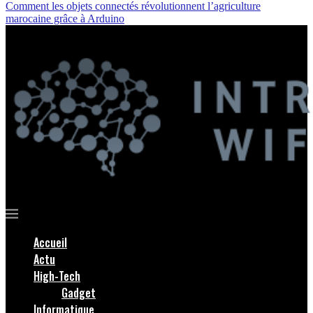
Comment les objets connectés révolutionnent l’agriculture
marocaine grâce à Arduino
Accueil
Actu
High-Tech
Gadget
Informatique