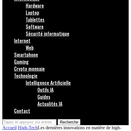
Hardware
Laptop
Tablettes
Software
Sécurité informatique
Internet
Web
Smartphone
Gaming
Crypto monnaie
Technologie
Intelligence Artificielle
Outils IA
Guides
Actualités IA
Contact
Recherche
Accueil
High-Tech
Les dernières innovations en matière de high-