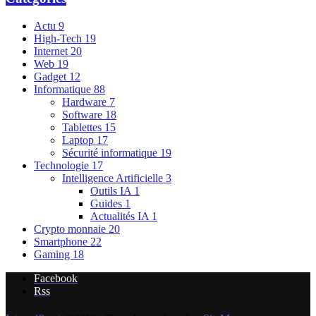
Actu
9
High-Tech
19
Internet
20
Web
19
Gadget
12
Informatique
88
Hardware
7
Software
18
Tablettes
15
Laptop
17
Sécurité informatique
19
Technologie
17
Intelligence Artificielle
3
Outils IA
1
Guides
1
Actualités IA
1
Crypto monnaie
20
Smartphone
22
Gaming
18
Facebook
Rss