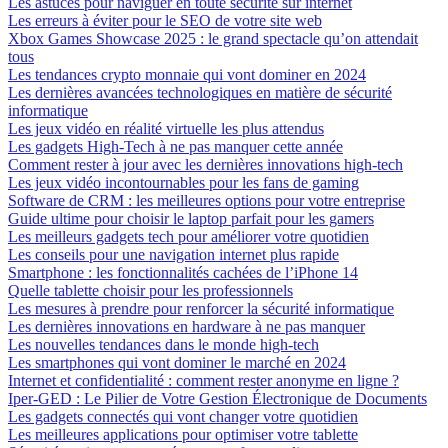
Les astuces pour naviguer en toute sécurité sur internet
Les erreurs à éviter pour le SEO de votre site web
Xbox Games Showcase 2025 : le grand spectacle qu’on attendait
tous
Les tendances crypto monnaie qui vont dominer en 2024
Les dernières avancées technologiques en matière de sécurité
informatique
Les jeux vidéo en réalité virtuelle les plus attendus
Les gadgets High-Tech à ne pas manquer cette année
Comment rester à jour avec les dernières innovations high-tech
Les jeux vidéo incontournables pour les fans de gaming
Software de CRM : les meilleures options pour votre entreprise
Guide ultime pour choisir le laptop parfait pour les gamers
Les meilleurs gadgets tech pour améliorer votre quotidien
Les conseils pour une navigation internet plus rapide
Smartphone : les fonctionnalités cachées de l’iPhone 14
Quelle tablette choisir pour les professionnels
Les mesures à prendre pour renforcer la sécurité informatique
Les dernières innovations en hardware à ne pas manquer
Les nouvelles tendances dans le monde high-tech
Les smartphones qui vont dominer le marché en 2024
Internet et confidentialité : comment rester anonyme en ligne ?
Iper-GED : Le Pilier de Votre Gestion Électronique de Documents
Les gadgets connectés qui vont changer votre quotidien
Les meilleures applications pour optimiser votre tablette