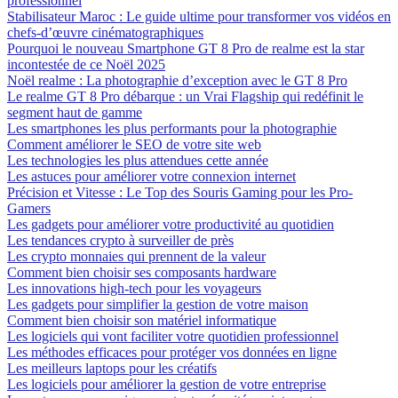
professionnel
Stabilisateur Maroc : Le guide ultime pour transformer vos vidéos en
chefs-d’œuvre cinématographiques
Pourquoi le nouveau Smartphone GT 8 Pro de realme est la star
incontestée de ce Noël 2025
Noël realme : La photographie d’exception avec le GT 8 Pro
Le realme GT 8 Pro débarque : un Vrai Flagship qui redéfinit le
segment haut de gamme
Les smartphones les plus performants pour la photographie
Comment améliorer le SEO de votre site web
Les technologies les plus attendues cette année
Les astuces pour améliorer votre connexion internet
Précision et Vitesse : Le Top des Souris Gaming pour les Pro-
Gamers
Les gadgets pour améliorer votre productivité au quotidien
Les tendances crypto à surveiller de près
Les crypto monnaies qui prennent de la valeur
Comment bien choisir ses composants hardware
Les innovations high-tech pour les voyageurs
Les gadgets pour simplifier la gestion de votre maison
Comment bien choisir son matériel informatique
Les logiciels qui vont faciliter votre quotidien professionnel
Les méthodes efficaces pour protéger vos données en ligne
Les meilleurs laptops pour les créatifs
Les logiciels pour améliorer la gestion de votre entreprise