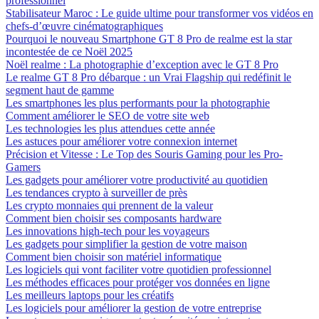
professionnel
Stabilisateur Maroc : Le guide ultime pour transformer vos vidéos en
chefs-d’œuvre cinématographiques
Pourquoi le nouveau Smartphone GT 8 Pro de realme est la star
incontestée de ce Noël 2025
Noël realme : La photographie d’exception avec le GT 8 Pro
Le realme GT 8 Pro débarque : un Vrai Flagship qui redéfinit le
segment haut de gamme
Les smartphones les plus performants pour la photographie
Comment améliorer le SEO de votre site web
Les technologies les plus attendues cette année
Les astuces pour améliorer votre connexion internet
Précision et Vitesse : Le Top des Souris Gaming pour les Pro-
Gamers
Les gadgets pour améliorer votre productivité au quotidien
Les tendances crypto à surveiller de près
Les crypto monnaies qui prennent de la valeur
Comment bien choisir ses composants hardware
Les innovations high-tech pour les voyageurs
Les gadgets pour simplifier la gestion de votre maison
Comment bien choisir son matériel informatique
Les logiciels qui vont faciliter votre quotidien professionnel
Les méthodes efficaces pour protéger vos données en ligne
Les meilleurs laptops pour les créatifs
Les logiciels pour améliorer la gestion de votre entreprise