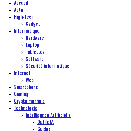
Accueil
Actu
High-Tech
Gadget
Informatique
Hardware
Laptop
Tablettes
Software
Sécurité informatique
Internet
Web
Smartphone
Gaming
Crypto monnaie
Technologie
Intelligence Artificielle
Outils IA
Guides