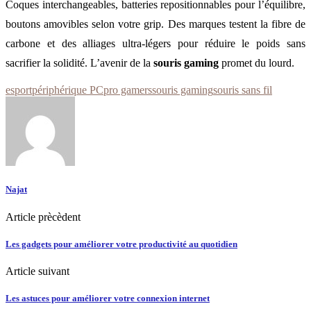
Coques interchangeables, batteries repositionnables pour l’équilibre,
boutons amovibles selon votre grip. Des marques testent la fibre de
carbone et des alliages ultra-légers pour réduire le poids sans
sacrifier la solidité. L’avenir de la
souris gaming
promet du lourd.
esport
périphérique PC
pro gamers
souris gaming
souris sans fil
Najat
Article prècèdent
Les gadgets pour améliorer votre productivité au quotidien
Article suivant
Les astuces pour améliorer votre connexion internet