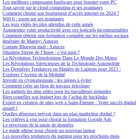
Les meilleurs composants hardware pour booster votre PC
Tout savoir sur le cloud computing et ses avantages
Comment choisir son fournisseur d’accès internet en 2024 ?
Wifi 6 : zoom sur ses avantages
Les jeux vidéo les plus attendus de cette année
Augmentez votre productivité avec ces logiciels incontournables
Comment obtenir une formation complète sur les médias sociaux
itinéraire de Mappy: Astuces
Compte Bluewin mail : Astuces
Situation Sirene de l’Insee : c’est quoi ?
La Révolution Technologique Dans Le Monde Des Motos
Les Révolutions Silencieuses de la Technologie Automobile
Les Dernières Tendances en Matière de Laptops pour 2023 :
Explorer l’Avenir de la Mobilité
Investir en cryptomonnaie : les pièges à éviter
Comment créer un blog de travaux bricolage
Les gadgets les plus utiles pour les travailleurs nomades
Bien contrôler son budget lors de l’achat de backlinks
Expert en création de sites web à Saint-Étienne : Votre succès digital
assuré !
Quelles dépenses prévoir dans un plan marketing digital ?
Les critères à voir pour choisir la formation Google Ads
Le processus de la saisie de données
Le guide ultime pour choisir un nouveau laptop
Les nouvelles tendances du gaming pour les prochains mois