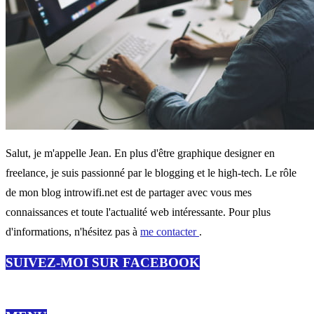
Salut, je m'appelle Jean. En plus d'être graphique designer en
freelance, je suis passionné par le blogging et le high-tech. Le rôle
de mon blog introwifi.net est de partager avec vous mes
connaissances et toute l'actualité web intéressante. Pour plus
d'informations, n'hésitez pas à
me contacter
.
SUIVEZ-MOI SUR FACEBOOK