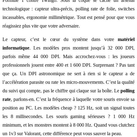
Formule 1 contre Twingo. Sous la coque se cache un arsenal
technologique : capteur ultra-précis, polling rate de folie, switches
incassables, ergonomie millimétrique. Tout est pensé pour que vous
réagissiez plus vite que votre adversaire.
Le capteur, c’est le cœur du système dans votre
matériel
informatique
. Les modèles pros montent jusqu’à 32 000 DPI,
parfois même 44 000 DPI. Mais accrochez-vous : les joueurs
professionnels jouent entre 400 et 1 600 DPI. Surprenant ? Pas tant
que ça. Un DPI astronomique ne sert à rien si le capteur a de
l’accélération parasite ou rate les micro-mouvements. C’est la qualité
du suivi qui compte, pas le chiffre qui claque sur la boîte. Le
polling
rate
, parlons-en. C’est la fréquence à laquelle votre souris envoie sa
position au PC. Les modèles cheap ? 125 Hz, soit un signal toutes
les 8 millisecondes. Les souris gaming sérieuses ? 1 000 Hz
minimum, et les monstres montent à 8 000 Hz. Quand vous clutchez
un 1v3 sur Valorant, cette différence peut vous sauver la peau.