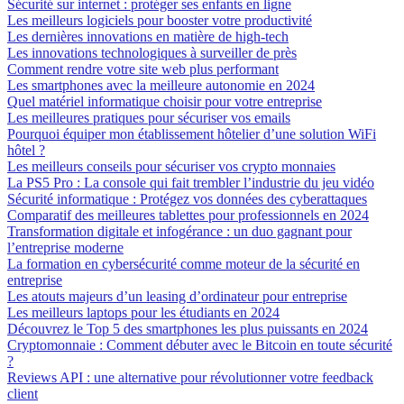
Sécurité sur internet : protéger ses enfants en ligne
Les meilleurs logiciels pour booster votre productivité
Les dernières innovations en matière de high-tech
Les innovations technologiques à surveiller de près
Comment rendre votre site web plus performant
Les smartphones avec la meilleure autonomie en 2024
Quel matériel informatique choisir pour votre entreprise
Les meilleures pratiques pour sécuriser vos emails
Pourquoi équiper mon établissement hôtelier d’une solution WiFi
hôtel ?
Les meilleurs conseils pour sécuriser vos crypto monnaies
La PS5 Pro : La console qui fait trembler l’industrie du jeu vidéo
Sécurité informatique : Protégez vos données des cyberattaques
Comparatif des meilleures tablettes pour professionnels en 2024
Transformation digitale et infogérance : un duo gagnant pour
l’entreprise moderne
La formation en cybersécurité comme moteur de la sécurité en
entreprise
Les atouts majeurs d’un leasing d’ordinateur pour entreprise
Les meilleurs laptops pour les étudiants en 2024
Découvrez le Top 5 des smartphones les plus puissants en 2024
Cryptomonnaie : Comment débuter avec le Bitcoin en toute sécurité
?
Reviews API : une alternative pour révolutionner votre feedback
client