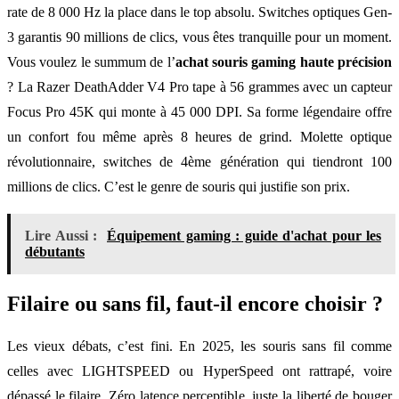
rate de 8 000 Hz la place dans le top absolu. Switches optiques Gen-
3 garantis 90 millions de clics, vous êtes tranquille pour un moment.
Vous voulez le summum de l’
achat souris gaming haute précision
? La Razer DeathAdder V4 Pro tape à 56 grammes avec un capteur
Focus Pro 45K qui monte à 45 000 DPI. Sa forme légendaire offre
un confort fou même après 8 heures de grind. Molette optique
révolutionnaire, switches de 4ème génération qui tiendront 100
millions de clics. C’est le genre de souris qui justifie son prix.
Lire Aussi :
Équipement gaming : guide d'achat pour les
débutants
Filaire ou sans fil, faut-il encore choisir ?
Les vieux débats, c’est fini. En 2025, les souris sans fil comme
celles avec LIGHTSPEED ou HyperSpeed ont rattrapé, voire
dépassé le filaire. Zéro latence perceptible, juste la liberté de bouger