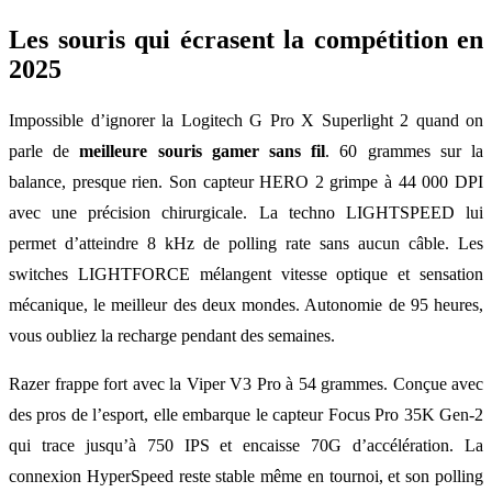
Les souris qui écrasent la compétition en
2025
Impossible d’ignorer la Logitech G Pro X Superlight 2 quand on
parle de
meilleure souris gamer sans fil
. 60 grammes sur la
balance, presque rien. Son capteur HERO 2 grimpe à 44 000 DPI
avec une précision chirurgicale. La techno LIGHTSPEED lui
permet d’atteindre 8 kHz de polling rate sans aucun câble. Les
switches LIGHTFORCE mélangent vitesse optique et sensation
mécanique, le meilleur des deux mondes. Autonomie de 95 heures,
vous oubliez la recharge pendant des semaines.
Razer frappe fort avec la Viper V3 Pro à 54 grammes. Conçue avec
des pros de l’esport, elle embarque le capteur Focus Pro 35K Gen-2
qui trace jusqu’à 750 IPS et encaisse 70G d’accélération. La
connexion HyperSpeed reste stable même en tournoi, et son polling