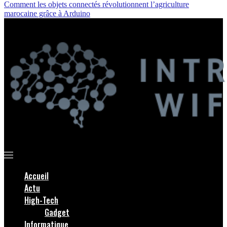
Comment les objets connectés révolutionnent l’agriculture
marocaine grâce à Arduino
Accueil
Actu
High-Tech
Gadget
Informatique