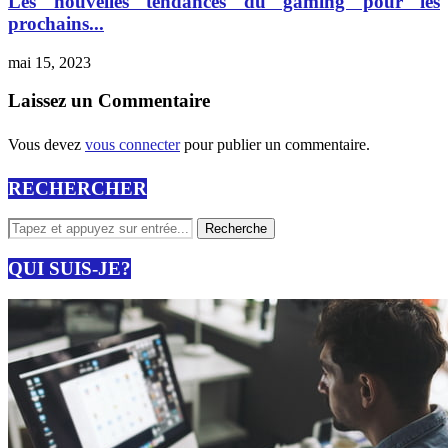
Les nouvelles tendances du gaming pour les
prochains...
mai 15, 2023
Laissez un Commentaire
Vous devez
vous connecter
pour publier un commentaire.
RECHERCHER
QUI SUIS-JE?