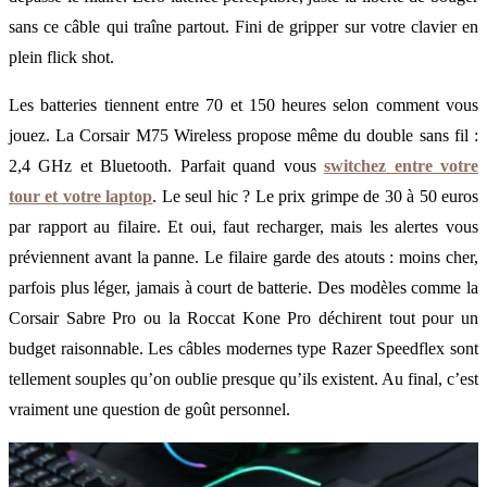
sans ce câble qui traîne partout. Fini de gripper sur votre clavier en
plein flick shot.
Les batteries tiennent entre 70 et 150 heures selon comment vous
jouez. La Corsair M75 Wireless propose même du double sans fil :
2,4 GHz et Bluetooth. Parfait quand vous
switchez entre votre
tour et votre laptop
. Le seul hic ? Le prix grimpe de 30 à 50 euros
par rapport au filaire. Et oui, faut recharger, mais les alertes vous
préviennent avant la panne. Le filaire garde des atouts : moins cher,
parfois plus léger, jamais à court de batterie. Des modèles comme la
Corsair Sabre Pro ou la Roccat Kone Pro déchirent tout pour un
budget raisonnable. Les câbles modernes type Razer Speedflex sont
tellement souples qu’on oublie presque qu’ils existent. Au final, c’est
vraiment une question de goût personnel.