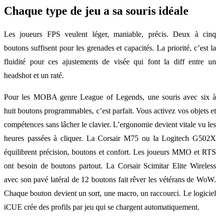
Chaque type de jeu a sa souris idéale
Les joueurs FPS veulent léger, maniable, précis. Deux à cinq
boutons suffisent pour les grenades et capacités. La priorité, c’est la
fluidité pour ces ajustements de visée qui font la diff entre un
headshot et un raté.
Pour les MOBA genre League of Legends, une souris avec six à
huit boutons programmables, c’est parfait. Vous activez vos objets et
compétences sans lâcher le clavier. L’ergonomie devient vitale vu les
heures passées à cliquer. La Corsair M75 ou la Logitech G502X
équilibrent précision, boutons et confort. Les joueurs MMO et RTS
ont besoin de boutons partout. La Corsair Scimitar Elite Wireless
avec son pavé latéral de 12 boutons fait rêver les vétérans de WoW.
Chaque bouton devient un sort, une macro, un raccourci. Le logiciel
iCUE crée des profils par jeu qui se chargent automatiquement.