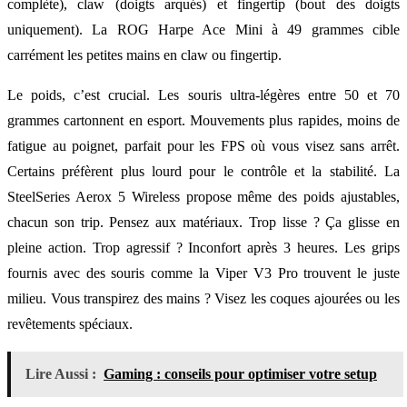
complète), claw (doigts arqués) et fingertip (bout des doigts
uniquement). La ROG Harpe Ace Mini à 49 grammes cible
carrément les petites mains en claw ou fingertip.
Le poids, c’est crucial. Les souris ultra-légères entre 50 et 70
grammes cartonnent en esport. Mouvements plus rapides, moins de
fatigue au poignet, parfait pour les FPS où vous visez sans arrêt.
Certains préfèrent plus lourd pour le contrôle et la stabilité. La
SteelSeries Aerox 5 Wireless propose même des poids ajustables,
chacun son trip. Pensez aux matériaux. Trop lisse ? Ça glisse en
pleine action. Trop agressif ? Inconfort après 3 heures. Les grips
fournis avec des souris comme la Viper V3 Pro trouvent le juste
milieu. Vous transpirez des mains ? Visez les coques ajourées ou les
revêtements spéciaux.
Lire Aussi :
Gaming : conseils pour optimiser votre setup