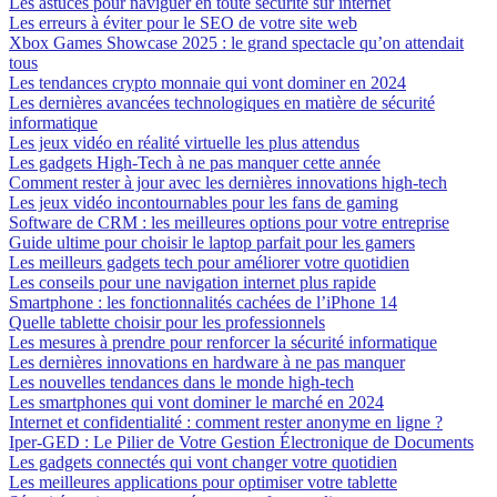
Les astuces pour naviguer en toute sécurité sur internet
Les erreurs à éviter pour le SEO de votre site web
Xbox Games Showcase 2025 : le grand spectacle qu’on attendait
tous
Les tendances crypto monnaie qui vont dominer en 2024
Les dernières avancées technologiques en matière de sécurité
informatique
Les jeux vidéo en réalité virtuelle les plus attendus
Les gadgets High-Tech à ne pas manquer cette année
Comment rester à jour avec les dernières innovations high-tech
Les jeux vidéo incontournables pour les fans de gaming
Software de CRM : les meilleures options pour votre entreprise
Guide ultime pour choisir le laptop parfait pour les gamers
Les meilleurs gadgets tech pour améliorer votre quotidien
Les conseils pour une navigation internet plus rapide
Smartphone : les fonctionnalités cachées de l’iPhone 14
Quelle tablette choisir pour les professionnels
Les mesures à prendre pour renforcer la sécurité informatique
Les dernières innovations en hardware à ne pas manquer
Les nouvelles tendances dans le monde high-tech
Les smartphones qui vont dominer le marché en 2024
Internet et confidentialité : comment rester anonyme en ligne ?
Iper-GED : Le Pilier de Votre Gestion Électronique de Documents
Les gadgets connectés qui vont changer votre quotidien
Les meilleures applications pour optimiser votre tablette