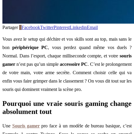
Partager
0
Facebook
Twitter
Pinterest
Linkedin
Email
Vous avez le setup qui déchire et vos skills sont au top, mais sans le
bon
périphérique PC
, vous perdez quand même vos duels ?
Normal. Dans l’esport, chaque milliseconde compte, et votre
souris
gamer
n’est pas qu’un simple
accessoire PC
. C’est le prolongement
de votre main, votre arme secrète. Comment choisir celle qui va
enfin vous faire grimper dans le classement ? On vous dit tout sur les
souris qui dominent vraiment la scène pro.
Pourquoi une vraie souris gaming change
absolument tout
Une
Souris gamer
pro face à un modèle de bureau basique, c’est