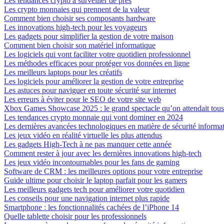
Les tendances crypto à surveiller de près
Les crypto monnaies qui prennent de la valeur
Comment bien choisir ses composants hardware
Les innovations high-tech pour les voyageurs
Les gadgets pour simplifier la gestion de votre maison
Comment bien choisir son matériel informatique
Les logiciels qui vont faciliter votre quotidien professionnel
Les méthodes efficaces pour protéger vos données en ligne
Les meilleurs laptops pour les créatifs
Les logiciels pour améliorer la gestion de votre entreprise
Les astuces pour naviguer en toute sécurité sur internet
Les erreurs à éviter pour le SEO de votre site web
Xbox Games Showcase 2025 : le grand spectacle qu’on attendait tous
Les tendances crypto monnaie qui vont dominer en 2024
Les dernières avancées technologiques en matière de sécurité informa
Les jeux vidéo en réalité virtuelle les plus attendus
Les gadgets High-Tech à ne pas manquer cette année
Comment rester à jour avec les dernières innovations high-tech
Les jeux vidéo incontournables pour les fans de gaming
Software de CRM : les meilleures options pour votre entreprise
Guide ultime pour choisir le laptop parfait pour les gamers
Les meilleurs gadgets tech pour améliorer votre quotidien
Les conseils pour une navigation internet plus rapide
Smartphone : les fonctionnalités cachées de l’iPhone 14
Quelle tablette choisir pour les professionnels