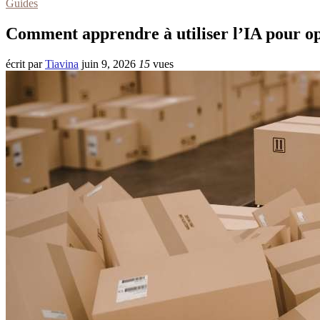
Guides
Comment apprendre à utiliser l’IA pour opti
écrit par
Tiavina
juin 9, 2026
15
vues