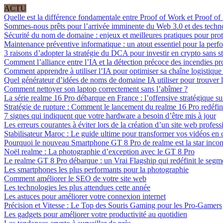
ACTU
Quelle est la différence fondamentale entre Proof of Work et Proof of
Sommes-nous prêts pour l’arrivée imminente du Web 3.0 et des techn
Sécurité du nom de domaine : enjeux et meilleures pratiques pour prot
Maintenance préventive informatique : un atout essentiel pour la perf
3 raisons d’adopter la stratégie du DCA pour investir en crypto sans st
Comment l’alliance entre l’IA et la détection précoce des incendies pro
Comment apprendre à utiliser l’IA pour optimiser sa chaîne logistique e
Quel générateur d’idées de noms de domaine IA utiliser pour trouver l
Comment nettoyer son laptop correctement sans l’abîmer ?
La série realme 16 Pro débarque en France : l’offensive stratégique sur
Stratégie de rupture : Comment le lancement du realme 16 Pro redéfini
7 signes qui indiquent que votre hardware a besoin d’être mis à jour
Les erreurs courantes à éviter lors de la création d’un site web profess
Stabilisateur Maroc : Le guide ultime pour transformer vos vidéos e
Pourquoi le nouveau Smartphone GT 8 Pro de realme est la star incon
Noël realme : La photographie d’exception avec le GT 8 Pro
Le realme GT 8 Pro débarque : un Vrai Flagship qui redéfinit le seg
Les smartphones les plus performants pour la photographie
Comment améliorer le SEO de votre site web
Les technologies les plus attendues cette année
Les astuces pour améliorer votre connexion internet
Précision et Vitesse : Le Top des Souris Gaming pour les Pro-Gamers
Les gadgets pour améliorer votre productivité au quotidien