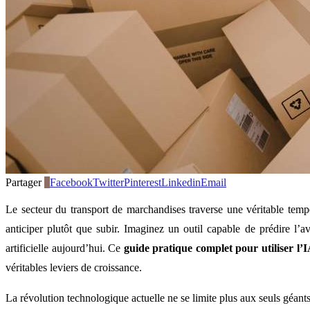
Partager
0
Facebook
Twitter
Pinterest
Linkedin
Email
Le secteur du transport de marchandises traverse une véritable tempê
anticiper plutôt que subir. Imaginez un outil capable de prédire l’
artificielle aujourd’hui. Ce
guide pratique complet pour utiliser l’I
véritables leviers de croissance.
La révolution technologique actuelle ne se limite plus aux seuls géan