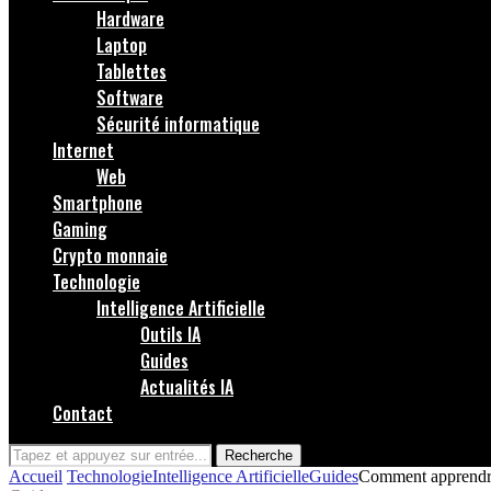
Hardware
Laptop
Tablettes
Software
Sécurité informatique
Internet
Web
Smartphone
Gaming
Crypto monnaie
Technologie
Intelligence Artificielle
Outils IA
Guides
Actualités IA
Contact
Recherche
Accueil
Technologie
Intelligence Artificielle
Guides
Comment apprendre à