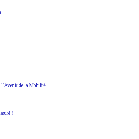
t
l’Avenir de la Mobilité
ssuré !