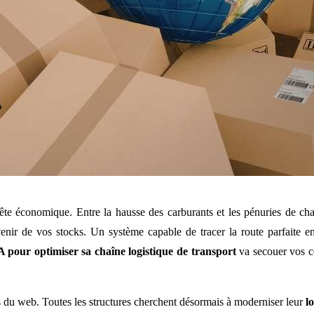
te économique. Entre la hausse des carburants et les pénuries de chauff
avenir de vos stocks. Un système capable de tracer la route parfaite 
A pour optimiser sa chaîne logistique de transport
va secouer vos c
ts du web. Toutes les structures cherchent désormais à moderniser leur
l