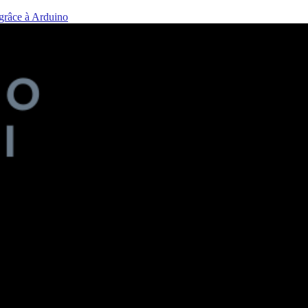
 grâce à Arduino