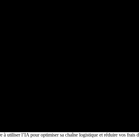
 utiliser l’IA pour optimiser sa chaîne logistique et réduire vos frais d