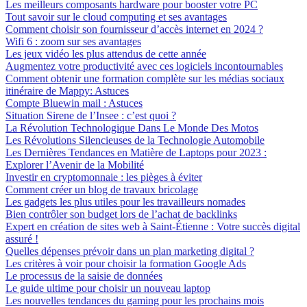
Les meilleurs composants hardware pour booster votre PC
Tout savoir sur le cloud computing et ses avantages
Comment choisir son fournisseur d’accès internet en 2024 ?
Wifi 6 : zoom sur ses avantages
Les jeux vidéo les plus attendus de cette année
Augmentez votre productivité avec ces logiciels incontournables
Comment obtenir une formation complète sur les médias sociaux
itinéraire de Mappy: Astuces
Compte Bluewin mail : Astuces
Situation Sirene de l’Insee : c’est quoi ?
La Révolution Technologique Dans Le Monde Des Motos
Les Révolutions Silencieuses de la Technologie Automobile
Les Dernières Tendances en Matière de Laptops pour 2023 :
Explorer l’Avenir de la Mobilité
Investir en cryptomonnaie : les pièges à éviter
Comment créer un blog de travaux bricolage
Les gadgets les plus utiles pour les travailleurs nomades
Bien contrôler son budget lors de l’achat de backlinks
Expert en création de sites web à Saint-Étienne : Votre succès digital
assuré !
Quelles dépenses prévoir dans un plan marketing digital ?
Les critères à voir pour choisir la formation Google Ads
Le processus de la saisie de données
Le guide ultime pour choisir un nouveau laptop
Les nouvelles tendances du gaming pour les prochains mois