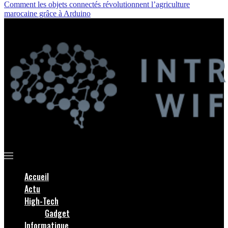
Comment les objets connectés révolutionnent l’agriculture
marocaine grâce à Arduino
Accueil
Actu
High-Tech
Gadget
Informatique