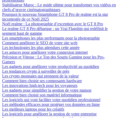
professionnel
Stabilisateur Maroc : Le guide ultime pour transformer vos vidéos en
chefs-d’œuvre cinématographiques
Pourquoi le nouveau Smartphone GT 8 Pro de realme est la star
incontestée de ce Noël 2025
Noël realme : La photographie d’exception avec le GT 8 Pro
Le realme GT 8 Pro débarque : un Vrai Flagship qui redéfinit le
segment haut de gamme
Les smartphones les plus performants pour la photographie
Comment améliorer le SEO de votre site web
Les technologies les plus attendues cette année
Les astuces pour améliorer votre connexion internet
Précision et Vitesse : Le Top des Souris Gaming pour les Pro-
Gamers
Les gadgets pour améliorer votre productivité au quotidien
Les tendances crypto à surveiller de près
Les crypto monnaies qui prennent de la valeur
Comment bien choisir ses composants hardware
Les innovations high-tech pour les voyageurs
Les gadgets pour simplifier la gestion de votre maison
Comment bien choisir son matériel informatique
Les logiciels qui vont faciliter votre quotidien professionnel
Les méthodes efficaces pour protéger vos données en ligne
Les meilleurs laptops pour les créatifs
Les logiciels pour améliorer la gestion de votre entreprise