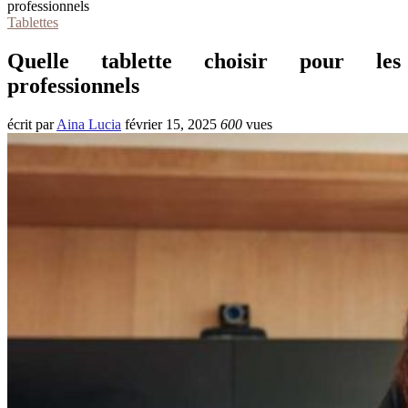
professionnels
Tablettes
Quelle tablette choisir pour les
professionnels
écrit par
Aina Lucia
février 15, 2025
600
vues