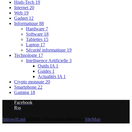
High-Tech
19
Internet
20
Web
19
Gadget
12
Informatique
88
Hardware
7
Software
18
Tablettes
15
Laptop
17
Sécurité informatique
19
Technologie
17
Intelligence Artificielle
3
Outils IA
1
Guides
1
Actualités IA
1
Crypto monnaie
20
Smartphone
22
Gaming
18
Facebook
Rss
Introwifi.net
@2019 - Tous droits réservés -
SiteMap