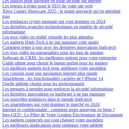
Les astuces pour naviguer en toute sécurité sur internet
Les erreurs à éviter pour le SEO de votre site web
Xbox Games Showcase 2025 : le grand spectacle qu’on attendait
tous
Les tendances crypto monnaie qui vont dominer en 2024
Les dernières avancées technologiques en matière de sécurité
informatique
Les jeux vidéo en réalité virtuelle les plus attendus
Les gadgets High-Tech à ne pas manquer cette année
Comment rester à jour avec les dernières innovations high-tech
Les jeux vidéo incontournables pour les fans de gaming
Software de CRM : les meilleures options pour votre entreprise
Guide ultime pour choisir le laptop parfait pour les gamers
Les meilleurs gadgets tech pour améliorer votre quotidien
Les conseils pour une navigation internet plus rapide
Smartphone : les fonctionnalités cachées de l’iPhone 14
Quelle tablette choisir pour les professionnels
Les mesures à prendre pour renforcer la sécurité informatique
Les dernières innovations en hardware à ne pas manquer
Les nouvelles tendances dans le monde high-tech
Les smartphones qui vont dominer le marché en 2024
Internet et confidentialité : comment rester anonyme en ligne ?
Iper-GED : Le Pilier de Votre Gestion Électronique de Documents
Les gadgets connectés qui vont changer votre quotidien
Les meilleures applications pour optimiser votre tablette