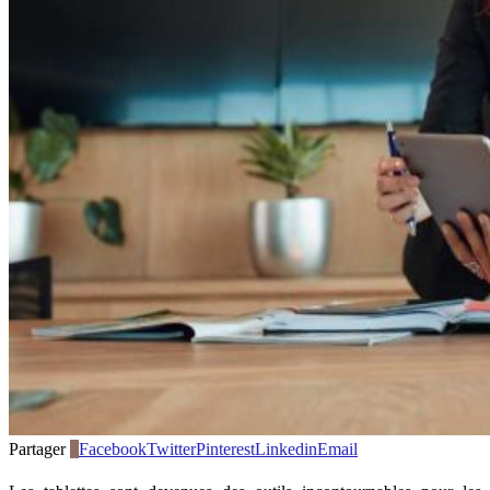
Partager
0
Facebook
Twitter
Pinterest
Linkedin
Email