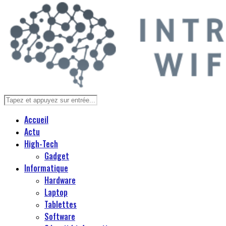
Accueil
Actu
High-Tech
Gadget
Informatique
Hardware
Laptop
Tablettes
Software