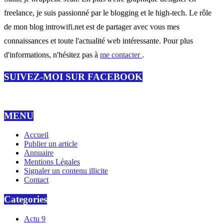
freelance, je suis passionné par le blogging et le high-tech. Le rôle
de mon blog introwifi.net est de partager avec vous mes
connaissances et toute l'actualité web intéressante. Pour plus
d'informations, n'hésitez pas à
me contacter
.
SUIVEZ-MOI SUR FACEBOOK
MENU
Accueil
Publier un article
Annuaire
Mentions Légales
Signaler un contenu illicite
Contact
Categories
Actu
9