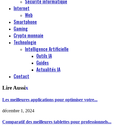
Sécurité informatique
Internet
Web
Smartphone
Gaming
Crypto monnaie
Technologie
Intelligence Artificielle
Outils IA
Guides
Actualités IA
Contact
Lire Aussi
x
Les meilleures applications pour optimiser votre...
décembre 1, 2024
Comparatif des meilleures tablettes pour professionnels...