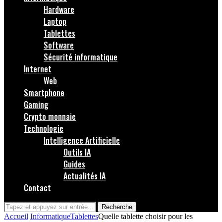
Hardware
Laptop
Tablettes
Software
Sécurité informatique
Internet
Web
Smartphone
Gaming
Crypto monnaie
Technologie
Intelligence Artificielle
Outils IA
Guides
Actualités IA
Contact
Recherche
Accueil
Informatique
Tablettes
Quelle tablette choisir pour les