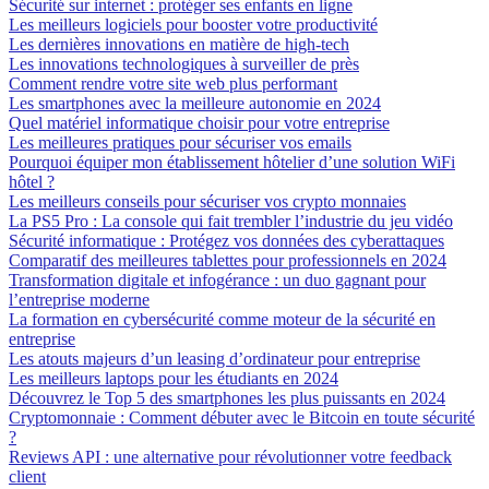
Sécurité sur internet : protéger ses enfants en ligne
Les meilleurs logiciels pour booster votre productivité
Les dernières innovations en matière de high-tech
Les innovations technologiques à surveiller de près
Comment rendre votre site web plus performant
Les smartphones avec la meilleure autonomie en 2024
Quel matériel informatique choisir pour votre entreprise
Les meilleures pratiques pour sécuriser vos emails
Pourquoi équiper mon établissement hôtelier d’une solution WiFi
hôtel ?
Les meilleurs conseils pour sécuriser vos crypto monnaies
La PS5 Pro : La console qui fait trembler l’industrie du jeu vidéo
Sécurité informatique : Protégez vos données des cyberattaques
Comparatif des meilleures tablettes pour professionnels en 2024
Transformation digitale et infogérance : un duo gagnant pour
l’entreprise moderne
La formation en cybersécurité comme moteur de la sécurité en
entreprise
Les atouts majeurs d’un leasing d’ordinateur pour entreprise
Les meilleurs laptops pour les étudiants en 2024
Découvrez le Top 5 des smartphones les plus puissants en 2024
Cryptomonnaie : Comment débuter avec le Bitcoin en toute sécurité
?
Reviews API : une alternative pour révolutionner votre feedback
client