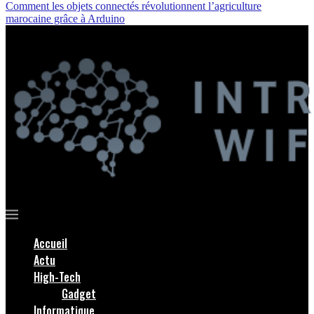
Comment les objets connectés révolutionnent l’agriculture
marocaine grâce à Arduino
Accueil
Actu
High-Tech
Gadget
Informatique