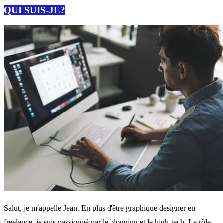
QUI SUIS-JE?
Salut, je m'appelle Jean. En plus d'être graphique designer en
freelance, je suis passionné par le blogging et le high-tech. Le rôle