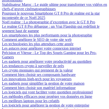
professionnel
Stabilisateur Maroc : Le guide ultime pour transformer vos vidéos en
chefs-d’œuvre cinématographiques
Pourquoi le nouveau Smartphone GT 8 Pro de realme est la star
incontestée de ce Noël 2025
Noël realme : La photographie d’exception avec le GT 8 Pro
Le realme GT 8 Pro débarque : un Vrai Flagship qui redéfinit le
segment haut de gamme
Les smartphones les plus performants pour la photographie
Comment améliorer le SEO de votre site web
Les technologies les plus attendues cette année
Les astuces pour améliorer votre connexion internet
Précision et Vitesse : Le Top des Souris Gaming pour les Pro-
Gamers
Les gadgets pour améliorer votre productivité au quotidien
Les tendances crypto à surveiller de près
Les crypto monnaies qui prennent de la valeur
Comment bien choisir ses composants hardware
Les innovations high-tech pour les voyageurs
Les gadgets pour simplifier la gestion de votre maison
Comment bien choisir son matériel informatique
Les logiciels qui vont faciliter votre quotidien professionnel
Les méthodes efficaces pour protéger vos données en ligne
Les meilleurs laptops pour les créatifs
Les logiciels pour améliorer la gestion de votre entreprise