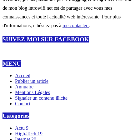
de mon blog introwifi.net est de partager avec vous mes
connaissances et toute l'actualité web intéressante. Pour plus
d'informations, n'hésitez pas à
me contacter
.
SUIVEZ-MOI SUR FACEBOOK
MENU
Accueil
Publier un article
Annuaire
Mentions Légales
Signaler un contenu illicite
Contact
Categories
Actu
9
High-Tech
19
Internet
20