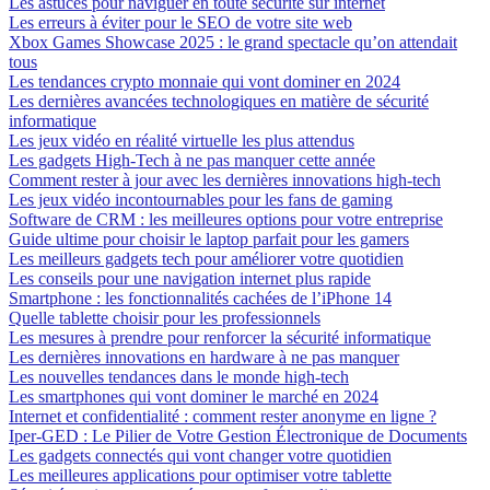
Les astuces pour naviguer en toute sécurité sur internet
Les erreurs à éviter pour le SEO de votre site web
Xbox Games Showcase 2025 : le grand spectacle qu’on attendait
tous
Les tendances crypto monnaie qui vont dominer en 2024
Les dernières avancées technologiques en matière de sécurité
informatique
Les jeux vidéo en réalité virtuelle les plus attendus
Les gadgets High-Tech à ne pas manquer cette année
Comment rester à jour avec les dernières innovations high-tech
Les jeux vidéo incontournables pour les fans de gaming
Software de CRM : les meilleures options pour votre entreprise
Guide ultime pour choisir le laptop parfait pour les gamers
Les meilleurs gadgets tech pour améliorer votre quotidien
Les conseils pour une navigation internet plus rapide
Smartphone : les fonctionnalités cachées de l’iPhone 14
Quelle tablette choisir pour les professionnels
Les mesures à prendre pour renforcer la sécurité informatique
Les dernières innovations en hardware à ne pas manquer
Les nouvelles tendances dans le monde high-tech
Les smartphones qui vont dominer le marché en 2024
Internet et confidentialité : comment rester anonyme en ligne ?
Iper-GED : Le Pilier de Votre Gestion Électronique de Documents
Les gadgets connectés qui vont changer votre quotidien
Les meilleures applications pour optimiser votre tablette