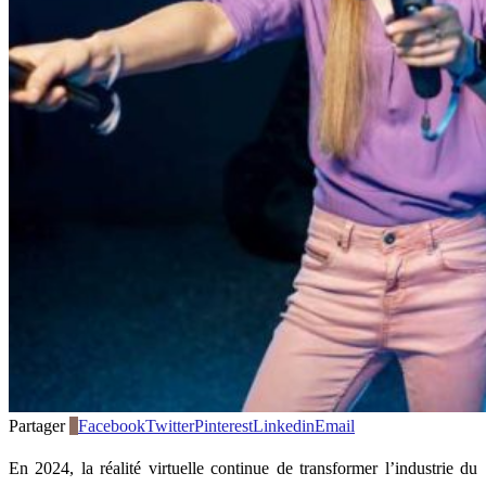
Partager
0
Facebook
Twitter
Pinterest
Linkedin
Email
En 2024, la réalité virtuelle continue de transformer l’industrie du