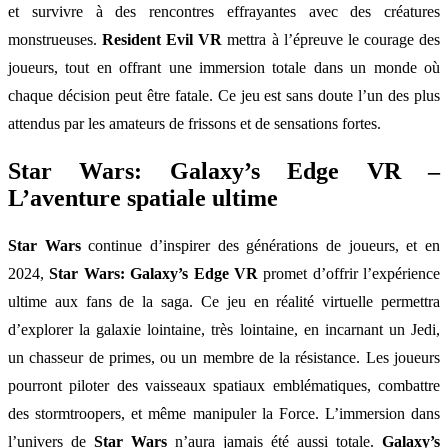
et survivre à des rencontres effrayantes avec des créatures
monstrueuses.
Resident Evil VR
mettra à l’épreuve le courage des
joueurs, tout en offrant une immersion totale dans un monde où
chaque décision peut être fatale. Ce jeu est sans doute l’un des plus
attendus par les amateurs de frissons et de sensations fortes.
Star Wars: Galaxy’s Edge VR –
L’aventure spatiale ultime
Star Wars
continue d’inspirer des générations de joueurs, et en
2024,
Star Wars: Galaxy’s Edge VR
promet d’offrir l’expérience
ultime aux fans de la saga. Ce jeu en réalité virtuelle permettra
d’explorer la galaxie lointaine, très lointaine, en incarnant un Jedi,
un chasseur de primes, ou un membre de la résistance. Les joueurs
pourront piloter des vaisseaux spatiaux emblématiques, combattre
des stormtroopers, et même manipuler la Force. L’immersion dans
l’univers de
Star Wars
n’aura jamais été aussi totale.
Galaxy’s