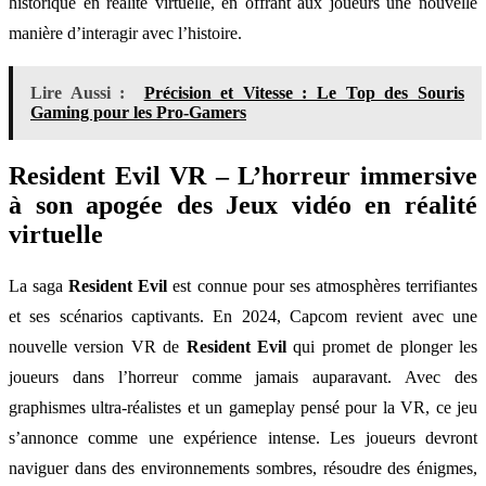
historique en réalité virtuelle, en offrant aux joueurs une nouvelle
manière d’interagir avec l’histoire.
Lire Aussi :
Précision et Vitesse : Le Top des Souris
Gaming pour les Pro-Gamers
Resident Evil VR – L’horreur immersive
à son apogée des Jeux vidéo en réalité
virtuelle
La saga
Resident Evil
est connue pour ses atmosphères terrifiantes
et ses scénarios captivants. En 2024, Capcom revient avec une
nouvelle version VR de
Resident Evil
qui promet de plonger les
joueurs dans l’horreur comme jamais auparavant. Avec des
graphismes ultra-réalistes et un gameplay pensé pour la VR, ce jeu
s’annonce comme une expérience intense. Les joueurs devront
naviguer dans des environnements sombres, résoudre des énigmes,