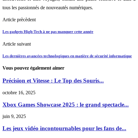
tous les passionnés de nouveautés numériques.
Article prècèdent
Les gadgets High-Tech à ne pas manquer cette année
Article suivant
Les dernières avancées technologiques en matière de sécurité informatique
Vous pouvez également aimer
Précision et Vitesse : Le Top des Souris...
octobre 16, 2025
Xbox Games Showcase 2025 : le grand spectacle...
juin 9, 2025
Les jeux vidéo incontournables pour les fans de...