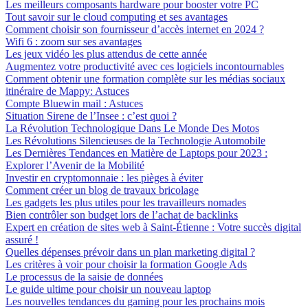
Les meilleurs composants hardware pour booster votre PC
Tout savoir sur le cloud computing et ses avantages
Comment choisir son fournisseur d’accès internet en 2024 ?
Wifi 6 : zoom sur ses avantages
Les jeux vidéo les plus attendus de cette année
Augmentez votre productivité avec ces logiciels incontournables
Comment obtenir une formation complète sur les médias sociaux
itinéraire de Mappy: Astuces
Compte Bluewin mail : Astuces
Situation Sirene de l’Insee : c’est quoi ?
La Révolution Technologique Dans Le Monde Des Motos
Les Révolutions Silencieuses de la Technologie Automobile
Les Dernières Tendances en Matière de Laptops pour 2023 :
Explorer l’Avenir de la Mobilité
Investir en cryptomonnaie : les pièges à éviter
Comment créer un blog de travaux bricolage
Les gadgets les plus utiles pour les travailleurs nomades
Bien contrôler son budget lors de l’achat de backlinks
Expert en création de sites web à Saint-Étienne : Votre succès digital
assuré !
Quelles dépenses prévoir dans un plan marketing digital ?
Les critères à voir pour choisir la formation Google Ads
Le processus de la saisie de données
Le guide ultime pour choisir un nouveau laptop
Les nouvelles tendances du gaming pour les prochains mois