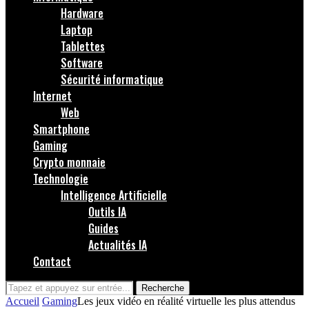
Hardware
Laptop
Tablettes
Software
Sécurité informatique
Internet
Web
Smartphone
Gaming
Crypto monnaie
Technologie
Intelligence Artificielle
Outils IA
Guides
Actualités IA
Contact
Recherche
Accueil
Gaming
Les jeux vidéo en réalité virtuelle les plus attendus