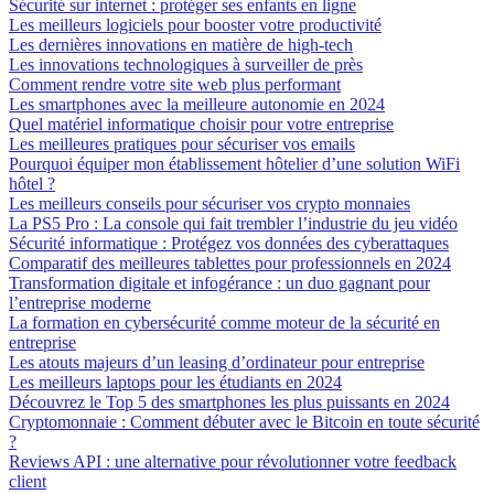
Sécurité sur internet : protéger ses enfants en ligne
Les meilleurs logiciels pour booster votre productivité
Les dernières innovations en matière de high-tech
Les innovations technologiques à surveiller de près
Comment rendre votre site web plus performant
Les smartphones avec la meilleure autonomie en 2024
Quel matériel informatique choisir pour votre entreprise
Les meilleures pratiques pour sécuriser vos emails
Pourquoi équiper mon établissement hôtelier d’une solution WiFi
hôtel ?
Les meilleurs conseils pour sécuriser vos crypto monnaies
La PS5 Pro : La console qui fait trembler l’industrie du jeu vidéo
Sécurité informatique : Protégez vos données des cyberattaques
Comparatif des meilleures tablettes pour professionnels en 2024
Transformation digitale et infogérance : un duo gagnant pour
l’entreprise moderne
La formation en cybersécurité comme moteur de la sécurité en
entreprise
Les atouts majeurs d’un leasing d’ordinateur pour entreprise
Les meilleurs laptops pour les étudiants en 2024
Découvrez le Top 5 des smartphones les plus puissants en 2024
Cryptomonnaie : Comment débuter avec le Bitcoin en toute sécurité
?
Reviews API : une alternative pour révolutionner votre feedback
client