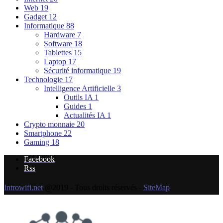
Web
19
Gadget
12
Informatique
88
Hardware
7
Software
18
Tablettes
15
Laptop
17
Sécurité informatique
19
Technologie
17
Intelligence Artificielle
3
Outils IA
1
Guides
1
Actualités IA
1
Crypto monnaie
20
Smartphone
22
Gaming
18
Facebook
Rss
Introwifi.net
@2019 - Tous droits réservés -
SiteMap