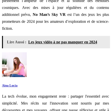
pleinement l’ampleur de l’espace et la solitude des étendues
cosmiques. Avec des mises à jour régulières et du contenu
additionnel prévu,
No Man’s Sky VR
est l’un des jeux les plus
prometteurs de 2024 pour les amateurs d’exploration et de science-
fiction.
Lire Aussi :
Les jeux vidéo à ne pas manquer en 2024
Aina Lucia
La tech évolue, mon engagement reste : partager l'essentiel avec
simplicité. Mes récits sur l'innovation sont nourris par mes
découvertes et mes voyages, offrant une pause réflexive et utile à