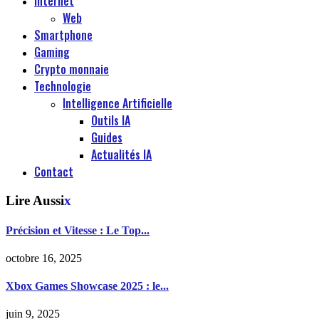
Internet
Web
Smartphone
Gaming
Crypto monnaie
Technologie
Intelligence Artificielle
Outils IA
Guides
Actualités IA
Contact
Lire Aussi
x
Précision et Vitesse : Le Top...
octobre 16, 2025
Xbox Games Showcase 2025 : le...
juin 9, 2025