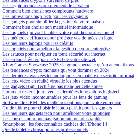
Les tendances crypto à surveiller de près
Les crypto monnaies qui prennent de la valeur
Comment bien choisir ses composants hardware
Les innovations high-tech pour les voyageurs
Les gadgets pour simplifier la gestion de votre maison
Comment bien choisir son matériel informatique
Les logiciels qui vont faciliter votre quotidien professionnel
Les méthodes efficaces pour protéger vos données en ligne
Les meilleurs laptops pour les créatifs
Les logiciels pour améliorer la gestion de votre entreprise
Les astuces pour naviguer en toute sécurité sur internet
Les erreurs à éviter pour le SEO de votre site web
Xbox Games Showcase 2025 : le grand spectacle qu’on attendait tous
Les tendances crypto monnaie qui vont dominer en 2024
Les dernières avancées technologiques en matière de sécurité informa
Les jeux vidéo en réalité virtuelle les plus attendus
Les gadgets High-Tech à ne pas manquer cette année
Comment rester à jour avec les dernières innovations high-tech
Les jeux vidéo incontournables pour les fans de gaming
Software de CRM : les meilleures options pour votre entreprise
Guide ultime pour choisir le laptop parfait pour les gamers
Les meilleurs gadgets tech pour améliorer votre quotidien
Les conseils pour une navigation internet plus rapide
Smartphone : les fonctionnalités cachées de l’iPhone 14
Quelle tablette choisir pour les professionnels