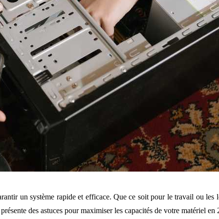
ntir un système rapide et efficace. Que ce soit pour le travail ou les l
s présente des astuces pour maximiser les capacités de votre matériel en