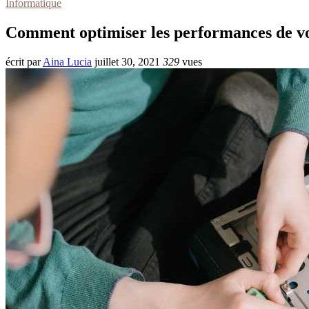
Informatique
Comment optimiser les performances de v
écrit par
Aina Lucia
juillet 30, 2021
329
vues