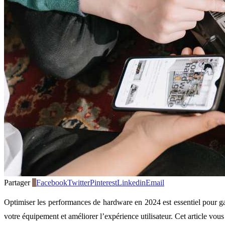
Partager
0
Facebook
Twitter
Pinterest
Linkedin
Email
Optimiser les performances de hardware en 2024 est essentiel pour gara
votre équipement et améliorer l’expérience utilisateur. Cet article vou