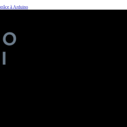
 grâce à Arduino