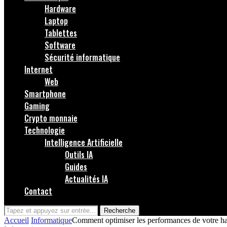
Hardware
Laptop
Tablettes
Software
Sécurité informatique
Internet
Web
Smartphone
Gaming
Crypto monnaie
Technologie
Intelligence Artificielle
Outils IA
Guides
Actualités IA
Contact
Recherche
Accueil
Informatique
Comment optimiser les performances de votre h