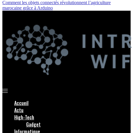
Comment les objets connectés révolutionnent l’agriculture
marocaine grâce à Arduino
Accueil
Actu
High-Tech
Gadget
Informatique