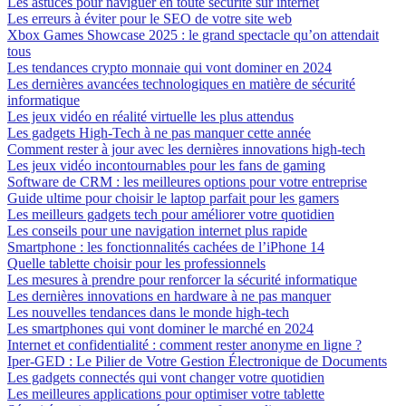
Les astuces pour naviguer en toute sécurité sur internet
Les erreurs à éviter pour le SEO de votre site web
Xbox Games Showcase 2025 : le grand spectacle qu’on attendait
tous
Les tendances crypto monnaie qui vont dominer en 2024
Les dernières avancées technologiques en matière de sécurité
informatique
Les jeux vidéo en réalité virtuelle les plus attendus
Les gadgets High-Tech à ne pas manquer cette année
Comment rester à jour avec les dernières innovations high-tech
Les jeux vidéo incontournables pour les fans de gaming
Software de CRM : les meilleures options pour votre entreprise
Guide ultime pour choisir le laptop parfait pour les gamers
Les meilleurs gadgets tech pour améliorer votre quotidien
Les conseils pour une navigation internet plus rapide
Smartphone : les fonctionnalités cachées de l’iPhone 14
Quelle tablette choisir pour les professionnels
Les mesures à prendre pour renforcer la sécurité informatique
Les dernières innovations en hardware à ne pas manquer
Les nouvelles tendances dans le monde high-tech
Les smartphones qui vont dominer le marché en 2024
Internet et confidentialité : comment rester anonyme en ligne ?
Iper-GED : Le Pilier de Votre Gestion Électronique de Documents
Les gadgets connectés qui vont changer votre quotidien
Les meilleures applications pour optimiser votre tablette