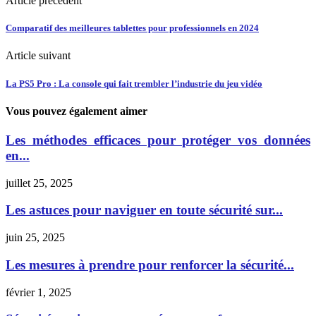
Article prècèdent
Comparatif des meilleures tablettes pour professionnels en 2024
Article suivant
La PS5 Pro : La console qui fait trembler l’industrie du jeu vidéo
Vous pouvez également aimer
Les méthodes efficaces pour protéger vos données
en...
juillet 25, 2025
Les astuces pour naviguer en toute sécurité sur...
juin 25, 2025
Les mesures à prendre pour renforcer la sécurité...
février 1, 2025