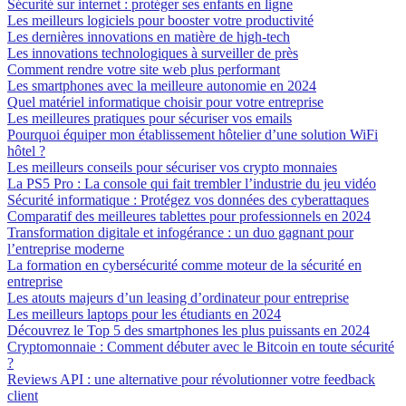
Sécurité sur internet : protéger ses enfants en ligne
Les meilleurs logiciels pour booster votre productivité
Les dernières innovations en matière de high-tech
Les innovations technologiques à surveiller de près
Comment rendre votre site web plus performant
Les smartphones avec la meilleure autonomie en 2024
Quel matériel informatique choisir pour votre entreprise
Les meilleures pratiques pour sécuriser vos emails
Pourquoi équiper mon établissement hôtelier d’une solution WiFi
hôtel ?
Les meilleurs conseils pour sécuriser vos crypto monnaies
La PS5 Pro : La console qui fait trembler l’industrie du jeu vidéo
Sécurité informatique : Protégez vos données des cyberattaques
Comparatif des meilleures tablettes pour professionnels en 2024
Transformation digitale et infogérance : un duo gagnant pour
l’entreprise moderne
La formation en cybersécurité comme moteur de la sécurité en
entreprise
Les atouts majeurs d’un leasing d’ordinateur pour entreprise
Les meilleurs laptops pour les étudiants en 2024
Découvrez le Top 5 des smartphones les plus puissants en 2024
Cryptomonnaie : Comment débuter avec le Bitcoin en toute sécurité
?
Reviews API : une alternative pour révolutionner votre feedback
client