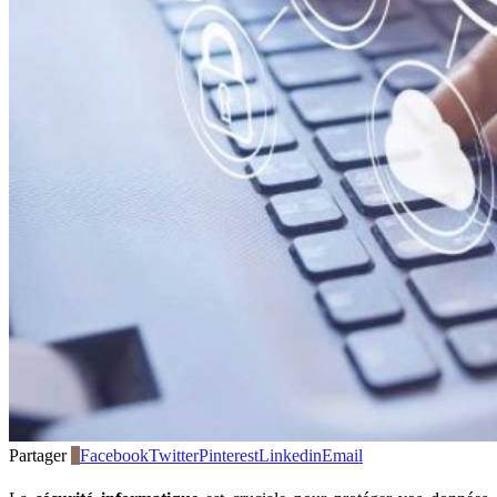
Partager
1
Facebook
Twitter
Pinterest
Linkedin
Email