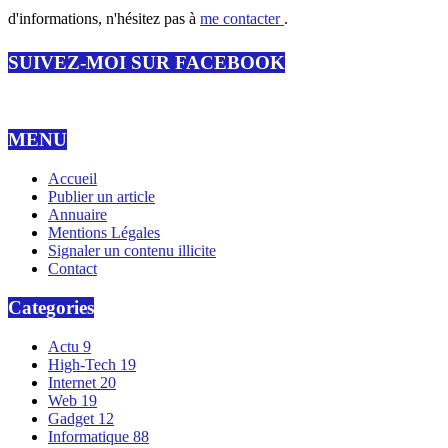
d'informations, n'hésitez pas à
me contacter
.
SUIVEZ-MOI SUR FACEBOOK
MENU
Accueil
Publier un article
Annuaire
Mentions Légales
Signaler un contenu illicite
Contact
Categories
Actu
9
High-Tech
19
Internet
20
Web
19
Gadget
12
Informatique
88