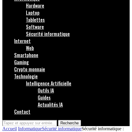
Hardware
Laptop
Tablettes
Software
Sécurité informatique
Internet
Web
Smartphone
Gaming
Crypto monnaie
Technologie
Intelligence Artificielle
Outils IA
Guides
Actualités IA
Contact
Recherche
Accueil
Informatique
Sécurité informatique
Sécurité informatique :