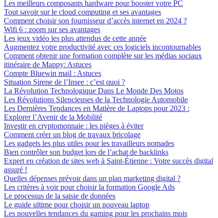
Les meilleurs composants hardware pour booster votre PC
Tout savoir sur le cloud computing et ses avantages
Comment choisir son fournisseur d’accès internet en 2024 ?
Wifi 6 : zoom sur ses avantages
Les jeux vidéo les plus attendus de cette année
Augmentez votre productivité avec ces logiciels incontournables
Comment obtenir une formation complète sur les médias sociaux
itinéraire de Mappy: Astuces
Compte Bluewin mail : Astuces
Situation Sirene de l’Insee : c’est quoi ?
La Révolution Technologique Dans Le Monde Des Motos
Les Révolutions Silencieuses de la Technologie Automobile
Les Dernières Tendances en Matière de Laptops pour 2023 :
Explorer l’Avenir de la Mobilité
Investir en cryptomonnaie : les pièges à éviter
Comment créer un blog de travaux bricolage
Les gadgets les plus utiles pour les travailleurs nomades
Bien contrôler son budget lors de l’achat de backlinks
Expert en création de sites web à Saint-Étienne : Votre succès digital
assuré !
Quelles dépenses prévoir dans un plan marketing digital ?
Les critères à voir pour choisir la formation Google Ads
Le processus de la saisie de données
Le guide ultime pour choisir un nouveau laptop
Les nouvelles tendances du gaming pour les prochains mois