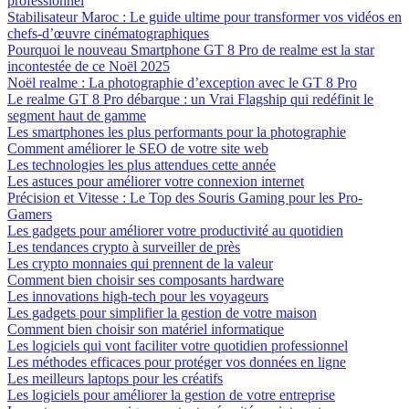
professionnel
Stabilisateur Maroc : Le guide ultime pour transformer vos vidéos en
chefs-d’œuvre cinématographiques
Pourquoi le nouveau Smartphone GT 8 Pro de realme est la star
incontestée de ce Noël 2025
Noël realme : La photographie d’exception avec le GT 8 Pro
Le realme GT 8 Pro débarque : un Vrai Flagship qui redéfinit le
segment haut de gamme
Les smartphones les plus performants pour la photographie
Comment améliorer le SEO de votre site web
Les technologies les plus attendues cette année
Les astuces pour améliorer votre connexion internet
Précision et Vitesse : Le Top des Souris Gaming pour les Pro-
Gamers
Les gadgets pour améliorer votre productivité au quotidien
Les tendances crypto à surveiller de près
Les crypto monnaies qui prennent de la valeur
Comment bien choisir ses composants hardware
Les innovations high-tech pour les voyageurs
Les gadgets pour simplifier la gestion de votre maison
Comment bien choisir son matériel informatique
Les logiciels qui vont faciliter votre quotidien professionnel
Les méthodes efficaces pour protéger vos données en ligne
Les meilleurs laptops pour les créatifs
Les logiciels pour améliorer la gestion de votre entreprise