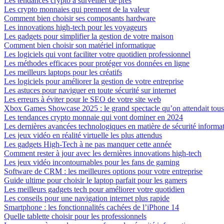
Les tendances crypto à surveiller de près
Les crypto monnaies qui prennent de la valeur
Comment bien choisir ses composants hardware
Les innovations high-tech pour les voyageurs
Les gadgets pour simplifier la gestion de votre maison
Comment bien choisir son matériel informatique
Les logiciels qui vont faciliter votre quotidien professionnel
Les méthodes efficaces pour protéger vos données en ligne
Les meilleurs laptops pour les créatifs
Les logiciels pour améliorer la gestion de votre entreprise
Les astuces pour naviguer en toute sécurité sur internet
Les erreurs à éviter pour le SEO de votre site web
Xbox Games Showcase 2025 : le grand spectacle qu’on attendait tous
Les tendances crypto monnaie qui vont dominer en 2024
Les dernières avancées technologiques en matière de sécurité informa
Les jeux vidéo en réalité virtuelle les plus attendus
Les gadgets High-Tech à ne pas manquer cette année
Comment rester à jour avec les dernières innovations high-tech
Les jeux vidéo incontournables pour les fans de gaming
Software de CRM : les meilleures options pour votre entreprise
Guide ultime pour choisir le laptop parfait pour les gamers
Les meilleurs gadgets tech pour améliorer votre quotidien
Les conseils pour une navigation internet plus rapide
Smartphone : les fonctionnalités cachées de l’iPhone 14
Quelle tablette choisir pour les professionnels