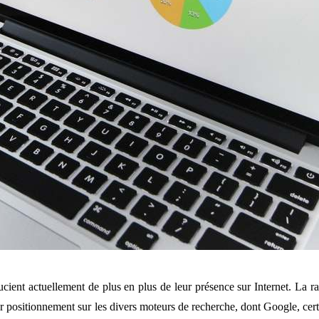
soucient actuellement de plus en plus de leur présence sur Internet. La ra
eur positionnement sur les divers moteurs de recherche, dont Google, cer