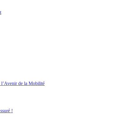
t
l’Avenir de la Mobilité
ssuré !