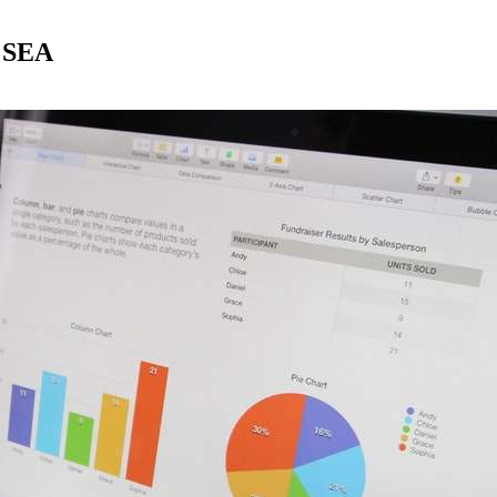
e SEA