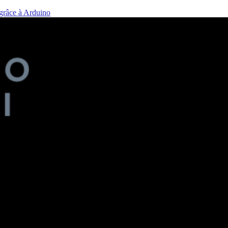
 grâce à Arduino