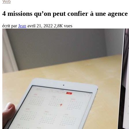
Web
4 missions qu’on peut confier à une agenc
écrit par
Jean
avril 21, 2022
2,8K
vues