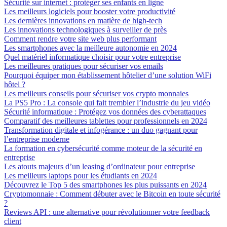
Sécurité sur internet : protéger ses enfants en ligne
Les meilleurs logiciels pour booster votre productivité
Les dernières innovations en matière de high-tech
Les innovations technologiques à surveiller de près
Comment rendre votre site web plus performant
Les smartphones avec la meilleure autonomie en 2024
Quel matériel informatique choisir pour votre entreprise
Les meilleures pratiques pour sécuriser vos emails
Pourquoi équiper mon établissement hôtelier d’une solution WiFi
hôtel ?
Les meilleurs conseils pour sécuriser vos crypto monnaies
La PS5 Pro : La console qui fait trembler l’industrie du jeu vidéo
Sécurité informatique : Protégez vos données des cyberattaques
Comparatif des meilleures tablettes pour professionnels en 2024
Transformation digitale et infogérance : un duo gagnant pour
l’entreprise moderne
La formation en cybersécurité comme moteur de la sécurité en
entreprise
Les atouts majeurs d’un leasing d’ordinateur pour entreprise
Les meilleurs laptops pour les étudiants en 2024
Découvrez le Top 5 des smartphones les plus puissants en 2024
Cryptomonnaie : Comment débuter avec le Bitcoin en toute sécurité
?
Reviews API : une alternative pour révolutionner votre feedback
client