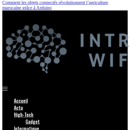
Comment les objets connectés révolutionnent l’agriculture
marocaine grâce à Arduino
Accueil
Actu
High-Tech
Gadget
Informatique