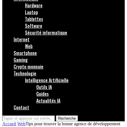
Hardware
Laptop
Tablettes
Software
Sécurité informatique
Internet
Web
Smartphone
Gaming
Crypto monnaie
Technologie
Intelligence Artificielle
Outils IA
Guides
Actualités IA
Contact
Recherche
Accueil
Web
Tips pour trouver la bonne agence de développement