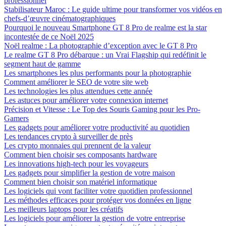
professionnel
Stabilisateur Maroc : Le guide ultime pour transformer vos vidéos en
chefs-d’œuvre cinématographiques
Pourquoi le nouveau Smartphone GT 8 Pro de realme est la star
incontestée de ce Noël 2025
Noël realme : La photographie d’exception avec le GT 8 Pro
Le realme GT 8 Pro débarque : un Vrai Flagship qui redéfinit le
segment haut de gamme
Les smartphones les plus performants pour la photographie
Comment améliorer le SEO de votre site web
Les technologies les plus attendues cette année
Les astuces pour améliorer votre connexion internet
Précision et Vitesse : Le Top des Souris Gaming pour les Pro-
Gamers
Les gadgets pour améliorer votre productivité au quotidien
Les tendances crypto à surveiller de près
Les crypto monnaies qui prennent de la valeur
Comment bien choisir ses composants hardware
Les innovations high-tech pour les voyageurs
Les gadgets pour simplifier la gestion de votre maison
Comment bien choisir son matériel informatique
Les logiciels qui vont faciliter votre quotidien professionnel
Les méthodes efficaces pour protéger vos données en ligne
Les meilleurs laptops pour les créatifs
Les logiciels pour améliorer la gestion de votre entreprise