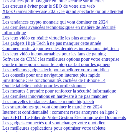
Les astuces pour naviguer en toute sécurité sur internet
Les erreurs à éviter pour le SEO de votre site web
Xbox Games Showcase 2025 : le grand spectacle qu’on attendait
tous
Les tendances crypto monnaie qui vont dominer en 2024
Les dernières avancées technologiques en matière de sécurité
informatique
Les jeux vidéo en réalité virtuelle les plus attendus
Les gadgets High-Tech à ne pas manquer cette année
Comment rester à jour avec les dernières innovations high-tech
Les jeux vidéo incontournables pour les fans de gaming
Software de CRM : les meilleures options pour votre entreprise
Guide ultime pour choisir le laptop parfait pour les gamers
Les meilleurs gadgets tech pour améliorer votre quotidien
Les conseils pour une navigation internet plus rapide
Smartphone : les fonctionnalités cachées de l’iPhone 14
Quelle tablette choisir pour les professionnels
Les mesures à prendre pour renforcer la sécurité informatique
Les dernières innovations en hardware à ne pas manquer
Les nouvelles tendances dans le monde high-tech
Les smartphones qui vont dominer le marché en 2024
Internet et confidentialité : comment rester anonyme en ligne ?
Iper-GED : Le Pilier de Votre Gestion Électronique de Documents
Les gadgets connectés qui vont changer votre quotidien
Les meilleures applications pour optimiser votre tablette