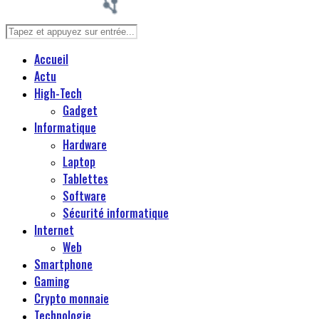
Accueil
Actu
High-Tech
Gadget
Informatique
Hardware
Laptop
Tablettes
Software
Sécurité informatique
Internet
Web
Smartphone
Gaming
Crypto monnaie
Technologie