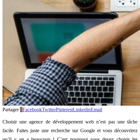
Partager
8
Facebook
Twitter
Pinterest
Linkedin
Email
Choisir une agence de développement web n’est pas une tâche
facile. Faites juste une recherche sur Google et vous découvrirez
qu’il y en a beaucoup ! C’est pourquoi vous devez choisir les