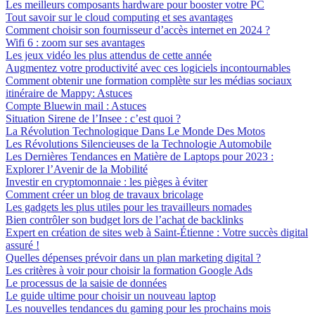
Les meilleurs composants hardware pour booster votre PC
Tout savoir sur le cloud computing et ses avantages
Comment choisir son fournisseur d’accès internet en 2024 ?
Wifi 6 : zoom sur ses avantages
Les jeux vidéo les plus attendus de cette année
Augmentez votre productivité avec ces logiciels incontournables
Comment obtenir une formation complète sur les médias sociaux
itinéraire de Mappy: Astuces
Compte Bluewin mail : Astuces
Situation Sirene de l’Insee : c’est quoi ?
La Révolution Technologique Dans Le Monde Des Motos
Les Révolutions Silencieuses de la Technologie Automobile
Les Dernières Tendances en Matière de Laptops pour 2023 :
Explorer l’Avenir de la Mobilité
Investir en cryptomonnaie : les pièges à éviter
Comment créer un blog de travaux bricolage
Les gadgets les plus utiles pour les travailleurs nomades
Bien contrôler son budget lors de l’achat de backlinks
Expert en création de sites web à Saint-Étienne : Votre succès digital
assuré !
Quelles dépenses prévoir dans un plan marketing digital ?
Les critères à voir pour choisir la formation Google Ads
Le processus de la saisie de données
Le guide ultime pour choisir un nouveau laptop
Les nouvelles tendances du gaming pour les prochains mois