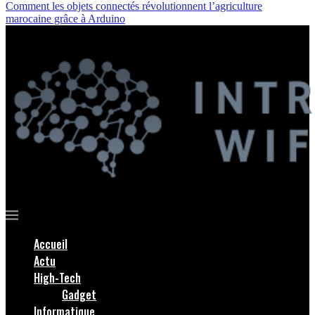
Comment les objets connectés révolutionnent l’agriculture
marocaine grâce à Arduino
Accueil
Actu
High-Tech
Gadget
Informatique