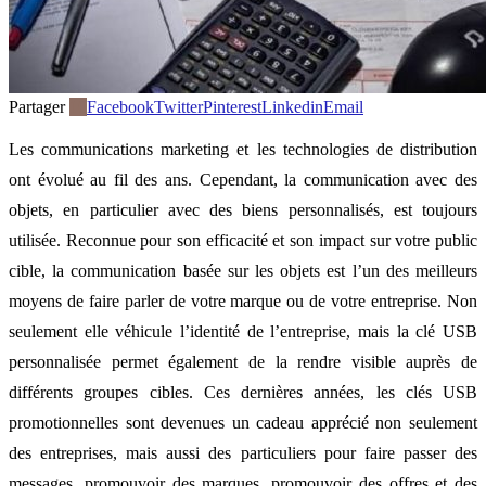
Partager
10
Facebook
Twitter
Pinterest
Linkedin
Email
Les communications marketing et les technologies de distribution
ont évolué au fil des ans. Cependant, la communication avec des
objets, en particulier avec des biens personnalisés, est toujours
utilisée. Reconnue pour son efficacité et son impact sur votre public
cible, la communication basée sur les objets est l’un des meilleurs
moyens de faire parler de votre marque ou de votre entreprise. Non
seulement elle véhicule l’identité de l’entreprise, mais la clé USB
personnalisée permet également de la rendre visible auprès de
différents groupes cibles. Ces dernières années, les clés USB
promotionnelles sont devenues un cadeau apprécié non seulement
des entreprises, mais aussi des particuliers pour faire passer des
messages, promouvoir des marques, promouvoir des offres et des