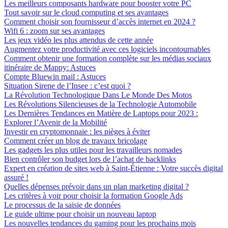
Les meilleurs composants hardware pour booster votre PC
Tout savoir sur le cloud computing et ses avantages
Comment choisir son fournisseur d’accès internet en 2024 ?
Wifi 6 : zoom sur ses avantages
Les jeux vidéo les plus attendus de cette année
Augmentez votre productivité avec ces logiciels incontournables
Comment obtenir une formation complète sur les médias sociaux
itinéraire de Mappy: Astuces
Compte Bluewin mail : Astuces
Situation Sirene de l’Insee : c’est quoi ?
La Révolution Technologique Dans Le Monde Des Motos
Les Révolutions Silencieuses de la Technologie Automobile
Les Dernières Tendances en Matière de Laptops pour 2023 :
Explorer l’Avenir de la Mobilité
Investir en cryptomonnaie : les pièges à éviter
Comment créer un blog de travaux bricolage
Les gadgets les plus utiles pour les travailleurs nomades
Bien contrôler son budget lors de l’achat de backlinks
Expert en création de sites web à Saint-Étienne : Votre succès digital
assuré !
Quelles dépenses prévoir dans un plan marketing digital ?
Les critères à voir pour choisir la formation Google Ads
Le processus de la saisie de données
Le guide ultime pour choisir un nouveau laptop
Les nouvelles tendances du gaming pour les prochains mois