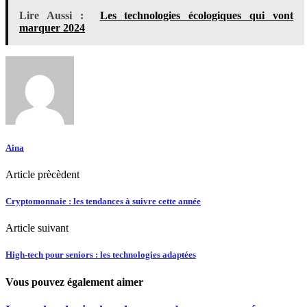
Lire Aussi :
Les technologies écologiques qui vont
marquer 2024
Aina
Article prècèdent
Cryptomonnaie : les tendances à suivre cette année
Article suivant
High-tech pour seniors : les technologies adaptées
Vous pouvez également aimer