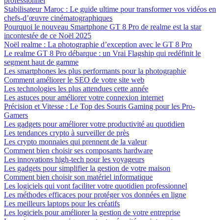
professionnel
Stabilisateur Maroc : Le guide ultime pour transformer vos vidéos en
chefs-d’œuvre cinématographiques
Pourquoi le nouveau Smartphone GT 8 Pro de realme est la star
incontestée de ce Noël 2025
Noël realme : La photographie d’exception avec le GT 8 Pro
Le realme GT 8 Pro débarque : un Vrai Flagship qui redéfinit le
segment haut de gamme
Les smartphones les plus performants pour la photographie
Comment améliorer le SEO de votre site web
Les technologies les plus attendues cette année
Les astuces pour améliorer votre connexion internet
Précision et Vitesse : Le Top des Souris Gaming pour les Pro-
Gamers
Les gadgets pour améliorer votre productivité au quotidien
Les tendances crypto à surveiller de près
Les crypto monnaies qui prennent de la valeur
Comment bien choisir ses composants hardware
Les innovations high-tech pour les voyageurs
Les gadgets pour simplifier la gestion de votre maison
Comment bien choisir son matériel informatique
Les logiciels qui vont faciliter votre quotidien professionnel
Les méthodes efficaces pour protéger vos données en ligne
Les meilleurs laptops pour les créatifs
Les logiciels pour améliorer la gestion de votre entreprise