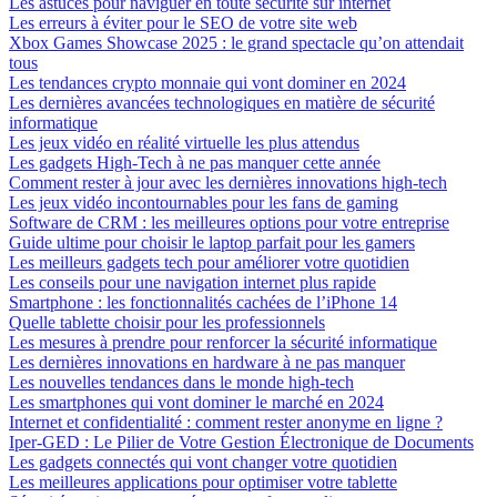
Les astuces pour naviguer en toute sécurité sur internet
Les erreurs à éviter pour le SEO de votre site web
Xbox Games Showcase 2025 : le grand spectacle qu’on attendait
tous
Les tendances crypto monnaie qui vont dominer en 2024
Les dernières avancées technologiques en matière de sécurité
informatique
Les jeux vidéo en réalité virtuelle les plus attendus
Les gadgets High-Tech à ne pas manquer cette année
Comment rester à jour avec les dernières innovations high-tech
Les jeux vidéo incontournables pour les fans de gaming
Software de CRM : les meilleures options pour votre entreprise
Guide ultime pour choisir le laptop parfait pour les gamers
Les meilleurs gadgets tech pour améliorer votre quotidien
Les conseils pour une navigation internet plus rapide
Smartphone : les fonctionnalités cachées de l’iPhone 14
Quelle tablette choisir pour les professionnels
Les mesures à prendre pour renforcer la sécurité informatique
Les dernières innovations en hardware à ne pas manquer
Les nouvelles tendances dans le monde high-tech
Les smartphones qui vont dominer le marché en 2024
Internet et confidentialité : comment rester anonyme en ligne ?
Iper-GED : Le Pilier de Votre Gestion Électronique de Documents
Les gadgets connectés qui vont changer votre quotidien
Les meilleures applications pour optimiser votre tablette