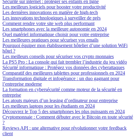
Sécurité sur internet : protéger ses enfants en ligne
Les meilleurs logiciels pour booster votre productivité
Les dernières innovations en matière de high-tech
Les innovations technologiques à surveiller de près
Comment rendre votre site web plus performant
Les smartphones avec la meilleure autonomie en 2024
Quel matériel informatique choisir pour votre entreprise
Les meilleures pratiques pour sécuriser vos emails
Pourquoi équiper mon établissement hôtelier d’une solution WiFi
hôtel ?
Les meilleurs conseils pour sécuriser vos crypto monnaies
La PS5 Pro : La console qui fait trembler l’industrie du jeu vidéo
Sécurité informatique : Protégez vos données des cyberattaques
Comparatif des meilleures tablettes pour professionnels en 2024
Transformation digitale et infogérance : un duo gagnant pour
l’entreprise moderne
La formation en cybersécurité comme moteur de la sécurité en
entreprise
Les atouts majeurs d’un leasing d’ordinateur pour entreprise
Les meilleurs laptops pour les étudiants en 2024
Découvrez le Top 5 des smartphones les plus puissants en 2024
Cryptomonnaie : Comment débuter avec le Bitcoin en toute sécurité
?
Reviews API : une alternative pour révolutionner votre feedback
client