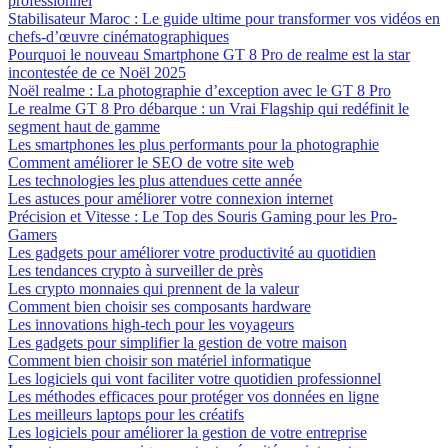
professionnel
Stabilisateur Maroc : Le guide ultime pour transformer vos vidéos en
chefs-d’œuvre cinématographiques
Pourquoi le nouveau Smartphone GT 8 Pro de realme est la star
incontestée de ce Noël 2025
Noël realme : La photographie d’exception avec le GT 8 Pro
Le realme GT 8 Pro débarque : un Vrai Flagship qui redéfinit le
segment haut de gamme
Les smartphones les plus performants pour la photographie
Comment améliorer le SEO de votre site web
Les technologies les plus attendues cette année
Les astuces pour améliorer votre connexion internet
Précision et Vitesse : Le Top des Souris Gaming pour les Pro-
Gamers
Les gadgets pour améliorer votre productivité au quotidien
Les tendances crypto à surveiller de près
Les crypto monnaies qui prennent de la valeur
Comment bien choisir ses composants hardware
Les innovations high-tech pour les voyageurs
Les gadgets pour simplifier la gestion de votre maison
Comment bien choisir son matériel informatique
Les logiciels qui vont faciliter votre quotidien professionnel
Les méthodes efficaces pour protéger vos données en ligne
Les meilleurs laptops pour les créatifs
Les logiciels pour améliorer la gestion de votre entreprise