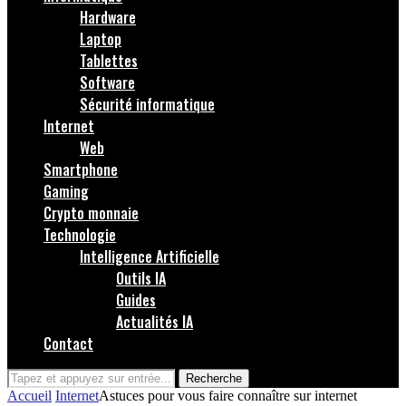
Hardware
Laptop
Tablettes
Software
Sécurité informatique
Internet
Web
Smartphone
Gaming
Crypto monnaie
Technologie
Intelligence Artificielle
Outils IA
Guides
Actualités IA
Contact
Recherche
Accueil
Internet
Astuces pour vous faire connaître sur internet