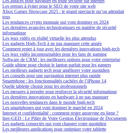
Les astuces pour naviguer en toute sécurité sur internet
Les erreurs à éviter pour le SEO de votre site web
Xbox Games Showcase 2025 : le grand spectacle qu’on attendait
tous
Les tendances crypto monnaie qui vont dominer en 2024
Les dernières avancées technologiques en matière de sécurité
informatique
Les jeux vidéo en réalité virtuelle les plus attendus
Les gadgets High-Tech à ne pas manquer cette année
Comment rester à jour avec les dernières innovations high-tech
Les jeux vidéo incontournables pour les fans de gaming
Software de CRM : les meilleures options pour votre entreprise
Guide ultime pour choisir le laptop parfait pour les gamers
Les meilleurs gadgets tech pour améliorer votre quotidien
Les conseils pour une navigation internet plus rapide
Smartphone : les fonctionnalités cachées de l’iPhone 14
Quelle tablette choisir pour les professionnels
Les mesures à prendre pour renforcer la sécurité informatique
Les dernières innovations en hardware à ne pas manquer
Les nouvelles tendances dans le monde high-tech
Les smartphones qui vont dominer le marché en 2024
Internet et confidentialité : comment rester anonyme en ligne ?
Iper-GED : Le Pilier de Votre Gestion Électronique de Documents
Les gadgets connectés qui vont changer votre quotidien
Les meilleures applications pour optimiser votre tablette