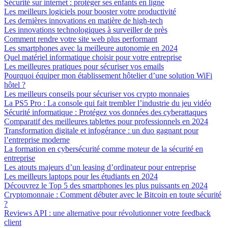
Sécurité sur internet : protéger ses enfants en ligne
Les meilleurs logiciels pour booster votre productivité
Les dernières innovations en matière de high-tech
Les innovations technologiques à surveiller de près
Comment rendre votre site web plus performant
Les smartphones avec la meilleure autonomie en 2024
Quel matériel informatique choisir pour votre entreprise
Les meilleures pratiques pour sécuriser vos emails
Pourquoi équiper mon établissement hôtelier d’une solution WiFi
hôtel ?
Les meilleurs conseils pour sécuriser vos crypto monnaies
La PS5 Pro : La console qui fait trembler l’industrie du jeu vidéo
Sécurité informatique : Protégez vos données des cyberattaques
Comparatif des meilleures tablettes pour professionnels en 2024
Transformation digitale et infogérance : un duo gagnant pour
l’entreprise moderne
La formation en cybersécurité comme moteur de la sécurité en
entreprise
Les atouts majeurs d’un leasing d’ordinateur pour entreprise
Les meilleurs laptops pour les étudiants en 2024
Découvrez le Top 5 des smartphones les plus puissants en 2024
Cryptomonnaie : Comment débuter avec le Bitcoin en toute sécurité
?
Reviews API : une alternative pour révolutionner votre feedback
client