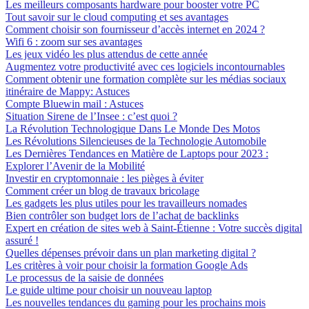
Les meilleurs composants hardware pour booster votre PC
Tout savoir sur le cloud computing et ses avantages
Comment choisir son fournisseur d’accès internet en 2024 ?
Wifi 6 : zoom sur ses avantages
Les jeux vidéo les plus attendus de cette année
Augmentez votre productivité avec ces logiciels incontournables
Comment obtenir une formation complète sur les médias sociaux
itinéraire de Mappy: Astuces
Compte Bluewin mail : Astuces
Situation Sirene de l’Insee : c’est quoi ?
La Révolution Technologique Dans Le Monde Des Motos
Les Révolutions Silencieuses de la Technologie Automobile
Les Dernières Tendances en Matière de Laptops pour 2023 :
Explorer l’Avenir de la Mobilité
Investir en cryptomonnaie : les pièges à éviter
Comment créer un blog de travaux bricolage
Les gadgets les plus utiles pour les travailleurs nomades
Bien contrôler son budget lors de l’achat de backlinks
Expert en création de sites web à Saint-Étienne : Votre succès digital
assuré !
Quelles dépenses prévoir dans un plan marketing digital ?
Les critères à voir pour choisir la formation Google Ads
Le processus de la saisie de données
Le guide ultime pour choisir un nouveau laptop
Les nouvelles tendances du gaming pour les prochains mois