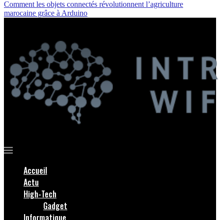
Comment les objets connectés révolutionnent l’agriculture
marocaine grâce à Arduino
Accueil
Actu
High-Tech
Gadget
Informatique