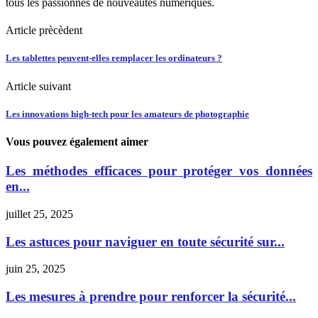
tous les passionnés de nouveautés numériques.
Article prècèdent
Les tablettes peuvent-elles remplacer les ordinateurs ?
Article suivant
Les innovations high-tech pour les amateurs de photographie
Vous pouvez également aimer
Les méthodes efficaces pour protéger vos données
en...
juillet 25, 2025
Les astuces pour naviguer en toute sécurité sur...
juin 25, 2025
Les mesures à prendre pour renforcer la sécurité...