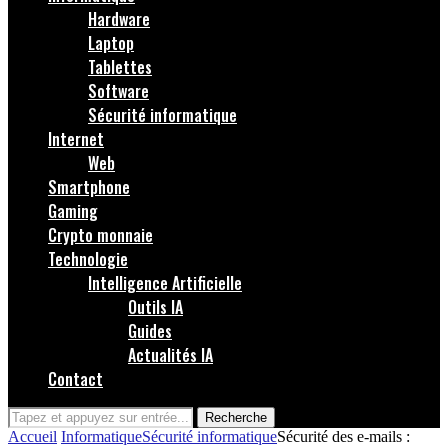
Hardware
Laptop
Tablettes
Software
Sécurité informatique
Internet
Web
Smartphone
Gaming
Crypto monnaie
Technologie
Intelligence Artificielle
Outils IA
Guides
Actualités IA
Contact
Recherche
Accueil
Informatique
Sécurité informatique
Sécurité des e-mails :