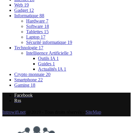
Web
19
Gadget
12
Informatique
88
Hardware
7
Software
18
Tablettes
15
Laptop
17
Sécurité informatique
19
Technologie
17
Intelligence Artificielle
3
Outils IA
1
Guides
1
Actualités IA
1
Crypto monnaie
20
Smartphone
22
Gaming
18
Facebook
Rss
Introwifi.net
@2019 - Tous droits réservés -
SiteMap