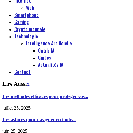
Internet
Web
Smartphone
Gaming
Crypto monnaie
Technologie
Intelligence Artificielle
Outils IA
Guides
Actualités IA
Contact
Lire Aussi
x
Les méthodes efficaces pour protéger vos...
juillet 25, 2025
Les astuces pour naviguer en toute...
juin 25, 2025