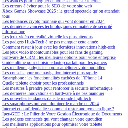
Les astuces pour naviguer en toute sécurité sur internet
Les erreurs à éviter pour le SEO de votre site web
Xbox Games Showcase 2025 : le grand spectacle qu’on attendait
tous
Les tendances crypto monnaie qui vont dominer en 2024
Les dernières avancées technologiques en matière de sécurité
informatique
Les jeux vidéo en réalité virtuelle les plus attendus
Les gadgets High-Tech à ne pas manquer cette année
Comment rester à jour avec les dernières innovations high-tech
Les jeux vidéo incontournables pour les fans de gaming
Software de CRM : les meilleures options pour votre entreprise
Guide ultime pour choisir le laptop parfait pour les gamers
Les meilleurs gadgets tech pour améliorer votre quotidien
Les conseils pour une navigation internet plus rapide
Smartphone : les fonctionnalités cachées de l’iPhone 14
Quelle tablette choisir pour les professionnels
Les mesures à prendre pour renforcer la sécurité informatique
Les dernières innovations en hardware à ne pas manquer
Les nouvelles tendances dans le monde high-tech
Les smartphones qui vont dominer le marché en 2024
Internet et confidentialité : comment rester anonyme en ligne ?
Iper-GED : Le Pilier de Votre Gestion Électronique de Documents
Les gadgets connectés qui vont changer votre quotidien
Les meilleures applications pour optimiser votre tablette