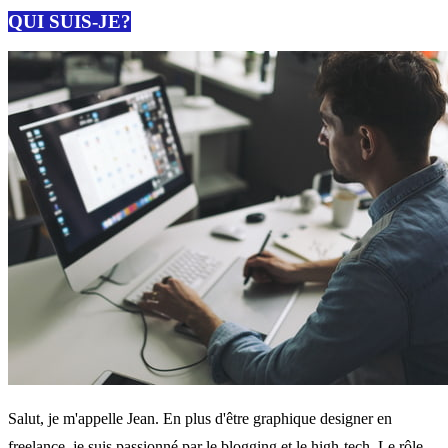
QUI SUIS-JE?
Salut, je m'appelle Jean. En plus d'être graphique designer en
freelance, je suis passionné par le blogging et le high-tech. Le rôle