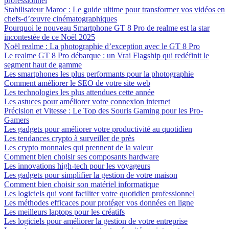
professionnel
Stabilisateur Maroc : Le guide ultime pour transformer vos vidéos en
chefs-d’œuvre cinématographiques
Pourquoi le nouveau Smartphone GT 8 Pro de realme est la star
incontestée de ce Noël 2025
Noël realme : La photographie d’exception avec le GT 8 Pro
Le realme GT 8 Pro débarque : un Vrai Flagship qui redéfinit le
segment haut de gamme
Les smartphones les plus performants pour la photographie
Comment améliorer le SEO de votre site web
Les technologies les plus attendues cette année
Les astuces pour améliorer votre connexion internet
Précision et Vitesse : Le Top des Souris Gaming pour les Pro-
Gamers
Les gadgets pour améliorer votre productivité au quotidien
Les tendances crypto à surveiller de près
Les crypto monnaies qui prennent de la valeur
Comment bien choisir ses composants hardware
Les innovations high-tech pour les voyageurs
Les gadgets pour simplifier la gestion de votre maison
Comment bien choisir son matériel informatique
Les logiciels qui vont faciliter votre quotidien professionnel
Les méthodes efficaces pour protéger vos données en ligne
Les meilleurs laptops pour les créatifs
Les logiciels pour améliorer la gestion de votre entreprise