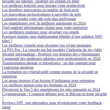
Sécurité sur internet : protéger ses enfants en ligne
Les meilleurs logiciels pour booster votre productivité
Les dernières innovations en matière de high-tech
Les innovations technologiques à surveiller de près
Comment rendre votre site web plus performant
Les smartphones avec la meilleure autonomie en 2024
Quel matériel informatique choisir pour votre entreprise
Les meilleures pratiques pour sécuriser vos emails
Pourquoi équiper mon établissement hôtelier d’une solution WiFi
hôtel ?
Les meilleurs conseils pour sécuriser vos crypto monnaies
La PS5 Pro : La console qui fait trembler l’industrie du jeu vidéo
Sécurité informatique : Protégez vos données des cyberattaques
Comparatif des meilleures tablettes pour professionnels en 2024
Transformation digitale et infogérance : un duo gagnant pour
l’entreprise moderne
La formation en cybersécurité comme moteur de la sécurité en
entreprise
Les atouts majeurs d’un leasing d’ordinateur pour entreprise
Les meilleurs laptops pour les étudiants en 2024
Découvrez le Top 5 des smartphones les plus puissants en 2024
Cryptomonnaie : Comment débuter avec le Bitcoin en toute sécurité
?
Reviews API : une alternative pour révolutionner votre feedback
client