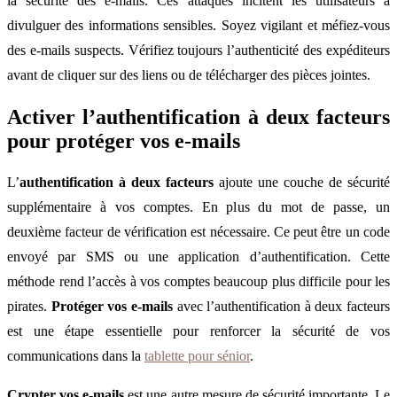
la sécurité des e-mails. Ces attaques incitent les utilisateurs à
divulguer des informations sensibles. Soyez vigilant et méfiez-vous
des e-mails suspects. Vérifiez toujours l’authenticité des expéditeurs
avant de cliquer sur des liens ou de télécharger des pièces jointes.
Activer l’authentification à deux facteurs
pour protéger vos e-mails
L’
authentification à deux facteurs
ajoute une couche de sécurité
supplémentaire à vos comptes. En plus du mot de passe, un
deuxième facteur de vérification est nécessaire. Ce peut être un code
envoyé par SMS ou une application d’authentification. Cette
méthode rend l’accès à vos comptes beaucoup plus difficile pour les
pirates.
Protéger vos e-mails
avec l’authentification à deux facteurs
est une étape essentielle pour renforcer la sécurité de vos
communications dans la
tablette pour sénior
.
Crypter vos e-mails
est une autre mesure de sécurité importante. Le