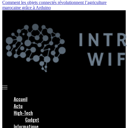
Comment les objets connectés révolutionnent l’agriculture
marocaine grâce à Arduino
Accueil
Actu
High-Tech
Gadget
Informatique