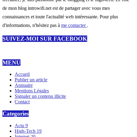
de mon blog introwifi.net est de partager avec vous mes
connaissances et toute l'actualité web intéressante. Pour plus
d'informations, n'hésitez pas à
me contacter
.
SUIVEZ-MOI SUR FACEBOOK
MENU
Accueil
Publier un article
Annuaire
Mentions Légales
Signaler un contenu illicite
Contact
Categories
Actu
9
High-Tech
19
Internet
20