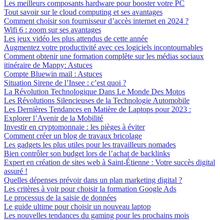
Les meilleurs composants hardware pour booster votre PC
Tout savoir sur le cloud computing et ses avantages
Comment choisir son fournisseur d’accès internet en 2024 ?
Wifi 6 : zoom sur ses avantages
Les jeux vidéo les plus attendus de cette année
Augmentez votre productivité avec ces logiciels incontournables
Comment obtenir une formation complète sur les médias sociaux
itinéraire de Mappy: Astuces
Compte Bluewin mail : Astuces
Situation Sirene de l’Insee : c’est quoi ?
La Révolution Technologique Dans Le Monde Des Motos
Les Révolutions Silencieuses de la Technologie Automobile
Les Dernières Tendances en Matière de Laptops pour 2023 :
Explorer l’Avenir de la Mobilité
Investir en cryptomonnaie : les pièges à éviter
Comment créer un blog de travaux bricolage
Les gadgets les plus utiles pour les travailleurs nomades
Bien contrôler son budget lors de l’achat de backlinks
Expert en création de sites web à Saint-Étienne : Votre succès digital
assuré !
Quelles dépenses prévoir dans un plan marketing digital ?
Les critères à voir pour choisir la formation Google Ads
Le processus de la saisie de données
Le guide ultime pour choisir un nouveau laptop
Les nouvelles tendances du gaming pour les prochains mois