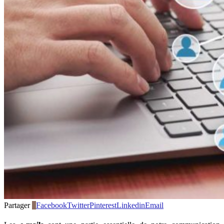
Partager
0
Facebook
Twitter
Pinterest
Linkedin
Email