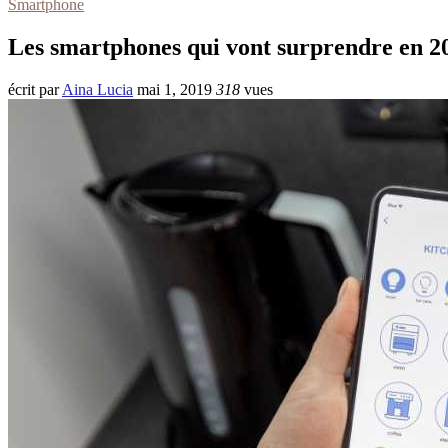
Smartphone
Les smartphones qui vont surprendre en 2
écrit par
Aina Lucia
mai 1, 2019
318
vues