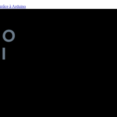
 grâce à Arduino