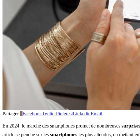
Partager
0
Facebook
Twitter
Pinterest
Linkedin
Email
En 2024, le marché des smartphones promet de nombreuses
surprise
article se penche sur les
smartphones
les plus attendus, en mettant en