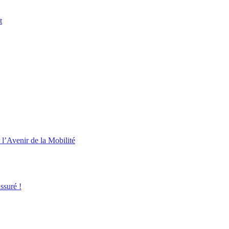
t
l’Avenir de la Mobilité
ssuré !