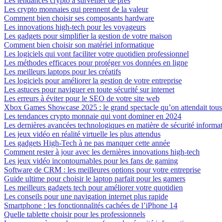
Les tendances crypto à surveiller de près
Les crypto monnaies qui prennent de la valeur
Comment bien choisir ses composants hardware
Les innovations high-tech pour les voyageurs
Les gadgets pour simplifier la gestion de votre maison
Comment bien choisir son matériel informatique
Les logiciels qui vont faciliter votre quotidien professionnel
Les méthodes efficaces pour protéger vos données en ligne
Les meilleurs laptops pour les créatifs
Les logiciels pour améliorer la gestion de votre entreprise
Les astuces pour naviguer en toute sécurité sur internet
Les erreurs à éviter pour le SEO de votre site web
Xbox Games Showcase 2025 : le grand spectacle qu’on attendait tous
Les tendances crypto monnaie qui vont dominer en 2024
Les dernières avancées technologiques en matière de sécurité informa
Les jeux vidéo en réalité virtuelle les plus attendus
Les gadgets High-Tech à ne pas manquer cette année
Comment rester à jour avec les dernières innovations high-tech
Les jeux vidéo incontournables pour les fans de gaming
Software de CRM : les meilleures options pour votre entreprise
Guide ultime pour choisir le laptop parfait pour les gamers
Les meilleurs gadgets tech pour améliorer votre quotidien
Les conseils pour une navigation internet plus rapide
Smartphone : les fonctionnalités cachées de l’iPhone 14
Quelle tablette choisir pour les professionnels