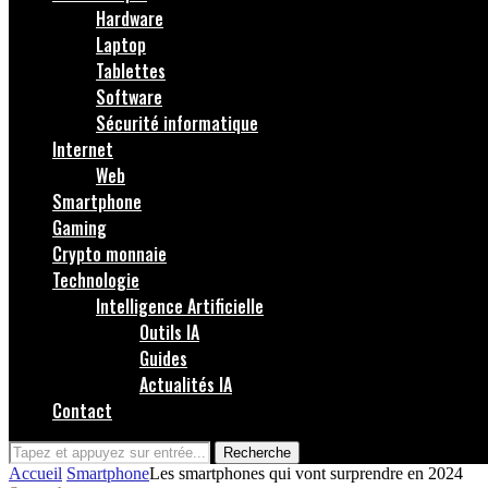
Hardware
Laptop
Tablettes
Software
Sécurité informatique
Internet
Web
Smartphone
Gaming
Crypto monnaie
Technologie
Intelligence Artificielle
Outils IA
Guides
Actualités IA
Contact
Recherche
Accueil
Smartphone
Les smartphones qui vont surprendre en 2024