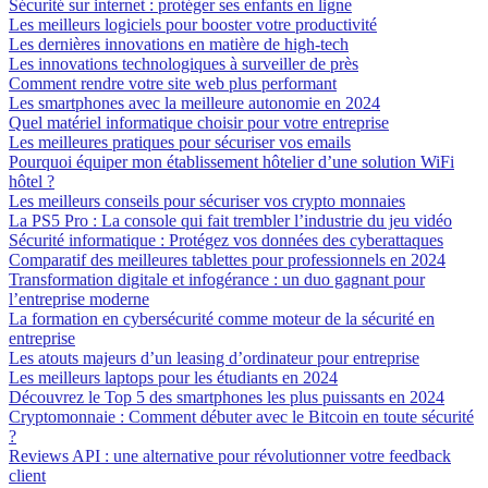
Sécurité sur internet : protéger ses enfants en ligne
Les meilleurs logiciels pour booster votre productivité
Les dernières innovations en matière de high-tech
Les innovations technologiques à surveiller de près
Comment rendre votre site web plus performant
Les smartphones avec la meilleure autonomie en 2024
Quel matériel informatique choisir pour votre entreprise
Les meilleures pratiques pour sécuriser vos emails
Pourquoi équiper mon établissement hôtelier d’une solution WiFi
hôtel ?
Les meilleurs conseils pour sécuriser vos crypto monnaies
La PS5 Pro : La console qui fait trembler l’industrie du jeu vidéo
Sécurité informatique : Protégez vos données des cyberattaques
Comparatif des meilleures tablettes pour professionnels en 2024
Transformation digitale et infogérance : un duo gagnant pour
l’entreprise moderne
La formation en cybersécurité comme moteur de la sécurité en
entreprise
Les atouts majeurs d’un leasing d’ordinateur pour entreprise
Les meilleurs laptops pour les étudiants en 2024
Découvrez le Top 5 des smartphones les plus puissants en 2024
Cryptomonnaie : Comment débuter avec le Bitcoin en toute sécurité
?
Reviews API : une alternative pour révolutionner votre feedback
client