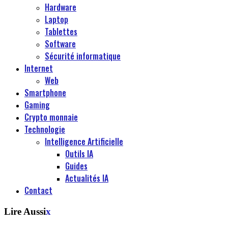
Hardware
Laptop
Tablettes
Software
Sécurité informatique
Internet
Web
Smartphone
Gaming
Crypto monnaie
Technologie
Intelligence Artificielle
Outils IA
Guides
Actualités IA
Contact
Lire Aussi
x