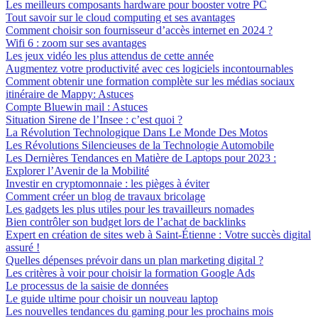
Les meilleurs composants hardware pour booster votre PC
Tout savoir sur le cloud computing et ses avantages
Comment choisir son fournisseur d’accès internet en 2024 ?
Wifi 6 : zoom sur ses avantages
Les jeux vidéo les plus attendus de cette année
Augmentez votre productivité avec ces logiciels incontournables
Comment obtenir une formation complète sur les médias sociaux
itinéraire de Mappy: Astuces
Compte Bluewin mail : Astuces
Situation Sirene de l’Insee : c’est quoi ?
La Révolution Technologique Dans Le Monde Des Motos
Les Révolutions Silencieuses de la Technologie Automobile
Les Dernières Tendances en Matière de Laptops pour 2023 :
Explorer l’Avenir de la Mobilité
Investir en cryptomonnaie : les pièges à éviter
Comment créer un blog de travaux bricolage
Les gadgets les plus utiles pour les travailleurs nomades
Bien contrôler son budget lors de l’achat de backlinks
Expert en création de sites web à Saint-Étienne : Votre succès digital
assuré !
Quelles dépenses prévoir dans un plan marketing digital ?
Les critères à voir pour choisir la formation Google Ads
Le processus de la saisie de données
Le guide ultime pour choisir un nouveau laptop
Les nouvelles tendances du gaming pour les prochains mois