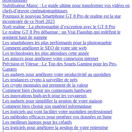
professionnel
Stabilisateur Maroc : Le guide ultime pour transformer vos vidéos en
chefs-d’œuvre cinématographiques
Pourquoi le nouveau Smartphone GT 8 Pro de realme est la star
incontestée de ce Noël 2025
Noël realme : La photographie d’exception avec le GT 8 Pro
Le realme GT 8 Pro débarque : un Vrai Flagship qui redéfinit le
segment haut de gamme
Les smartphones les plus performants pour la photographie
Comment améliorer le SEO de votre site web
Les technologies les plus attendues cette année
Les astuces pour améliorer votre connexion internet
Précision et Vitesse : Le Top des Souris Gaming pour les Pro-
Gamers
Les gadgets pour améliorer votre productivité au quotidien
Les tendances crypto à surveiller de près
Les crypto monnaies qui prennent de la valeur
Comment bien choisir ses composants hardware
Les innovations high-tech pour les voyageurs
Les gadgets pour simplifier la gestion de votre maison
Comment bien choisir son matériel informatique
Les logiciels qui vont faciliter votre quotidien professionnel
Les méthodes efficaces pour protéger vos données en ligne
Les meilleurs laptops pour les créatifs
Les logiciels pour améliorer la gestion de votre entreprise