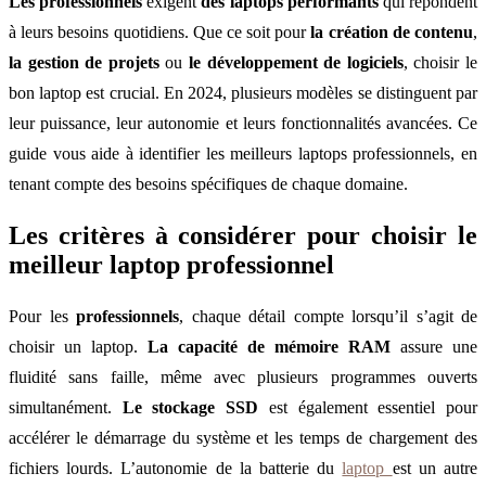
Les professionnels
exigent
des laptops performants
qui répondent
à leurs besoins quotidiens. Que ce soit pour
la création de contenu
,
la gestion de projets
ou
le développement de logiciels
, choisir le
bon laptop est crucial. En 2024, plusieurs modèles se distinguent par
leur puissance, leur autonomie et leurs fonctionnalités avancées. Ce
guide vous aide à identifier les meilleurs laptops professionnels, en
tenant compte des besoins spécifiques de chaque domaine.
Les critères à considérer pour choisir le
meilleur laptop professionnel
Pour les
professionnels
, chaque détail compte lorsqu’il s’agit de
choisir un laptop.
La capacité de mémoire RAM
assure une
fluidité sans faille, même avec plusieurs programmes ouverts
simultanément.
Le stockage SSD
est également essentiel pour
accélérer le démarrage du système et les temps de chargement des
fichiers lourds. L’autonomie de la batterie du
laptop
est un autre