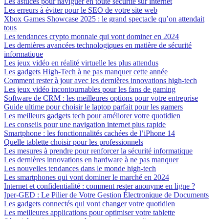
Les astuces pour naviguer en toute sécurité sur internet
Les erreurs à éviter pour le SEO de votre site web
Xbox Games Showcase 2025 : le grand spectacle qu’on attendait
tous
Les tendances crypto monnaie qui vont dominer en 2024
Les dernières avancées technologiques en matière de sécurité
informatique
Les jeux vidéo en réalité virtuelle les plus attendus
Les gadgets High-Tech à ne pas manquer cette année
Comment rester à jour avec les dernières innovations high-tech
Les jeux vidéo incontournables pour les fans de gaming
Software de CRM : les meilleures options pour votre entreprise
Guide ultime pour choisir le laptop parfait pour les gamers
Les meilleurs gadgets tech pour améliorer votre quotidien
Les conseils pour une navigation internet plus rapide
Smartphone : les fonctionnalités cachées de l’iPhone 14
Quelle tablette choisir pour les professionnels
Les mesures à prendre pour renforcer la sécurité informatique
Les dernières innovations en hardware à ne pas manquer
Les nouvelles tendances dans le monde high-tech
Les smartphones qui vont dominer le marché en 2024
Internet et confidentialité : comment rester anonyme en ligne ?
Iper-GED : Le Pilier de Votre Gestion Électronique de Documents
Les gadgets connectés qui vont changer votre quotidien
Les meilleures applications pour optimiser votre tablette