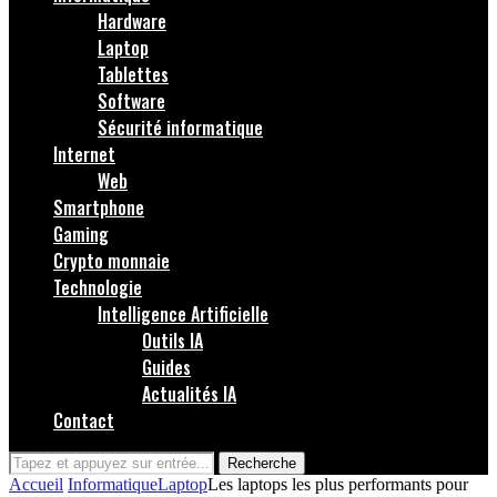
Hardware
Laptop
Tablettes
Software
Sécurité informatique
Internet
Web
Smartphone
Gaming
Crypto monnaie
Technologie
Intelligence Artificielle
Outils IA
Guides
Actualités IA
Contact
Recherche
Accueil
Informatique
Laptop
Les laptops les plus performants pour