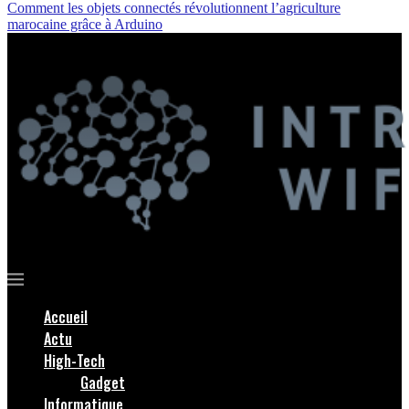
Comment les objets connectés révolutionnent l’agriculture
marocaine grâce à Arduino
Accueil
Actu
High-Tech
Gadget
Informatique