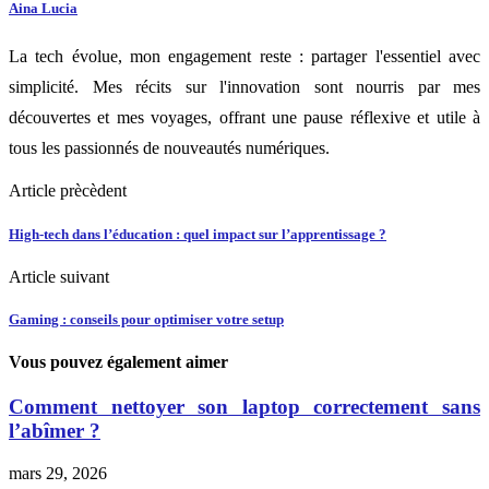
Aina Lucia
La tech évolue, mon engagement reste : partager l'essentiel avec
simplicité. Mes récits sur l'innovation sont nourris par mes
découvertes et mes voyages, offrant une pause réflexive et utile à
tous les passionnés de nouveautés numériques.
Article prècèdent
High-tech dans l’éducation : quel impact sur l’apprentissage ?
Article suivant
Gaming : conseils pour optimiser votre setup
Vous pouvez également aimer
Comment nettoyer son laptop correctement sans
l’abîmer ?
mars 29, 2026