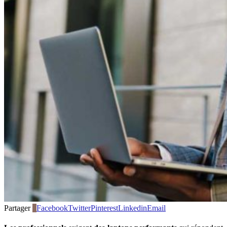
Partager
0
Facebook
Twitter
Pinterest
Linkedin
Email