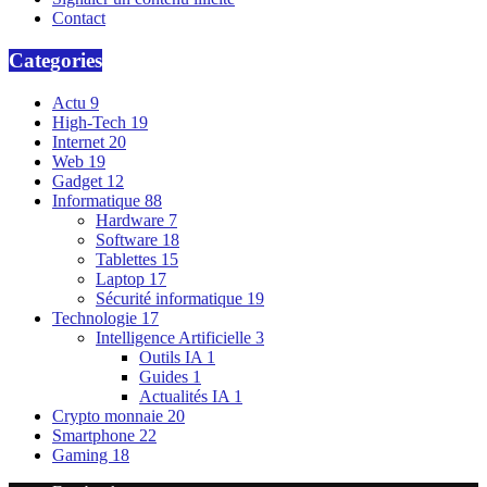
Contact
Categories
Actu
9
High-Tech
19
Internet
20
Web
19
Gadget
12
Informatique
88
Hardware
7
Software
18
Tablettes
15
Laptop
17
Sécurité informatique
19
Technologie
17
Intelligence Artificielle
3
Outils IA
1
Guides
1
Actualités IA
1
Crypto monnaie
20
Smartphone
22
Gaming
18