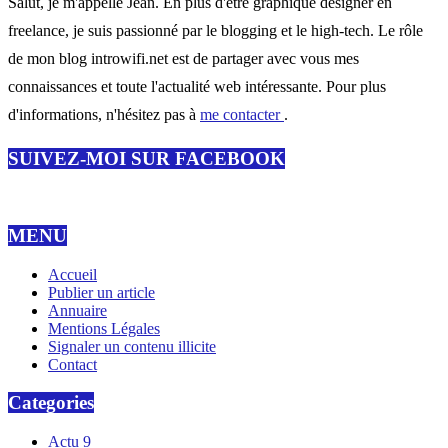
Salut, je m'appelle Jean. En plus d'être graphique designer en
freelance, je suis passionné par le blogging et le high-tech. Le rôle
de mon blog introwifi.net est de partager avec vous mes
connaissances et toute l'actualité web intéressante. Pour plus
d'informations, n'hésitez pas à
me contacter
.
SUIVEZ-MOI SUR FACEBOOK
MENU
Accueil
Publier un article
Annuaire
Mentions Légales
Signaler un contenu illicite
Contact
Categories
Actu
9