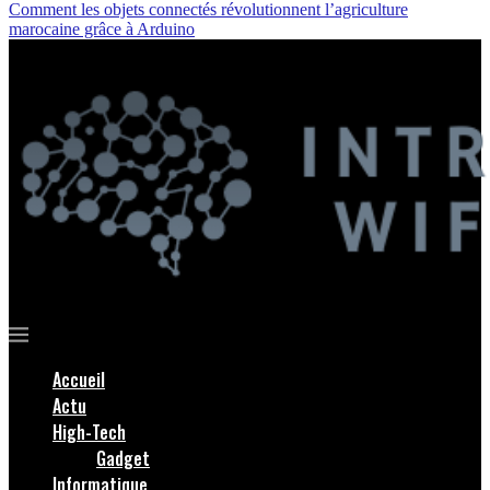
Comment les objets connectés révolutionnent l’agriculture
marocaine grâce à Arduino
Accueil
Actu
High-Tech
Gadget
Informatique