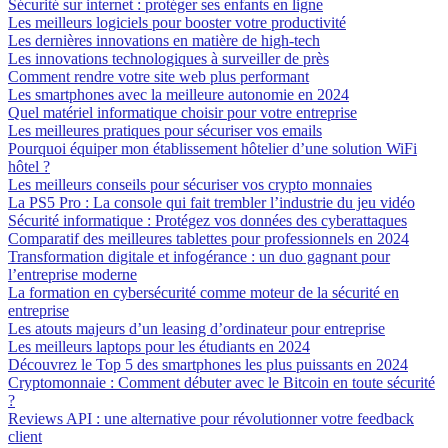
Sécurité sur internet : protéger ses enfants en ligne
Les meilleurs logiciels pour booster votre productivité
Les dernières innovations en matière de high-tech
Les innovations technologiques à surveiller de près
Comment rendre votre site web plus performant
Les smartphones avec la meilleure autonomie en 2024
Quel matériel informatique choisir pour votre entreprise
Les meilleures pratiques pour sécuriser vos emails
Pourquoi équiper mon établissement hôtelier d’une solution WiFi
hôtel ?
Les meilleurs conseils pour sécuriser vos crypto monnaies
La PS5 Pro : La console qui fait trembler l’industrie du jeu vidéo
Sécurité informatique : Protégez vos données des cyberattaques
Comparatif des meilleures tablettes pour professionnels en 2024
Transformation digitale et infogérance : un duo gagnant pour
l’entreprise moderne
La formation en cybersécurité comme moteur de la sécurité en
entreprise
Les atouts majeurs d’un leasing d’ordinateur pour entreprise
Les meilleurs laptops pour les étudiants en 2024
Découvrez le Top 5 des smartphones les plus puissants en 2024
Cryptomonnaie : Comment débuter avec le Bitcoin en toute sécurité
?
Reviews API : une alternative pour révolutionner votre feedback
client