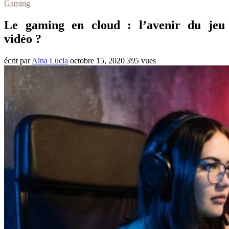
Gaming
Le gaming en cloud : l’avenir du jeu
vidéo ?
écrit par
Aina Lucia
octobre 15, 2020
395
vues