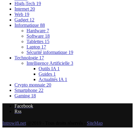
High-Tech
19
Internet
20
Web
19
Gadget
12
Informatique
88
Hardware
7
Software
18
Tablettes
15
Laptop
17
Sécurité informatique
19
Technologie
17
Intelligence Artificielle
3
Outils IA
1
Guides
1
Actualités IA
1
Crypto monnaie
20
Smartphone
22
Gaming
18
Facebook
Rss
Introwifi.net
@2019 - Tous droits réservés -
SiteMap