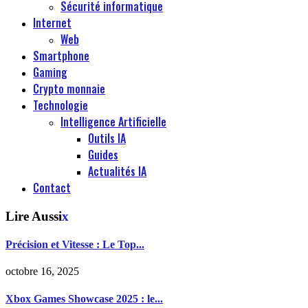
Sécurité informatique
Internet
Web
Smartphone
Gaming
Crypto monnaie
Technologie
Intelligence Artificielle
Outils IA
Guides
Actualités IA
Contact
Lire Aussi
x
Précision et Vitesse : Le Top...
octobre 16, 2025
Xbox Games Showcase 2025 : le...