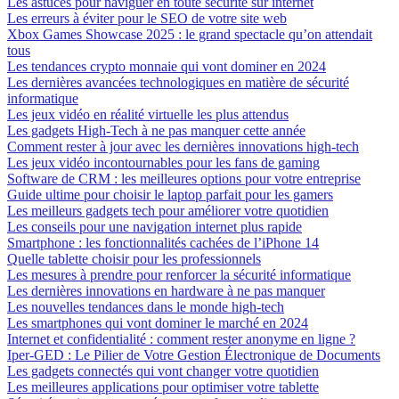
Les astuces pour naviguer en toute sécurité sur internet
Les erreurs à éviter pour le SEO de votre site web
Xbox Games Showcase 2025 : le grand spectacle qu’on attendait
tous
Les tendances crypto monnaie qui vont dominer en 2024
Les dernières avancées technologiques en matière de sécurité
informatique
Les jeux vidéo en réalité virtuelle les plus attendus
Les gadgets High-Tech à ne pas manquer cette année
Comment rester à jour avec les dernières innovations high-tech
Les jeux vidéo incontournables pour les fans de gaming
Software de CRM : les meilleures options pour votre entreprise
Guide ultime pour choisir le laptop parfait pour les gamers
Les meilleurs gadgets tech pour améliorer votre quotidien
Les conseils pour une navigation internet plus rapide
Smartphone : les fonctionnalités cachées de l’iPhone 14
Quelle tablette choisir pour les professionnels
Les mesures à prendre pour renforcer la sécurité informatique
Les dernières innovations en hardware à ne pas manquer
Les nouvelles tendances dans le monde high-tech
Les smartphones qui vont dominer le marché en 2024
Internet et confidentialité : comment rester anonyme en ligne ?
Iper-GED : Le Pilier de Votre Gestion Électronique de Documents
Les gadgets connectés qui vont changer votre quotidien
Les meilleures applications pour optimiser votre tablette