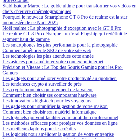
professionnel
Stabilisateur Maroc : Le guide ultime pour transformer vos vidéos en
chefs-d’œuvre cinématographiques
Pourquoi le nouveau Smartphone GT 8 Pro de realme est la star
incontestée de ce Noël 2025
Noël realme : La photographie d’exception avec le GT 8 Pro
Le realme GT 8 Pro débarque : un Vrai Flagship qui redéfinit le
segment haut de gamme
Les smartphones les plus performants pour la photographie
Comment améliorer le SEO de votre site web
Les technologies les plus attendues cette année
Les astuces pour améliorer votre connexion internet
Précision et Vitesse : Le Top des Souris Gaming pour les Pro-
Gamers
Les gadgets pour améliorer votre productivité au quotidien
Les tendances crypto à surveiller de près
Les crypto monnaies qui prennent de la valeur
Comment bien choisir ses composants hardware
Les innovations high-tech pour les voyageurs
Les gadgets pour simplifier la gestion de votre maison
Comment bien choisir son matériel informatique
Les logiciels qui vont faciliter votre quotidien professionnel
Les méthodes efficaces pour protéger vos données en ligne
Les meilleurs laptops pour les créatifs
Les logiciels pour améliorer la gestion de votre entreprise