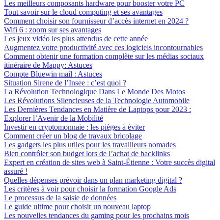
Les meilleurs composants hardware pour booster votre PC
Tout savoir sur le cloud computing et ses avantages
Comment choisir son fournisseur d’accès internet en 2024 ?
Wifi 6 : zoom sur ses avantages
Les jeux vidéo les plus attendus de cette année
Augmentez votre productivité avec ces logiciels incontournables
Comment obtenir une formation complète sur les médias sociaux
itinéraire de Mappy: Astuces
Compte Bluewin mail : Astuces
Situation Sirene de l’Insee : c’est quoi ?
La Révolution Technologique Dans Le Monde Des Motos
Les Révolutions Silencieuses de la Technologie Automobile
Les Dernières Tendances en Matière de Laptops pour 2023 :
Explorer l’Avenir de la Mobilité
Investir en cryptomonnaie : les pièges à éviter
Comment créer un blog de travaux bricolage
Les gadgets les plus utiles pour les travailleurs nomades
Bien contrôler son budget lors de l’achat de backlinks
Expert en création de sites web à Saint-Étienne : Votre succès digital
assuré !
Quelles dépenses prévoir dans un plan marketing digital ?
Les critères à voir pour choisir la formation Google Ads
Le processus de la saisie de données
Le guide ultime pour choisir un nouveau laptop
Les nouvelles tendances du gaming pour les prochains mois