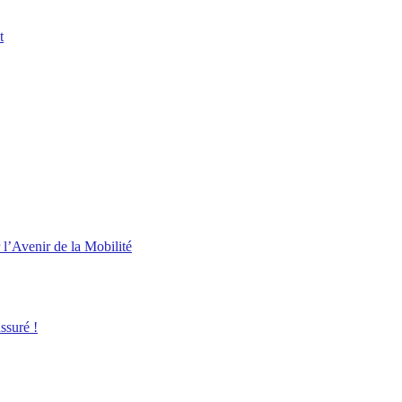
t
l’Avenir de la Mobilité
ssuré !