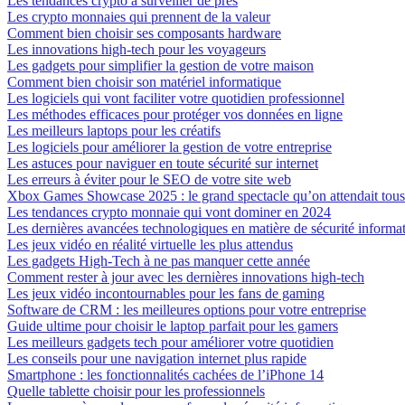
Les tendances crypto à surveiller de près
Les crypto monnaies qui prennent de la valeur
Comment bien choisir ses composants hardware
Les innovations high-tech pour les voyageurs
Les gadgets pour simplifier la gestion de votre maison
Comment bien choisir son matériel informatique
Les logiciels qui vont faciliter votre quotidien professionnel
Les méthodes efficaces pour protéger vos données en ligne
Les meilleurs laptops pour les créatifs
Les logiciels pour améliorer la gestion de votre entreprise
Les astuces pour naviguer en toute sécurité sur internet
Les erreurs à éviter pour le SEO de votre site web
Xbox Games Showcase 2025 : le grand spectacle qu’on attendait tous
Les tendances crypto monnaie qui vont dominer en 2024
Les dernières avancées technologiques en matière de sécurité informa
Les jeux vidéo en réalité virtuelle les plus attendus
Les gadgets High-Tech à ne pas manquer cette année
Comment rester à jour avec les dernières innovations high-tech
Les jeux vidéo incontournables pour les fans de gaming
Software de CRM : les meilleures options pour votre entreprise
Guide ultime pour choisir le laptop parfait pour les gamers
Les meilleurs gadgets tech pour améliorer votre quotidien
Les conseils pour une navigation internet plus rapide
Smartphone : les fonctionnalités cachées de l’iPhone 14
Quelle tablette choisir pour les professionnels