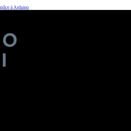
 grâce à Arduino