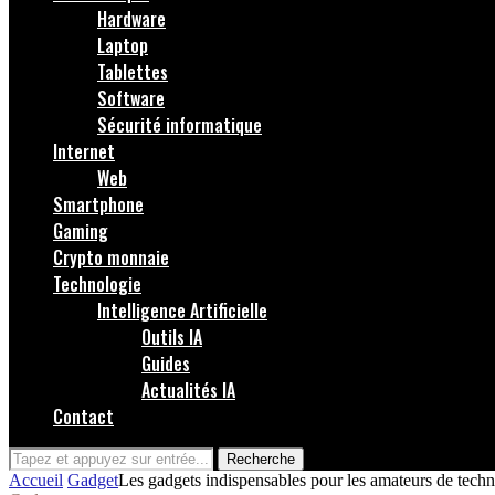
Hardware
Laptop
Tablettes
Software
Sécurité informatique
Internet
Web
Smartphone
Gaming
Crypto monnaie
Technologie
Intelligence Artificielle
Outils IA
Guides
Actualités IA
Contact
Recherche
Accueil
Gadget
Les gadgets indispensables pour les amateurs de tech