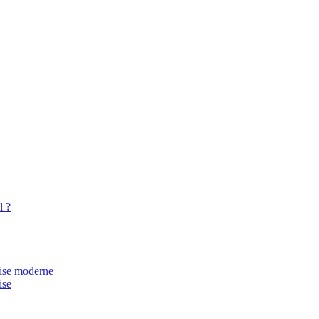
l ?
rise moderne
ise