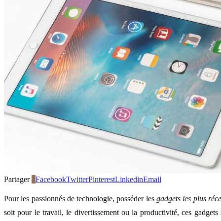
Partager
0
Facebook
Twitter
Pinterest
Linkedin
Email
Pour les passionnés de technologie, posséder les
gadgets les plus réce
soit pour le travail, le divertissement ou la productivité, ces gadget