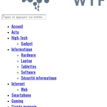
Accueil
Actu
High-Tech
Gadget
Informatique
Hardware
Laptop
Tablettes
Software
Sécurité informatique
Internet
Web
Smartphone
Gaming
Crypto monnaie