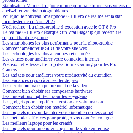
professionnel
Stabilisateur Maroc : Le guide ultime pour transformer vos vidéos en
chefs-d’œuvre cinématographiques
Pourquoi le nouveau Smartphone GT 8 Pro de realme est la star
incontestée de ce Noël 2025
Noël realme : La photographie d’exception avec le GT 8 Pro
Le realme GT 8 Pro débarque : un Vrai Flagship qui redéfinit le
segment haut de gamme
Les smartphones les plus performants pour la photographie
Comment améliorer le SEO de votre site web
Les technologies les plus attendues cette année
Les astuces pour améliorer votre connexion internet
Précision et Vitesse : Le Top des Souris Gaming pour les Pro-
Gamers
Les gadgets pour améliorer votre productivité au quotidien
Les tendances crypto à surveiller de près
Les crypto monnaies qui prennent de la valeur
Comment bien choisir ses composants hardware
Les innovations high-tech pour les voyageurs
Les gadgets pour simplifier la gestion de votre maison
Comment bien choisir son matériel informatique
Les logiciels qui vont faciliter votre quotidien professionnel
Les méthodes efficaces pour protéger vos données en ligne
Les meilleurs laptops pour les créatifs
Les logiciels pour améliorer la gestion de votre entreprise