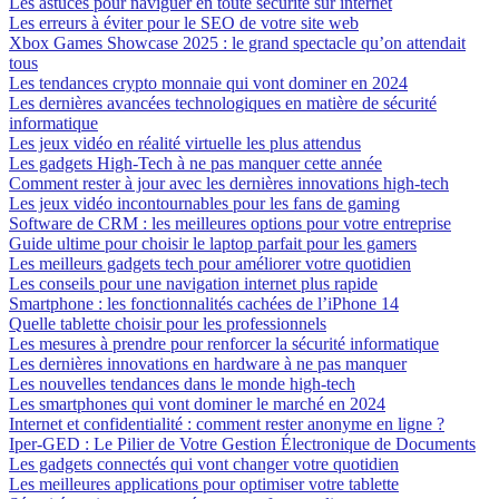
Les astuces pour naviguer en toute sécurité sur internet
Les erreurs à éviter pour le SEO de votre site web
Xbox Games Showcase 2025 : le grand spectacle qu’on attendait
tous
Les tendances crypto monnaie qui vont dominer en 2024
Les dernières avancées technologiques en matière de sécurité
informatique
Les jeux vidéo en réalité virtuelle les plus attendus
Les gadgets High-Tech à ne pas manquer cette année
Comment rester à jour avec les dernières innovations high-tech
Les jeux vidéo incontournables pour les fans de gaming
Software de CRM : les meilleures options pour votre entreprise
Guide ultime pour choisir le laptop parfait pour les gamers
Les meilleurs gadgets tech pour améliorer votre quotidien
Les conseils pour une navigation internet plus rapide
Smartphone : les fonctionnalités cachées de l’iPhone 14
Quelle tablette choisir pour les professionnels
Les mesures à prendre pour renforcer la sécurité informatique
Les dernières innovations en hardware à ne pas manquer
Les nouvelles tendances dans le monde high-tech
Les smartphones qui vont dominer le marché en 2024
Internet et confidentialité : comment rester anonyme en ligne ?
Iper-GED : Le Pilier de Votre Gestion Électronique de Documents
Les gadgets connectés qui vont changer votre quotidien
Les meilleures applications pour optimiser votre tablette