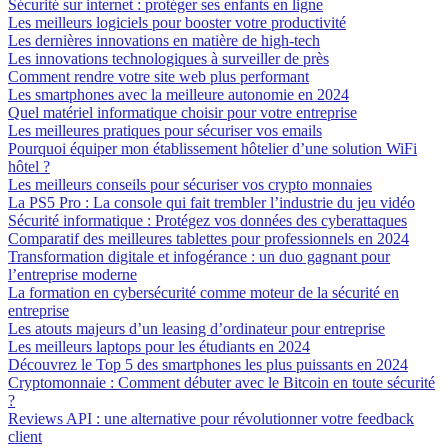
Sécurité sur internet : protéger ses enfants en ligne
Les meilleurs logiciels pour booster votre productivité
Les dernières innovations en matière de high-tech
Les innovations technologiques à surveiller de près
Comment rendre votre site web plus performant
Les smartphones avec la meilleure autonomie en 2024
Quel matériel informatique choisir pour votre entreprise
Les meilleures pratiques pour sécuriser vos emails
Pourquoi équiper mon établissement hôtelier d’une solution WiFi
hôtel ?
Les meilleurs conseils pour sécuriser vos crypto monnaies
La PS5 Pro : La console qui fait trembler l’industrie du jeu vidéo
Sécurité informatique : Protégez vos données des cyberattaques
Comparatif des meilleures tablettes pour professionnels en 2024
Transformation digitale et infogérance : un duo gagnant pour
l’entreprise moderne
La formation en cybersécurité comme moteur de la sécurité en
entreprise
Les atouts majeurs d’un leasing d’ordinateur pour entreprise
Les meilleurs laptops pour les étudiants en 2024
Découvrez le Top 5 des smartphones les plus puissants en 2024
Cryptomonnaie : Comment débuter avec le Bitcoin en toute sécurité
?
Reviews API : une alternative pour révolutionner votre feedback
client