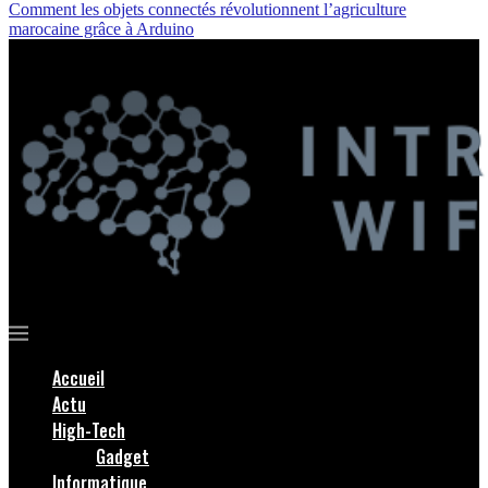
Comment les objets connectés révolutionnent l’agriculture
marocaine grâce à Arduino
Accueil
Actu
High-Tech
Gadget
Informatique