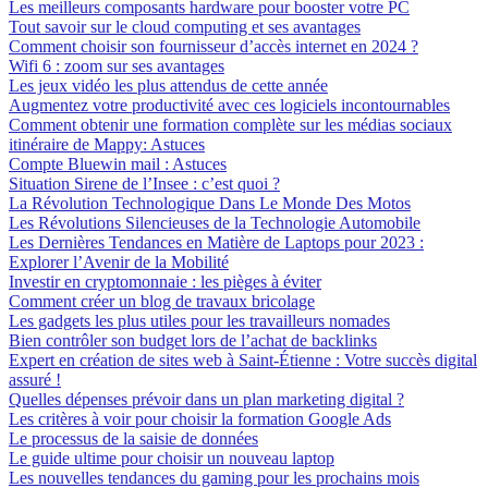
Les meilleurs composants hardware pour booster votre PC
Tout savoir sur le cloud computing et ses avantages
Comment choisir son fournisseur d’accès internet en 2024 ?
Wifi 6 : zoom sur ses avantages
Les jeux vidéo les plus attendus de cette année
Augmentez votre productivité avec ces logiciels incontournables
Comment obtenir une formation complète sur les médias sociaux
itinéraire de Mappy: Astuces
Compte Bluewin mail : Astuces
Situation Sirene de l’Insee : c’est quoi ?
La Révolution Technologique Dans Le Monde Des Motos
Les Révolutions Silencieuses de la Technologie Automobile
Les Dernières Tendances en Matière de Laptops pour 2023 :
Explorer l’Avenir de la Mobilité
Investir en cryptomonnaie : les pièges à éviter
Comment créer un blog de travaux bricolage
Les gadgets les plus utiles pour les travailleurs nomades
Bien contrôler son budget lors de l’achat de backlinks
Expert en création de sites web à Saint-Étienne : Votre succès digital
assuré !
Quelles dépenses prévoir dans un plan marketing digital ?
Les critères à voir pour choisir la formation Google Ads
Le processus de la saisie de données
Le guide ultime pour choisir un nouveau laptop
Les nouvelles tendances du gaming pour les prochains mois