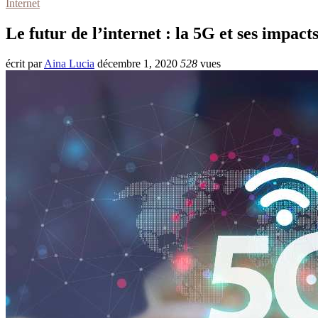
Internet
Le futur de l’internet : la 5G et ses impact
écrit par
Aina Lucia
décembre 1, 2020
528
vues