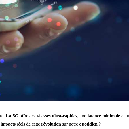
re.
La 5G
offre des vitesses
ultra-rapides
, une
latence minimale
et 
s
impacts
réels de cette
révolution
sur notre
quotidien
?