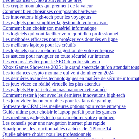
Les tendances crypto à surveiller de près
Les crypto monnaies qui prennent de la valeur
Comment bien choisir ses composants hardware
Les innovations high-tech pour les voyageurs
Les gadgets pour simplifier la gestion de votre maison
Comment bien choisir son matériel informatique
Les logiciels qui vont faciliter votre quotidien professionnel
Les méthodes efficaces pour protéger vos données en ligne
Les meilleurs laptops pour les créatifs
Les logiciels pour améliorer la gestion de votre entreprise
Les astuces pour naviguer en toute sécurité sur internet
Les erreurs à éviter pour le SEO de votre site web
Xbox Games Showcase 2025 : le grand spectacle qu’on attendait tous
Les tendances crypto monnaie qui vont dominer en 2024
Les dernières avancées technologiques en matière de sécurité informa
Les jeux vidéo en réalité virtuelle les plus attendus
Les gadgets High-Tech à ne pas manquer cette année
Comment rester à jour avec les dernières innovations high-tech
Les jeux vidéo incontournables pour les fans de gaming
Software de CRM : les meilleures options pour votre entreprise
Guide ultime pour choisir le laptop parfait pour les gamers
Les meilleurs gadgets tech pour améliorer votre quotidien
Les conseils pour une navigation internet plus rapide
Smartphone : les fonctionnalités cachées de l’iPhone 14
Quelle tablette choisir pour les professionnels