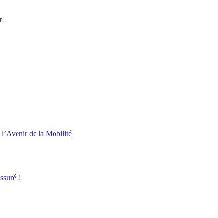
t
l’Avenir de la Mobilité
ssuré !