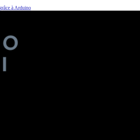
 grâce à Arduino