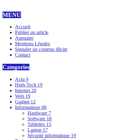
MENU
Accueil
Publier un article
Annuaire
Mentions Légales
Signaler un contenu illicite
Contact
Categories
Actu
9
High-Tech
19
Internet
20
Web
19
Gadget
12
Informatique
88
Hardware
7
Software
18
Tablettes
15
Laptop
17
Sécurité informatique
19