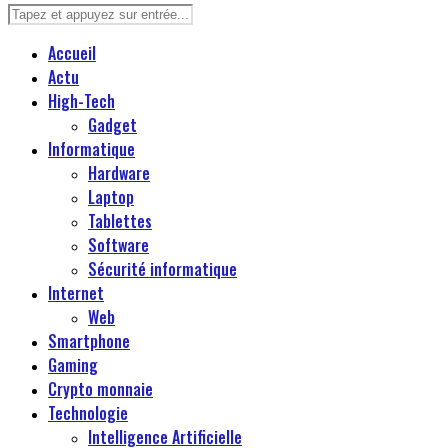
Accueil
Actu
High-Tech
Gadget
Informatique
Hardware
Laptop
Tablettes
Software
Sécurité informatique
Internet
Web
Smartphone
Gaming
Crypto monnaie
Technologie
Intelligence Artificielle