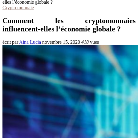
elles l’économie globale ?
Crypto monnaie
Comment les cryptomonnaies
influencent-elles l’économie globale ?
écrit par
Aina Lucia
novembre 15, 2020
418
vues