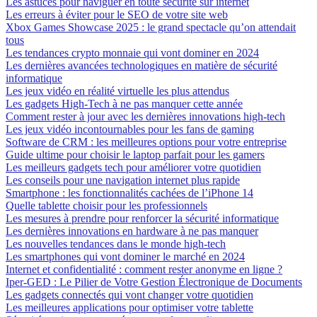
Les astuces pour naviguer en toute sécurité sur internet
Les erreurs à éviter pour le SEO de votre site web
Xbox Games Showcase 2025 : le grand spectacle qu’on attendait
tous
Les tendances crypto monnaie qui vont dominer en 2024
Les dernières avancées technologiques en matière de sécurité
informatique
Les jeux vidéo en réalité virtuelle les plus attendus
Les gadgets High-Tech à ne pas manquer cette année
Comment rester à jour avec les dernières innovations high-tech
Les jeux vidéo incontournables pour les fans de gaming
Software de CRM : les meilleures options pour votre entreprise
Guide ultime pour choisir le laptop parfait pour les gamers
Les meilleurs gadgets tech pour améliorer votre quotidien
Les conseils pour une navigation internet plus rapide
Smartphone : les fonctionnalités cachées de l’iPhone 14
Quelle tablette choisir pour les professionnels
Les mesures à prendre pour renforcer la sécurité informatique
Les dernières innovations en hardware à ne pas manquer
Les nouvelles tendances dans le monde high-tech
Les smartphones qui vont dominer le marché en 2024
Internet et confidentialité : comment rester anonyme en ligne ?
Iper-GED : Le Pilier de Votre Gestion Électronique de Documents
Les gadgets connectés qui vont changer votre quotidien
Les meilleures applications pour optimiser votre tablette