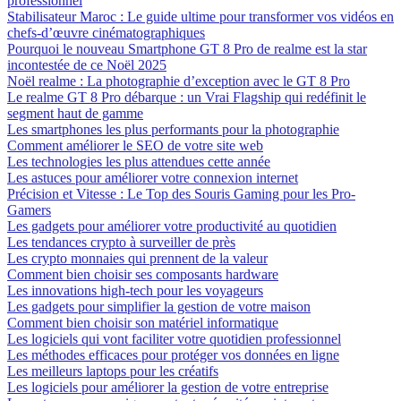
professionnel
Stabilisateur Maroc : Le guide ultime pour transformer vos vidéos en
chefs-d’œuvre cinématographiques
Pourquoi le nouveau Smartphone GT 8 Pro de realme est la star
incontestée de ce Noël 2025
Noël realme : La photographie d’exception avec le GT 8 Pro
Le realme GT 8 Pro débarque : un Vrai Flagship qui redéfinit le
segment haut de gamme
Les smartphones les plus performants pour la photographie
Comment améliorer le SEO de votre site web
Les technologies les plus attendues cette année
Les astuces pour améliorer votre connexion internet
Précision et Vitesse : Le Top des Souris Gaming pour les Pro-
Gamers
Les gadgets pour améliorer votre productivité au quotidien
Les tendances crypto à surveiller de près
Les crypto monnaies qui prennent de la valeur
Comment bien choisir ses composants hardware
Les innovations high-tech pour les voyageurs
Les gadgets pour simplifier la gestion de votre maison
Comment bien choisir son matériel informatique
Les logiciels qui vont faciliter votre quotidien professionnel
Les méthodes efficaces pour protéger vos données en ligne
Les meilleurs laptops pour les créatifs
Les logiciels pour améliorer la gestion de votre entreprise