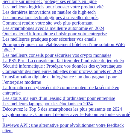
Sécurité sur internet : protéger ses enfants en ligne
Les meilleurs logiciels pour booster votre productivité
Les dernières innovations en matière de high-tech
Les innovations technologiques à surveiller de près
Comment rendre votre site web plus performant
Les smartphones avec la meilleure autonomie en 2024
Quel matériel informatique choisir pour votre entreprise
Les meilleures pratiques pour sécuriser vos emails
Pourquoi équiper mon établissement hôtelier d’une solution WiFi
hôtel ?
Les meilleurs conseils pour sécuriser vos crypto monnaies
La PS5 Pro : La console qui fait trembler l’industrie du jeu vidéo
Sécurité informatique : Protégez vos données des cyberattaques
Comparatif des meilleures tablettes pour professionnels en 2024
Transformation digitale et infogérance : un duo gagnant pour
l’entreprise moderne
La formation en cybersécurité comme moteur de la sécurité en
entreprise
Les atouts majeurs d’un leasing d’ordinateur pour entreprise
Les meilleurs laptops pour les étudiants en 2024
Découvrez le Top 5 des smartphones les plus puissants en 2024
Cryptomonnaie : Comment débuter avec le Bitcoin en toute sécurité
?
Reviews API : une alternative pour révolutionner votre feedback
client