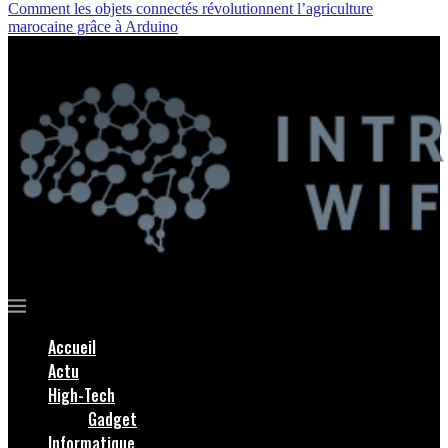
Comment les objets connectés révolutionnent l’agriculture
marocaine grâce à Arduino
Accueil
Actu
High-Tech
Gadget
Informatique