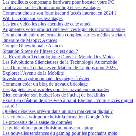
Les meilleurs composants hardware pour booster votre PC
Tout savoir sur le cloud computing et ses avantages
Comment choisir son fournisseur d’accès internet en 2024 ?
Wifi 6 : zoom sur ses avantages
Les jeux vidéo les plus attendus de cette année
Augmentez votre productivité avec ces logiciels incontournables
Comment obtenir une formation complète sur les médias sociaux
itinéraire de Mappy: Astuces
Compte Bluewin mail : Astuces
Situation Sirene de l’Insee : c’est quoi ?
La Révolution Technologique Dans Le Monde Des Motos
Les Révolutions Silencieuses de la Technologie Automobile
Les Dernières Tendances en Matière de Laptops pour 2023 :
Explorer l’Avenir de la Mobilité
Investir en cryptomonnaie : les pièges à éviter
Comment créer un blog de travaux bricolage
Les gadgets les plus utiles pour les travailleurs nomades
Bien contrôler son budget lors de l’achat de backlinks
Expert en création de sites web à Saint-Étienne : Votre succès digital
assuré !
Quelles dépenses prévoir dans un plan marketing digital ?
Les critères à voir pour choisir la formation Google Ads
Le processus de la saisie de données
Le guide ultime pour choisir un nouveau laptop
Les nouvelles tendances du gaming pour les prochains mois