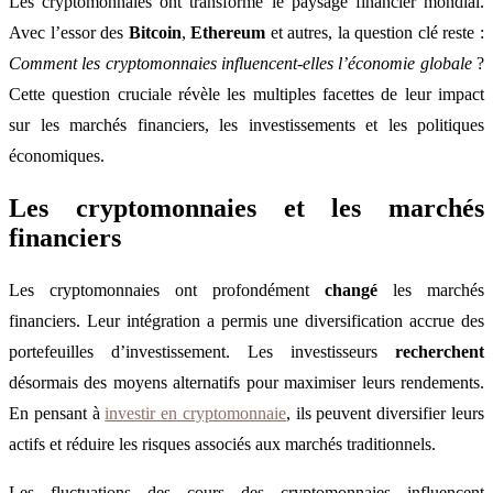
Les cryptomonnaies ont transformé le paysage financier mondial.
Avec l’essor des
Bitcoin
,
Ethereum
et autres, la question clé reste :
Comment les cryptomonnaies influencent-elles l’économie globale
?
Cette question cruciale révèle les multiples facettes de leur impact
sur les marchés financiers, les investissements et les politiques
économiques.
Les cryptomonnaies et les marchés
financiers
Les cryptomonnaies ont profondément
changé
les marchés
financiers. Leur intégration a permis une diversification accrue des
portefeuilles d’investissement. Les investisseurs
recherchent
désormais des moyens alternatifs pour maximiser leurs rendements.
En pensant à
investir en cryptomonnaie
, ils peuvent diversifier leurs
actifs et réduire les risques associés aux marchés traditionnels.
Les fluctuations des cours des cryptomonnaies influencent