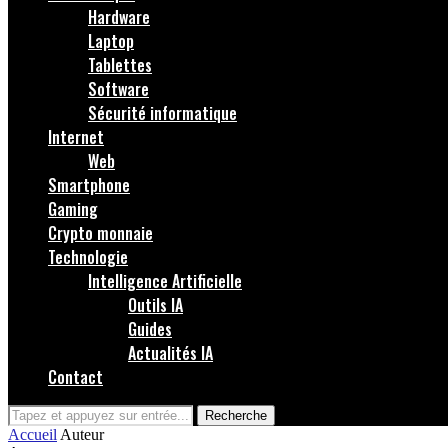
Hardware
Laptop
Tablettes
Software
Sécurité informatique
Internet
Web
Smartphone
Gaming
Crypto monnaie
Technologie
Intelligence Artificielle
Outils IA
Guides
Actualités IA
Contact
Recherche
Accueil
Auteur