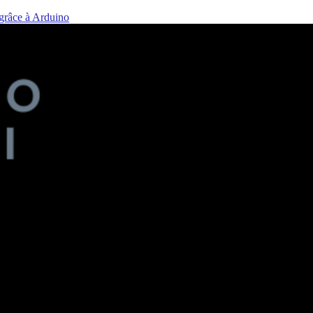
 grâce à Arduino