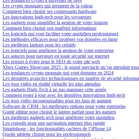
Les tendances crypto à surveiller de près
Les crypto monnaies qui prennent de la valeur
Comment bien choisir ses composants hardware
Les innovations high-tech pour les voyageurs
Les gadgets pour simplifier la gestion de votre maison
Comment bien choisir son matériel informatique
Les logiciels qui vont faciliter votre quotidien professionnel
Les méthodes efficaces pour protéger vos données en ligne
Les meilleurs laptops pour les créatifs
Les logiciels pour améliorer la gestion de votre entreprise
Les astuces pour naviguer en toute sécurité sur internet
Les erreurs à éviter pour le SEO de votre site web
Xbox Games Showcase 2025 : le grand spectacle qu’on attendait tous
Les tendances crypto monnaie qui vont dominer en 2024
Les dernières avancées technologiques en matière de sécurité informa
Les jeux vidéo en réalité virtuelle les plus attendus
Les gadgets High-Tech à ne pas manquer cette année
Comment rester à jour avec les dernières innovations high-tech
Les jeux vidéo incontournables pour les fans de gaming
Software de CRM : les meilleures options pour votre entreprise
Guide ultime pour choisir le laptop parfait pour les gamers
Les meilleurs gadgets tech pour améliorer votre quotidien
Les conseils pour une navigation internet plus rapide
Smartphone : les fonctionnalités cachées de l’iPhone 14
Quelle tablette choisir pour les professionnels