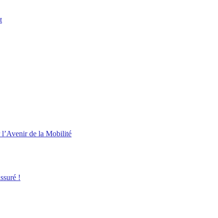
t
l’Avenir de la Mobilité
ssuré !