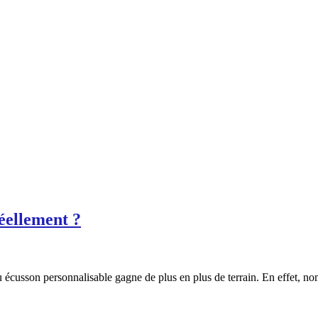
réellement ?
 écusson personnalisable gagne de plus en plus de terrain. En effet, n