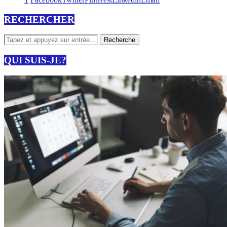
RECHERCHER
QUI SUIS-JE?